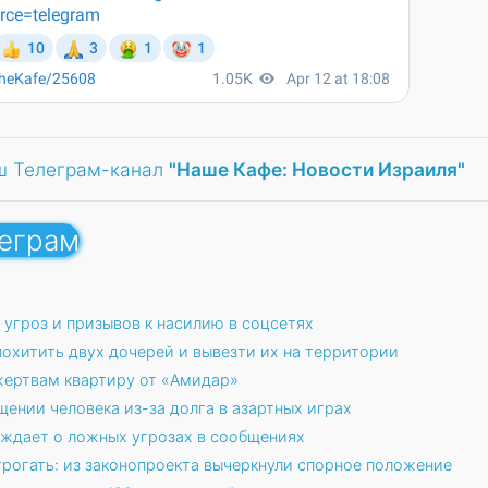
ш Телеграм-канал
"Наше Кафе: Новости Израиля"
леграм
 угроз и призывов к насилию в соцсетях
охитить двух дочерей и вывезти их на территории
ертвам квартиру от «Амидар»
ении человека из-за долга в азартных играх
ждает о ложных угрозах в сообщениях
трогать: из законопроекта вычеркнули спорное положение