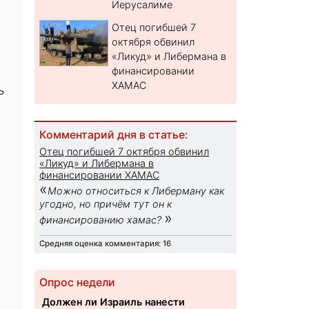
Иерусалиме
Отец погибшей 7
октября обвинил
«Ликуд» и Либермана в
финансировании
ХАМАС
ь
Комментарий дня в статье:
Отец погибшей 7 октября обвинил
«Ликуд» и Либермана в
финансировании ХАМАС
«
Можно относиться к Либерману как
угодно, но причём тут он к
»
финансированию хамас?
Средняя оценка комментария: 16
Опрос недели
Должен ли Израиль нанести