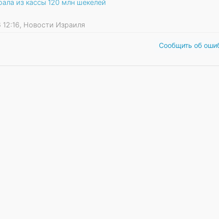
ала из кассы 120 млн шекелей
26 12:16, Новости Израиля
Сообщить об оши