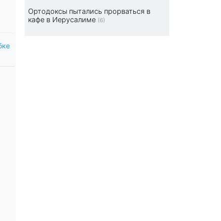
Ортодоксы пытались прорваться в
кафе в Иерусалиме
(6)
бке