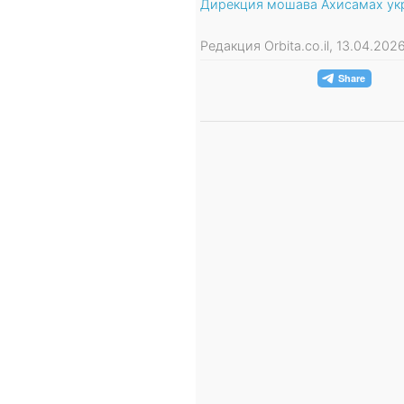
Дирекция мошава Ахисамах укр
Редакция Orbita.co.il, 13.04.20