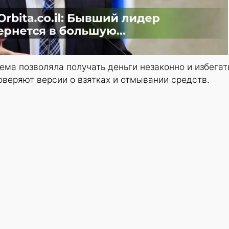
хема позволяла получать деньги незаконно и избегат
оверяют версии о взятках и отмывании средств.