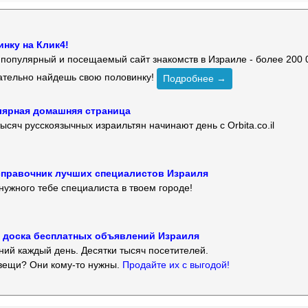
нку на Клик4!
й популярный и посещаемый сайт знакомств в Израиле - более 200 
зательно найдешь свою половинку!
Подробнее →
улярная домашняя страница
ысяч русскоязычных израильтян начинают день с Orbita.co.il
 — справочник лучших специалистов Израиля
нужного тебе специалиста в твоем городе!
 — доска бесплатных объявлений Израиля
ий каждый день. Десятки тысяч посетителей.
вещи? Они кому-то нужны.
Продайте их с выгодой!