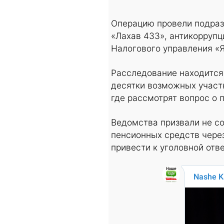
Операцию провели подраз
«Лахав 433», антикорруп
Налогового управления «Я
Расследование находится 
десятки возможных участ
где рассмотрят вопрос о 
Ведомства призвали не с
пенсионных средств через
привести к уголовной отв