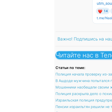
Важно! Подпишись на на
Читайте нас в Те
Статьи по теме:
Полиция начала проверку из-за
В Ашдоде мужчина попытался п
Мошенники наобещали своим ж
Полиция раскрыла дело о похищ
Израильская полиция предупре
Пенсии израильтян решили не 