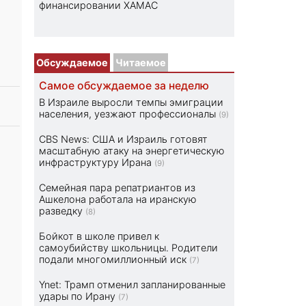
финансировании ХАМАС
Обсуждаемое
Читаемое
Самое обсуждаемое за неделю
В Израиле выросли темпы эмиграции
населения, уезжают профессионалы
(9)
CBS News: США и Израиль готовят
масштабную атаку на энергетическую
инфраструктуру Ирана
(9)
Семейная пара репатриантов из
Ашкелона работала на иранскую
разведку
(8)
Бойкот в школе привел к
самоубийству школьницы. Родители
подали многомиллионный иск
(7)
Ynet: Трамп отменил запланированные
удары по Ирану
(7)