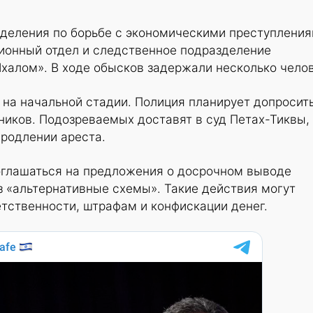
деления по борьбе с экономическими преступлени
ционный отдел и следственное подразделение
халом». В ходе обысков задержали несколько челов
на начальной стадии. Полиция планирует допросит
ников. Подозреваемых доставят в суд Петах-Тиквы,
продлении ареста.
оглашаться на предложения о досрочном выводе
 «альтернативные схемы». Такие действия могут
етственности, штрафам и конфискации денег.