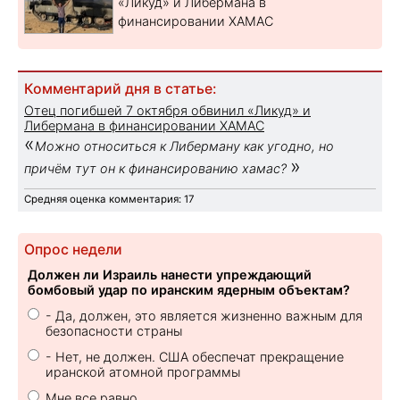
«Ликуд» и Либермана в
финансировании ХАМАС
Комментарий дня в статье:
Отец погибшей 7 октября обвинил «Ликуд» и
Либермана в финансировании ХАМАС
«
Можно относиться к Либерману как угодно, но
»
причём тут он к финансированию хамас?
Средняя оценка комментария: 17
Опрос недели
Должен ли Израиль нанести упреждающий
бомбовый удар по иранским ядерным объектам?
- Да, должен, это является жизненно важным для
безопасности страны
- Нет, не должен. США обеспечат прекращение
иранской атомной программы
Мне все равно