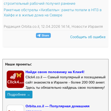
строительный рабочий получил ранение
Ракетные обстрелы «Хизбаллы»: ракеты попали в НПЗ в
Хайфе и в жилые дома на Севере
Редакция Orbita.co.il, 12.04.2026 14:14, Новости Израиля
Сообщить об ошибке
Наши проекты:
Найди свою половинку на Клик4!
Click4.co.il — Самый популярный и посещаемый
сайт знакомств в Израиле - более 200 000 анкет.
Здесь ты обязательно найдешь свою половинку!
Подробнее →
Orbita.co.il — Популярная домашняя