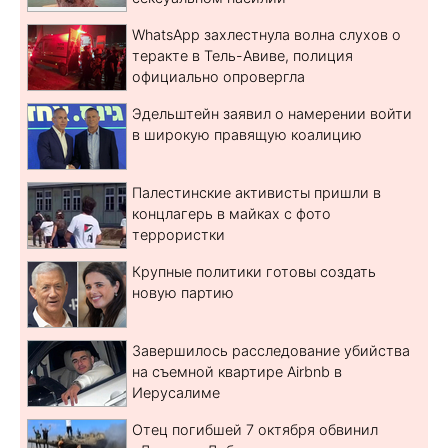
WhatsApp захлестнула волна слухов о
теракте в Тель-Авиве, полиция
официально опровергла
Эдельштейн заявил о намерении войти
в широкую правящую коалицию
Палестинские активисты пришли в
концлагерь в майках с фото
террористки
Крупные политики готовы создать
новую партию
Завершилось расследование убийства
на съемной квартире Airbnb в
Иерусалиме
Отец погибшей 7 октября обвинил