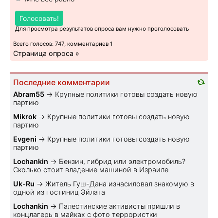
Голосовать!
Для просмотра результатов опроса вам нужно проголосовать
Всего голосов: 747, комментариев 1
Страница опроса »
Последние комментарии
Abram55
→
Крупные политики готовы создать новую
партию
Mikrok
→
Крупные политики готовы создать новую
партию
Evgeni
→
Крупные политики готовы создать новую
партию
Lochankin
→
Бензин, гибрид или электромобиль?
Cколько стоит владение машиной в Израиле
Uk-Ru
→
Житель Гуш-Дана изнасиловал знакомую в
одной из гостиниц Эйлата
Lochankin
→
Палестинские активисты пришли в
концлагерь в майках с фото террористки