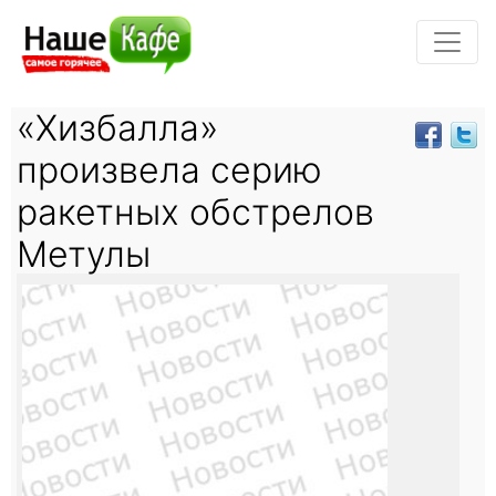
«Хизбалла»
произвела серию
ракетных обстрелов
Метулы