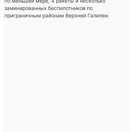
по меньшей мере, 4 ракеты и несколько
заминированных беспилотников по
приграничным районам Верхней Галилеи.