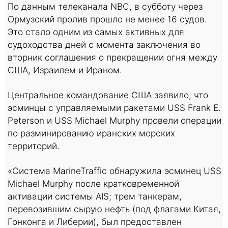
По данным телеканала NBC, в субботу через
Ормузский пролив прошло не менее 16 судов.
Это стало одним из самых активных для
судоходства дней с момента заключения во
вторник соглашения о прекращении огня между
США, Израилем и Ираном.
Центральное командование США заявило, что
эсминцы с управляемыми ракетами USS Frank E.
Peterson и USS Michael Murphy провели операции
по разминированию иранских морских
территорий.
«Система MarineTraffic обнаружила эсминец USS
Michael Murphy после кратковременной
активации системы AIS; трем танкерам,
перевозившим сырую нефть (под флагами Китая,
Гонконга и Либерии), был предоставлен