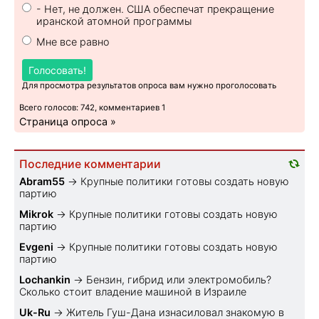
- Нет, не должен. США обеспечат прекращение
иранской атомной программы
Мне все равно
Голосовать!
Для просмотра результатов опроса вам нужно проголосовать
Всего голосов: 742, комментариев 1
Страница опроса »
Последние комментарии
Abram55
→
Крупные политики готовы создать новую
партию
Mikrok
→
Крупные политики готовы создать новую
партию
Evgeni
→
Крупные политики готовы создать новую
партию
Lochankin
→
Бензин, гибрид или электромобиль?
Cколько стоит владение машиной в Израиле
Uk-Ru
→
Житель Гуш-Дана изнасиловал знакомую в