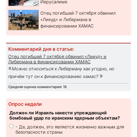
Иерусалиме
Отец погибшей 7 октября обвинил
«Ликуд» и Либермана в
финансировании ХАМАС
Комментарий дня в статье:
Отец погибшей 7 октября обвинил «Ликуд» и
Либермана в финансировании ХАМАС
«
Можно относиться к Либерману как угодно, но
»
причём тут он к финансированию хамас?
Средняя оценка комментария: 16
Опрос недели
Должен ли Израиль нанести упреждающий
бомбовый удар по иранским ядерным объектам?
- Да, должен, это является жизненно важным для
безопасности страны