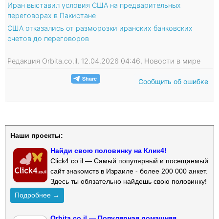
Иран выставил условия США на предварительных
переговорах в Пакистане
США отказались от разморозки иранских банковских
счетов до переговоров
Редакция Orbita.co.il, 12.04.2026 04:46, Новости в мире
Сообщить об ошибке
Наши проекты:
Найди свою половинку на Клик4!
Click4.co.il — Самый популярный и посещаемый
сайт знакомств в Израиле - более 200 000 анкет.
Здесь ты обязательно найдешь свою половинку!
Подробнее →
Orbita.co.il — Популярная домашняя