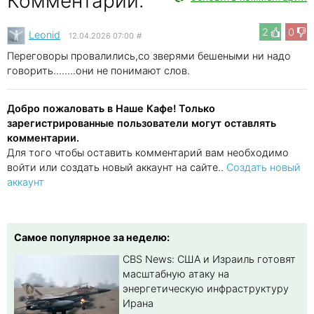
Комментарии:
2
0
Leonid
12.04.2026 07:00
#
Переговоры провалились,со зверями бешеными ни надо
говорить........они не понимают слов.
Добро пожаловать в Наше Кафе! Только
зарегистрированные пользователи могут оставлять
комментарии.
Для того чтобы оставить комментарий вам необходимо
войти или создать новый аккаунт на сайте..
Создать новый
аккаунт
Самое популярное за неделю:
CBS News: США и Израиль готовят
масштабную атаку на
энергетическую инфраструктуру
Ирана