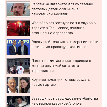
Работника интерната для умственно
отсталых детей обвинили в
сексуальном насилии
WhatsApp захлестнула волна слухов о
теракте в Тель-Авиве, полиция
официально опровергла
Эдельштейн заявил о намерении войти
в широкую правящую коалицию
Палестинские активисты пришли в
концлагерь в майках с фото
террористки
Крупные политики готовы создать
новую партию
Завершилось расследование убийства
на съемной квартире Airbnb в