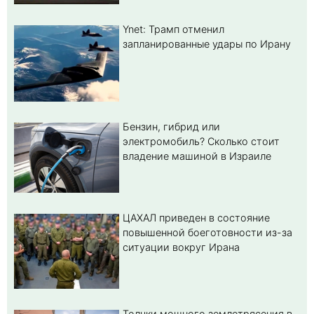
Ynet: Трамп отменил
запланированные удары по Ирану
Бензин, гибрид или
электромобиль? Cколько стоит
владение машиной в Израиле
ЦАХАЛ приведен в состояние
повышенной боеготовности из-за
ситуации вокруг Ирана
Толчки мощного землетрясения в