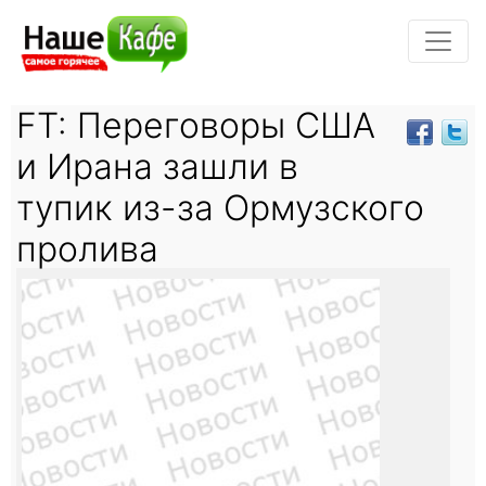
FT: Переговоры США
и Ирана зашли в
тупик из-за Ормузского
пролива