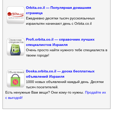
Orbita.co.il — Популярная домашняя
страница
Ежедневно десятки тысяч русскоязычных
израильтян начинают день с Orbita.co.il
Profi.orbita.co.il — справочник лучших
специалистов Израиля
Очень просто найти нужного тебе специалиста в
твоем городе!
Doska.orbita.co.il — доска бесплатных
объявлений Израиля
1000 новых объявлений каждый день. Десятки
тысяч посетителей.
Есть ненужные Вам вещи? Они кому-то нужны.
Продайте их
с выгодой!