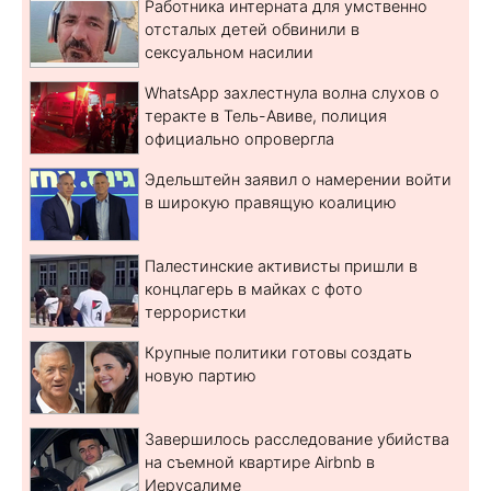
Работника интерната для умственно
отсталых детей обвинили в
сексуальном насилии
WhatsApp захлестнула волна слухов о
теракте в Тель-Авиве, полиция
официально опровергла
Эдельштейн заявил о намерении войти
в широкую правящую коалицию
Палестинские активисты пришли в
концлагерь в майках с фото
террористки
Крупные политики готовы создать
новую партию
Завершилось расследование убийства
на съемной квартире Airbnb в
Иерусалиме