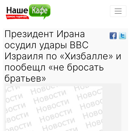
Президент Ирана
осудил удары ВВС
Израиля по «Хизбалле» и
пообещл «не бросать
братьев»