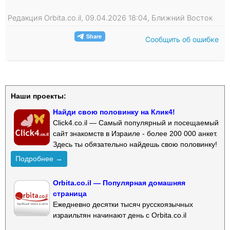
Редакция Orbita.co.il, 09.04.2026 18:04, Ближний Восток
Сообщить об ошибке
Наши проекты:
Найди свою половинку на Клик4!
Click4.co.il — Самый популярный и посещаемый
сайт знакомств в Израиле - более 200 000 анкет.
Здесь ты обязательно найдешь свою половинку!
Подробнее →
Orbita.co.il — Популярная домашняя
страница
Ежедневно десятки тысяч русскоязычных
израильтян начинают день с Orbita.co.il