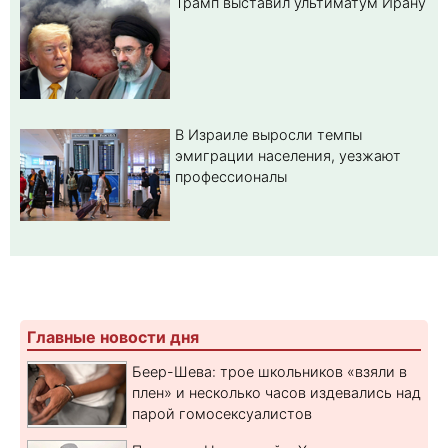
Трамп выставил ультиматум Ирану
В Израиле выросли темпы
эмиграции населения, уезжают
профессионалы
Главные новости дня
Беер-Шева: трое школьников «взяли в
плен» и несколько часов издевались над
парой гомосексуалистов