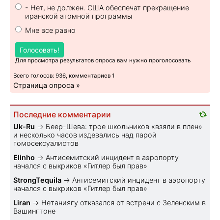
- Нет, не должен. США обеспечат прекращение
иранской атомной программы
Мне все равно
Голосовать!
Для просмотра результатов опроса вам нужно проголосовать
Всего голосов: 936, комментариев 1
Страница опроса »
Последние комментарии
Uk-Ru
→
Беер-Шева: трое школьников «взяли в плен»
и несколько часов издевались над парой
гомосексуалистов
Elinho
→
Антисемитский инцидент в аэропорту
начался с выкриков «Гитлер был прав»
StrongTequila
→
Антисемитский инцидент в аэропорту
начался с выкриков «Гитлер был прав»
Liran
→
Нетаниягу отказался от встречи с Зеленским в
Вашингтоне