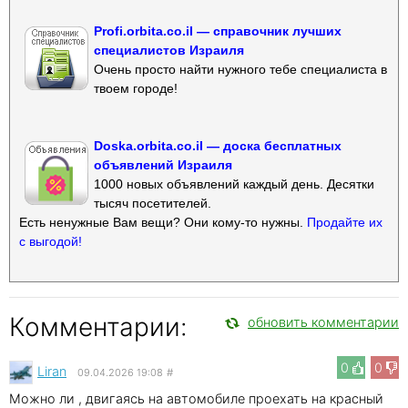
Profi.orbita.co.il — справочник лучших
специалистов Израиля
Очень просто найти нужного тебе специалиста в
твоем городе!
Doska.orbita.co.il — доска бесплатных
объявлений Израиля
1000 новых объявлений каждый день. Десятки
тысяч посетителей.
Есть ненужные Вам вещи? Они кому-то нужны.
Продайте их
с выгодой!
Комментарии:
обновить комментарии
0
0
Liran
09.04.2026 19:08
#
Можно ли , двигаясь на автомобиле проехать на красный