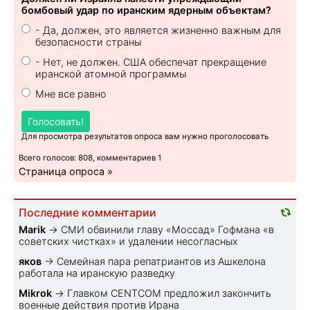
бомбовый удар по иранским ядерным объектам?
- Да, должен, это является жизненно важным для
безопасности страны
- Нет, не должен. США обеспечат прекращение
иранской атомной программы
Мне все равно
Голосовать!
Для просмотра результатов опроса вам нужно проголосовать
Всего голосов: 808, комментариев 1
Страница опроса »
Последние комментарии
Marik
→
СМИ обвинили главу «Моссад» Гофмана «в
советских чистках» и удалении несогласных
яков
→
Семейная пара репатриантов из Ашкелона
работала на иранскую разведку
Mikrok
→
Главком CENTCOM предложил закончить
военные действия против Ирана