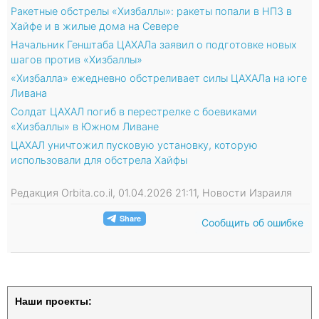
Ракетные обстрелы «Хизбаллы»: ракеты попали в НПЗ в
Хайфе и в жилые дома на Севере
Начальник Генштаба ЦАХАЛа заявил о подготовке новых
шагов против «Хизбаллы»
«Хизбалла» ежедневно обстреливает силы ЦАХАЛа на юге
Ливана
Солдат ЦАХАЛ погиб в перестрелке с боевиками
«Хизбаллы» в Южном Ливане
ЦАХАЛ уничтожил пусковую установку, которую
использовали для обстрела Хайфы
Редакция Orbita.co.il, 01.04.2026 21:11, Новости Израиля
Сообщить об ошибке
Наши проекты: