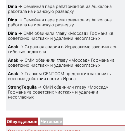
Dina
→
Семейная пара репатриантов из Ашкелона
работала на иранскую разведку
Dina
→
Семейная пара репатриантов из Ашкелона
работала на иранскую разведку
Dina
→
СМИ обвинили главу «Моссад» Гофмана «в
советских чистках» и удалении несогласных
Anak
→
Странная авария в Иерусалиме закончилась
гибелью водителя
Anak
→
СМИ обвинили главу «Моссад» Гофмана «в
советских чистках» и удалении несогласных
Anak
→
Главком CENTCOM предложил закончить
военные действия против Ирана
StrongTequila
→
СМИ обвинили главу «Моссад»
Гофмана «в советских чистках» и удалении
несогласных
Обсуждаемое
Читаемое