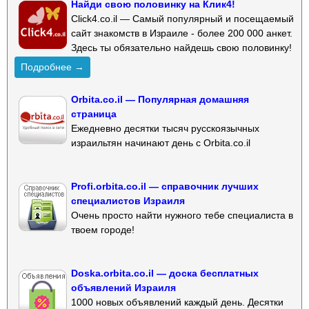
Найди свою половинку на Клик4!
Click4.co.il — Самый популярный и посещаемый
сайт знакомств в Израиле - более 200 000 анкет.
Здесь ты обязательно найдешь свою половинку!
Подробнее →
Orbita.co.il — Популярная домашняя
страница
Ежедневно десятки тысяч русскоязычных
израильтян начинают день с Orbita.co.il
Profi.orbita.co.il — справочник лучших
специалистов Израиля
Очень просто найти нужного тебе специалиста в
твоем городе!
Doska.orbita.co.il — доска бесплатных
объявлений Израиля
1000 новых объявлений каждый день. Десятки