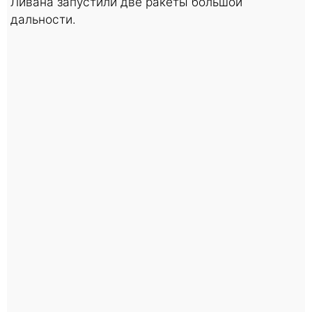
Ливана запустили две ракеты большой
дальности.