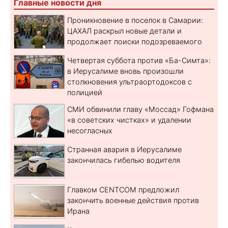
Главные новости дня
Проникновение в поселок в Самарии:
ЦАХАЛ раскрыл новые детали и
продолжает поиски подозреваемого
Четвертая суббота против «Ба-Симта»:
в Иерусалиме вновь произошли
столкновения ультраортодоксов с
полицией
СМИ обвинили главу «Моссад» Гофмана
«в советских чистках» и удалении
несогласных
Странная авария в Иерусалиме
закончилась гибелью водителя
Главком CENTCOM предложил
закончить военные действия против
Ирана