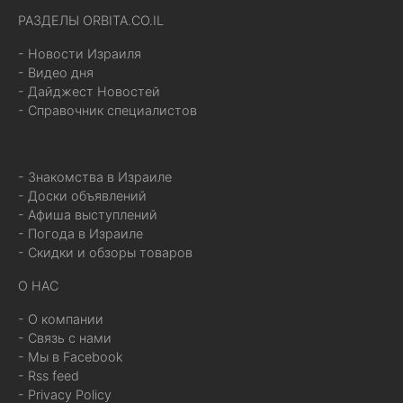
РАЗДЕЛЫ ORBITA.CO.IL
- Новости Израиля
- Видео дня
- Дайджест Новостей
- Справочник специалистов
- Знакомства в Израиле
- Доски объявлений
- Афиша выступлений
- Погода в Израиле
- Скидки и обзоры товаров
О НАС
- О компании
- Связь с нами
- Мы в Facebook
- Rss feed
- Privacy Policy