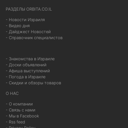
РАЗДЕЛЫ ORBITA.CO.IL
- Новости Израиля
- Видео дня
- Дайджест Новостей
- Справочник специалистов
- Знакомства в Израиле
- Доски объявлений
- Афиша выступлений
- Погода в Израиле
- Скидки и обзоры товаров
О НАС
- О компании
- Связь с нами
- Мы в Facebook
- Rss feed
- Privacy Policy