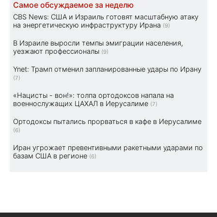
Самое обсуждаемое за неделю
CBS News: США и Израиль готовят масштабную атаку
на энергетическую инфраструктуру Ирана
(9)
В Израиле выросли темпы эмиграции населения,
уезжают профессионалы
(9)
Ynet: Трамп отменил запланированные удары по Ирану
(7)
«Нацисты - вон!»: толпа ортодоксов напала на
военнослужащих ЦАХАЛ в Иерусалиме
(7)
Ортодоксы пытались прорваться в кафе в Иерусалиме
(6)
Иран угрожает превентивными ракетными ударами по
базам США в регионе
(6)