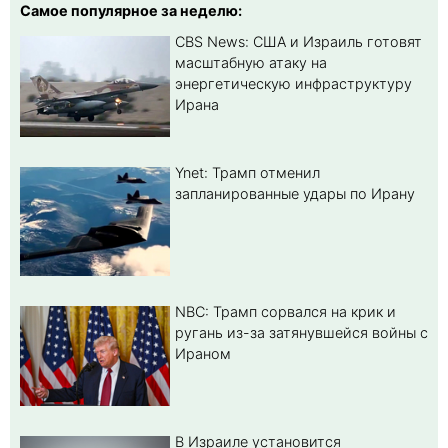
Самое популярное за неделю:
CBS News: США и Израиль готовят
масштабную атаку на
энергетическую инфраструктуру
Ирана
Ynet: Трамп отменил
запланированные удары по Ирану
NBC: Трамп сорвался на крик и
ругань из-за затянувшейся войны с
Ираном
В Израиле установится