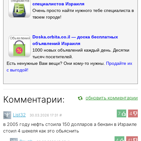
специалистов Израиля
Очень просто найти нужного тебе специалиста в
твоем городе!
Doska.orbita.co.il — доска бесплатных
объявлений Израиля
1000 новых объявлений каждый день. Десятки
тысяч посетителей.
Есть ненужные Вам вещи? Они кому-то нужны.
Продайте их
с выгодой!
Комментарии:
обновить комментарии
7
4
List32
30.03.2026 17:31
#
в 2005 году нефть стоила 150 долларов а бензин в Израиле
стоил 4 шекеля как это обьяснить
4
41