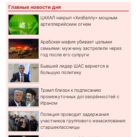
Главные новости дня
ЦАХАЛ накрыл «Хизбаллу» мощным
артиллерийским огнем
Арабская мафия убивает целыми
семьями: мужчину застрелили через
год после его супруги
Бывший лидер ШАС вернется в
большую политику
Трамп близок к подписанию
промежуточных договорённостей с
Ираном
Полиция проводит задержания
участников группового изнасилования
старшеклассницы