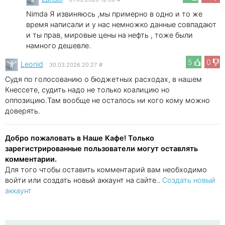
Nimda Я извиняюсь ,мы примерно в одно и то же
время написали и у нас немножко данные совпадают
и ты прав, мировые цены на нефть , тоже были
намного дешевле.
5
0
Leonid
30.03.2026 20:27
#
Судя по голосованию о бюджетных расходах, в нашем
Кнессете, судить надо не только коалицию но
оппозицию.Там вообще не осталось ни кого кому можно
доверять.
Добро пожаловать в Наше Кафе! Только
зарегистрированные пользователи могут оставлять
комментарии.
Для того чтобы оставить комментарий вам необходимо
войти или создать новый аккаунт на сайте..
Создать новый
аккаунт