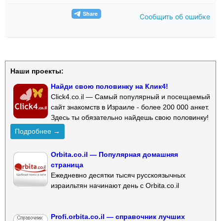
Сообщить об ошибке
Наши проекты:
Найди свою половинку на Клик4!
Click4.co.il — Самый популярный и посещаемый
сайт знакомств в Израиле - более 200 000 анкет.
Здесь ты обязательно найдешь свою половинку!
Подробнее →
Orbita.co.il — Популярная домашняя
страница
Ежедневно десятки тысяч русскоязычных
израильтян начинают день с Orbita.co.il
Profi.orbita.co.il — справочник лучших