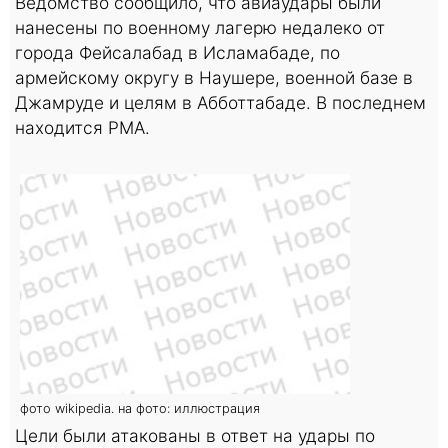
Ведомство сообщило, что авиаудары были
нанесены по военному лагерю недалеко от
города Фейсалабад в Исламабаде, по
армейскому округу в Наушере, военной базе в
Джамруде и целям в Абботтабаде. В последнем
находится PMA.
фото wikipedia. на фото: иллюстрация
Цели были атакованы в ответ на удары по