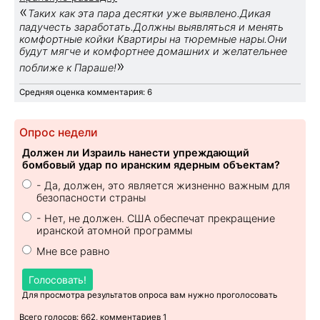
«
Таких как эта пара десятки уже выявлено.Дикая
падучесть заработать.Должны выявляться и менять
комфортные койки Квартиры на тюремные нары.Они
будут мягче и комфортнее домашних и желательнее
»
поближе к Параше!
Средняя оценка комментария: 6
Опрос недели
Должен ли Израиль нанести упреждающий
бомбовый удар по иранским ядерным объектам?
- Да, должен, это является жизненно важным для
безопасности страны
- Нет, не должен. США обеспечат прекращение
иранской атомной программы
Мне все равно
Голосовать!
Для просмотра результатов опроса вам нужно проголосовать
Всего голосов: 662, комментариев 1