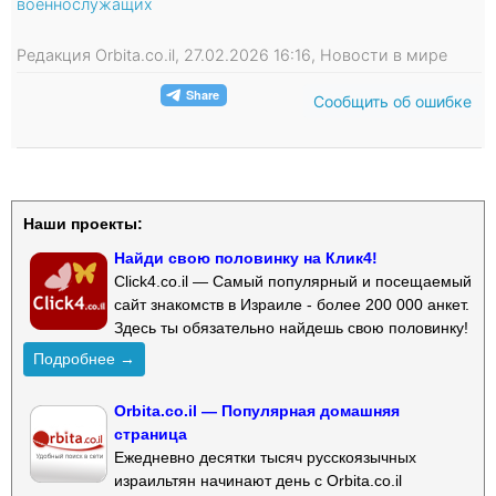
военнослужащих
Редакция Orbita.co.il, 27.02.2026 16:16, Новости в мире
Сообщить об ошибке
Наши проекты:
Найди свою половинку на Клик4!
Click4.co.il — Самый популярный и посещаемый
сайт знакомств в Израиле - более 200 000 анкет.
Здесь ты обязательно найдешь свою половинку!
Подробнее →
Orbita.co.il — Популярная домашняя
страница
Ежедневно десятки тысяч русскоязычных
израильтян начинают день с Orbita.co.il