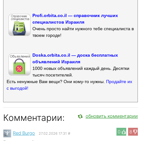
Profi.orbita.co.il — справочник лучших
специалистов Израиля
Очень просто найти нужного тебе специалиста в
твоем городе!
Doska.orbita.co.il — доска бесплатных
объявлений Израиля
1000 новых объявлений каждый день. Десятки
тысяч посетителей.
Есть ненужные Вам вещи? Они кому-то нужны.
Продайте их
с выгодой!
Комментарии:
обновить комментарии
0
8
Red Burgo
27.02.2026 17:31
#