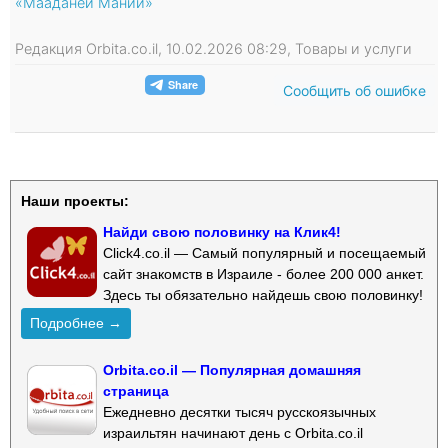
«Мааданей Мании»
Редакция Orbita.co.il, 10.02.2026 08:29, Товары и услуги
Сообщить об ошибке
Наши проекты:
Найди свою половинку на Клик4!
Click4.co.il — Самый популярный и посещаемый
сайт знакомств в Израиле - более 200 000 анкет.
Здесь ты обязательно найдешь свою половинку!
Подробнее →
Orbita.co.il — Популярная домашняя
страница
Ежедневно десятки тысяч русскоязычных
израильтян начинают день с Orbita.co.il