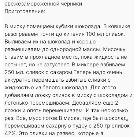
свежезамороженной черники
Приготовление:
В миску помещаем кубики шоколада. В ковшике
разогреваем почти до кипения 100 мл сливок.
Выливаем их на шоколад и хорошо
размешиваем до однородной массы. Мисочку
ставим в прохладное место, пока жидкость не
остынет, но не загустеет. В миксере взбиваем
250 мл. сливок с сахаром.
Теперь надо очень
аккуратно перемешать взбитые сливки с
жидкостью из белого шоколада. Для этого
добавляем ложку сливок в миску с шоколадом и
легонько перемешиваем. Добавляем еще 2
ложки и опять перемешиваем. И так несколько
раз. Все, мусс готов.
В миске, где был шоколад,
перемешиваем сахарную пудру с 250 гр сливок
42%. Это сливки на развес, которые я