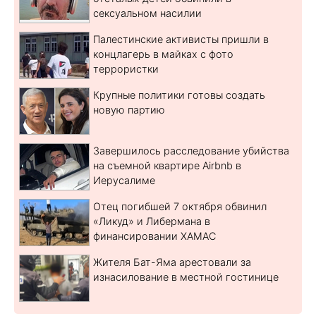
сексуальном насилии
Палестинские активисты пришли в
концлагерь в майках с фото
террористки
Крупные политики готовы создать
новую партию
Завершилось расследование убийства
на съемной квартире Airbnb в
Иерусалиме
Отец погибшей 7 октября обвинил
«Ликуд» и Либермана в
финансировании ХАМАС
Жителя Бат-Яма арестовали за
изнасилование в местной гостинице