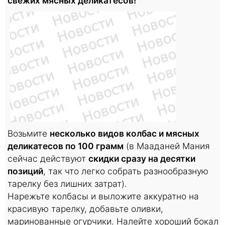
свежих мясных деликатесов!
Возьмите
несколько видов колбас и мясных
деликатесов по 100 грамм
(в Мааданей Мания
сейчас действуют
скидки сразу на десятки
позиций
, так что легко собрать разнообразную
тарелку без лишних затрат).
Нарежьте колбасы и выложите аккуратно на
красивую тарелку, добавьте оливки,
маринованные огурчики. Налейте хороший бокал