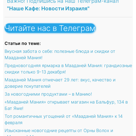
Важно! Подпишись на наш Телеграм-канал
"Наше Кафе: Новости Израиля"
Читайте нас в Телеграм
Статьи по теме:
Вкусная забота о себе: полезные блюда и скидки от
Мааданей Мания!
Предновогодняя ярмарка в Мааданей Мания: грандиозные
скидки только 9-13 декабря!
Мааданей Мания отмечает 29 лет: вкус, качество и
доверие покупателей
За новогодними продуктами – в Манию!
«Мааданей Мания» открывает магазин на Бальфур, 134 в
Бат Яме!
Топ романтичных угощений от «Мааданей Мания» к 14
февраля
Изысканные новогодние рецепты от Орны Волох и