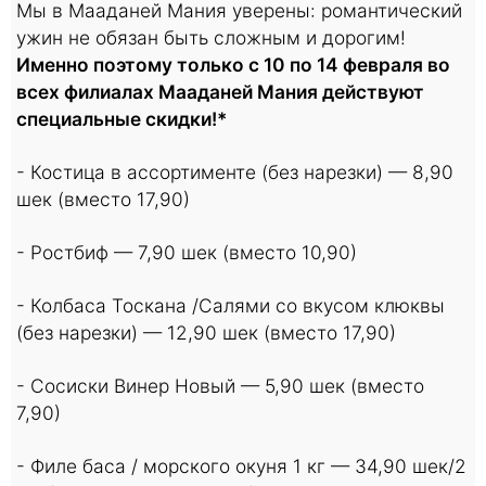
Мы в Мааданей Мания уверены: романтический
ужин не обязан быть сложным и дорогим!
Именно поэтому только с 10 по 14 февраля во
всех филиалах Мааданей Мания действуют
специальные скидки!*
- Костица в ассортименте (без нарезки) — 8,90
шек (вместо 17,90)
- Ростбиф — 7,90 шек (вместо 10,90)
- Колбаса Тоскана /Салями со вкусом клюквы
(без нарезки) — 12,90 шек (вместо 17,90)
- Сосиски Винер Новый — 5,90 шек (вместо
7,90)
- Филе баса / морского окуня 1 кг — 34,90 шек/2