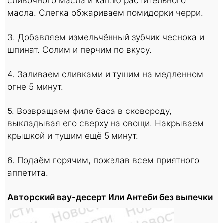
сливочного масла и каплю растительного
масла. Слегка обжариваем помидорки черри.
3. Добавляем измельчённый зубчик чеснока и
шпинат. Солим и перчим по вкусу.
4. Заливаем сливками и тушим на медленном
огне 5 минут.
5. Возвращаем филе баса в сковороду,
выкладывая его сверху на овощи. Накрываем
крышкой и тушим ещё 5 минут.
6. Подаём горячим, пожелав всем приятного
аппетита.
Авторский вау-десерт Или Антеби без выпечки