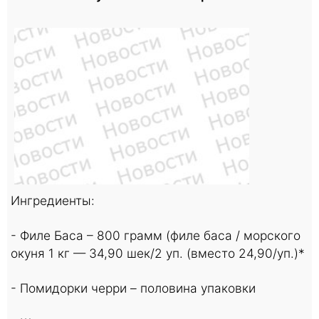
Ингредиенты:
- Филе Баса – 800 грамм (филе баса / морского
окуня 1 кг — 34,90 шек/2 уп. (вместо 24,90/уп.)*
- Помидорки черри – половина упаковки