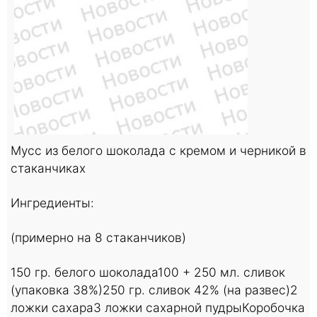
Мусс из белого шоколада с кремом и черникой в
стаканчиках
Ингредиенты:
(примерно на 8 стаканчиков)
150 гр. белого шоколада
100 + 250 мл. сливок
(упаковка 38%)
250 гр. сливок 42% (на развес)
2
ложки сахара
3 ложки сахарной пудры
Коробочка