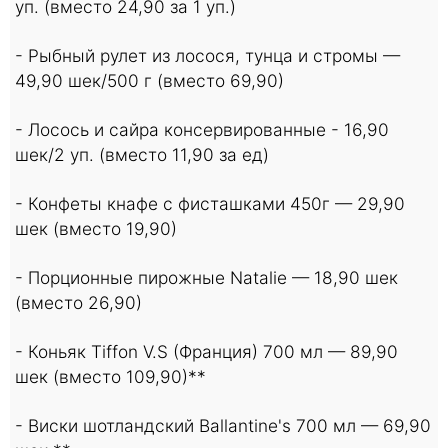
уп. (вместо 24,90 за 1 уп.)
- Рыбный рулет из лосося, тунца и стромы —
49,90 шек/500 г (вместо 69,90)
- Лосось и сайра консервированные - 16,90
шек/2 уп. (вместо 11,90 за ед)
- Конфеты кнафе с фисташками 450г — 29,90
шек (вместо 19,90)
- Порционные пирожные Natalie — 18,90 шек
(вместо 26,90)
- Коньяк Tiffon V.S (Франция) 700 мл — 89,90
шек (вместо 109,90)**
- Виски шотландский Ballantine's 700 мл — 69,90