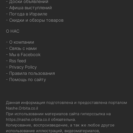
- Доски объявлений
- Афиша выступлений
- Погода в Израиле
- Скидки и обзоры товаров
О НАС
- О компании
- Связь с нами
- Мы в Facebook
- Rss feed
- Privacy Policy
- Правила пользования
- Помощь по сайту
Данная информация подготовлена и предоставлена порталом
Nashe.Orbita.co.il
При использовании материалов сайта гиперссылка на
https://nashe.orbita.co.il
обязательна.
Копирование, воспроизведение, а так же любое другое
использование иллюстраций, видеоматериалов,