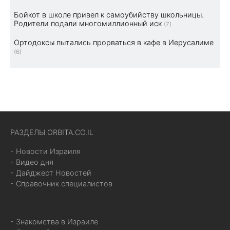
Бойкот в школе привел к самоубийству школьницы.
Родители подали многомиллионный иск
(7)
Ортодоксы пытались прорваться в кафе в Иерусалиме
(6)
РАЗДЕЛЫ ORBITA.CO.IL
- Новости Израиля
- Видео дня
- Дайджест Новостей
- Справочник специалистов
- Знакомства в Израиле