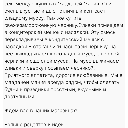
рекомендую купить в Мааданей Мания. Они
очень вкусные и дают отличный контраст
сладкому муссу. Там же купите
свежезамороженную чернику.
Сливки помещаем
в кондитерский мешок с насадкой. Эту смесь
перекладываем в кондитерский мешок с
насадкой.
В стаканчики насыпаем чернику, на
нее выкладываем шоколадный мусс, еще слой
черники и еще слой мусса. На мусс выжимаем
сливки и сверху посыпаем черникой.
Приятного аппетита, дорогие влюбленные! Мы в
Мааданей Мания всегда рядом, чтобы сделать
будни и праздники простыми, вкусными и
доступными.
Ждём вас в наших магазинах!
Больше рецептов и идей: