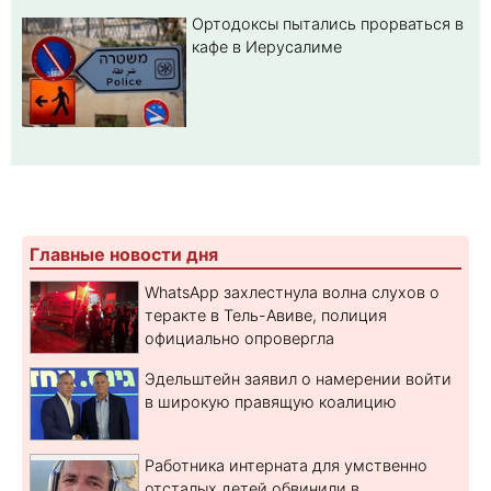
Ортодоксы пытались прорваться в
кафе в Иерусалиме
Главные новости дня
WhatsApp захлестнула волна слухов о
теракте в Тель-Авиве, полиция
официально опровергла
Эдельштейн заявил о намерении войти
в широкую правящую коалицию
Работника интерната для умственно
отсталых детей обвинили в