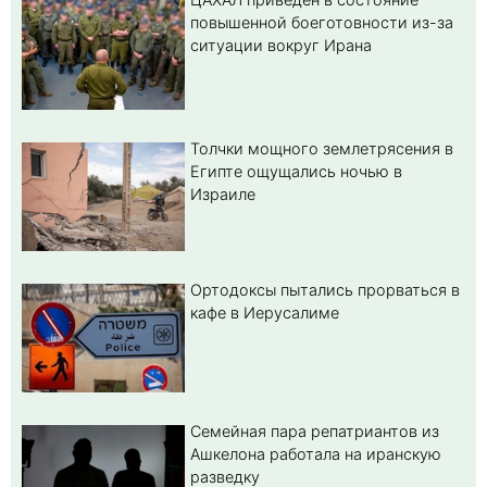
повышенной боеготовности из-за
ситуации вокруг Ирана
Толчки мощного землетрясения в
Египте ощущались ночью в
Израиле
Ортодоксы пытались прорваться в
кафе в Иерусалиме
Семейная пара репатриантов из
Ашкелона работала на иранскую
разведку