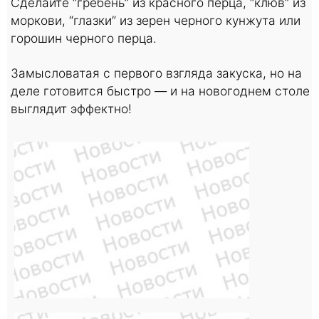
Сделайте “гребень” из красного перца, “клюв” из
моркови, “глазки” из зерен черного кунжута или
горошин черного перца.
Замысловатая с первого взгляда закуска, но на
деле готовится быстро — и на новогоднем столе
выглядит эффектно!