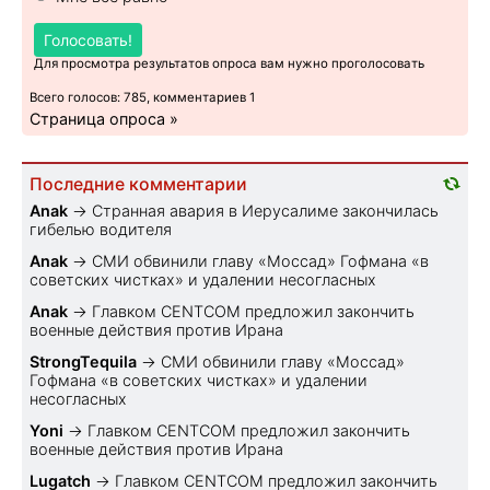
Голосовать!
Для просмотра результатов опроса вам нужно проголосовать
Всего голосов: 785, комментариев 1
Страница опроса »
Последние комментарии
Anak
→
Странная авария в Иерусалиме закончилась
гибелью водителя
Anak
→
СМИ обвинили главу «Моссад» Гофмана «в
советских чистках» и удалении несогласных
Anak
→
Главком CENTCOM предложил закончить
военные действия против Ирана
StrongTequila
→
СМИ обвинили главу «Моссад»
Гофмана «в советских чистках» и удалении
несогласных
Yoni
→
Главком CENTCOM предложил закончить
военные действия против Ирана
Lugatch
→
Главком CENTCOM предложил закончить