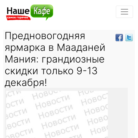
Предновогодняя
ярмарка в Мааданей
Мания: грандиозные
скидки только 9-13
декабря!