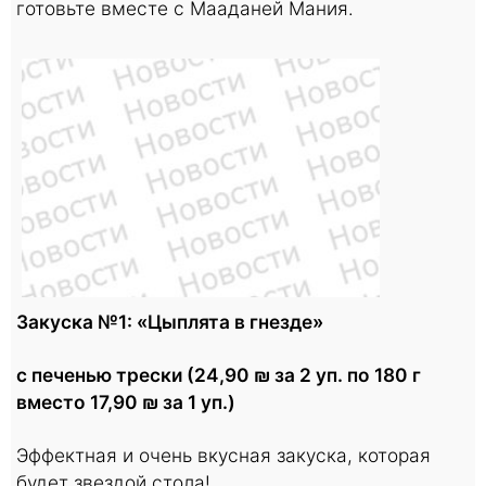
готовьте вместе с Мааданей Мания.
Закуска №1: «Цыплята в гнезде»
с печенью трески (24,90 ₪ за 2 уп. по 180 г
вместо 17,90 ₪ за 1 уп.)
Эффектная и очень вкусная закуска, которая
будет звездой стола!