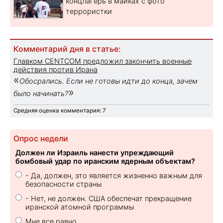
концлагерь в майках с фото
террористки
Комментарий дня в статье:
Главком CENTCOM предложил закончить военные
действия против Ирана
«
Обосрались. Если не готовы идти до конца, зачем
»
было начинать?
Средняя оценка комментария: 7
Опрос недели
Должен ли Израиль нанести упреждающий
бомбовый удар по иранским ядерным объектам?
- Да, должен, это является жизненно важным для
безопасности страны
- Нет, не должен. США обеспечат прекращение
иранской атомной программы
Мне все равно