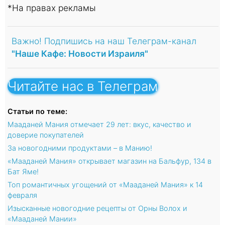
*На правах рекламы
Важно! Подпишись на наш Телеграм-канал
"Наше Кафе: Новости Израиля"
Читайте нас в Телеграм
Статьи по теме:
Мааданей Мания отмечает 29 лет: вкус, качество и
доверие покупателей
За новогодними продуктами – в Манию!
«Мааданей Мания» открывает магазин на Бальфур, 134 в
Бат Яме!
Топ романтичных угощений от «Мааданей Мания» к 14
февраля
Изысканные новогодние рецепты от Орны Волох и
«Мааданей Мании»