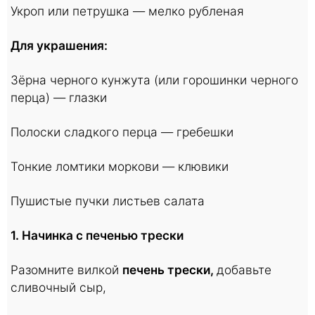
Укроп или петрушка — мелко рубленая
Для украшения:
Зёрна черного кунжута (или горошинки черного
перца) — глазки
Полоски сладкого перца — гребешки
Тонкие ломтики моркови — клювики
Пушистые пучки листьев салата
1.
Начинка с печенью трески
Разомните вилкой
печень трески,
добавьте
сливочный сыр,