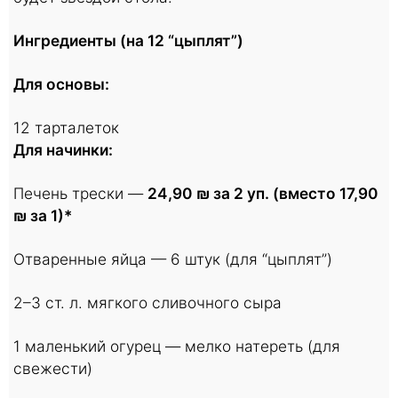
Ингредиенты (на 12 “цыплят”)
Для основы:
12 тарталеток
Для начинки:
Печень трески —
24,90 ₪ за 2 уп. (вместо 17,90
₪ за 1)*
Отваренные яйца — 6 штук (для “цыплят”)
2–3 ст. л. мягкого сливочного сыра
1 маленький огурец — мелко натереть (для
свежести)