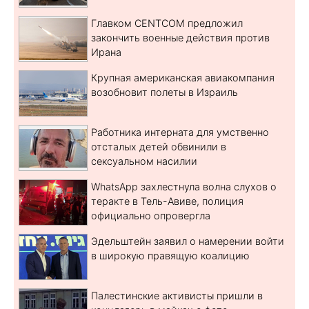
Главком CENTCOM предложил
закончить военные действия против
Ирана
Крупная американская авиакомпания
возобновит полеты в Израиль
Работника интерната для умственно
отсталых детей обвинили в
сексуальном насилии
WhatsApp захлестнула волна слухов о
теракте в Тель-Авиве, полиция
официально опровергла
Эдельштейн заявил о намерении войти
в широкую правящую коалицию
Палестинские активисты пришли в