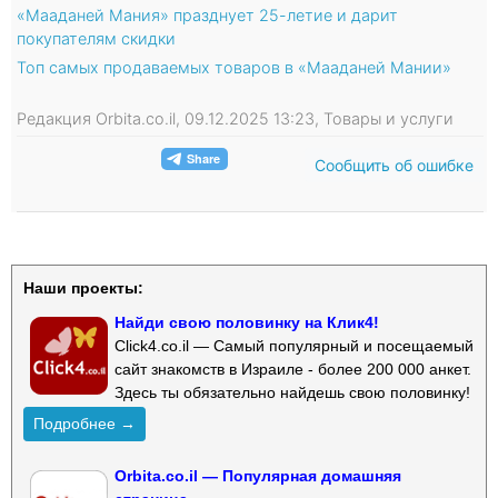
«Мааданей Мания» празднует 25-летие и дарит
покупателям скидки
Топ самых продаваемых товаров в «Мааданей Мании»
Редакция Orbita.co.il, 09.12.2025 13:23, Товары и услуги
Сообщить об ошибке
Наши проекты:
Найди свою половинку на Клик4!
Click4.co.il — Самый популярный и посещаемый
сайт знакомств в Израиле - более 200 000 анкет.
Здесь ты обязательно найдешь свою половинку!
Подробнее →
Orbita.co.il — Популярная домашняя