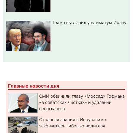
Трамп выставил ультиматум Ирану
Главные новости дня
СМИ обвинили главу «Моссад» Гофмана
«в советских чистках» и удалении
несогласных
Странная авария в Иерусалиме
закончилась гибелью водителя