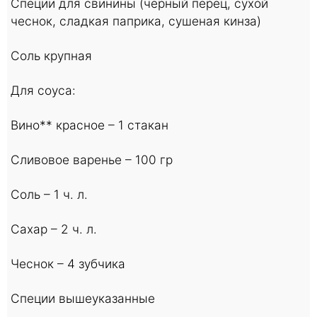
Специи для свинины (черный перец, сухой
чеснок, сладкая паприка, сушеная кинза)
Соль крупная
Для соуса:
Вино** красное – 1 стакан
Сливовое варенье – 100 гр
Соль – 1 ч. л.
Сахар – 2 ч. л.
Чеснок – 4 зубчика
Специи вышеуказанные