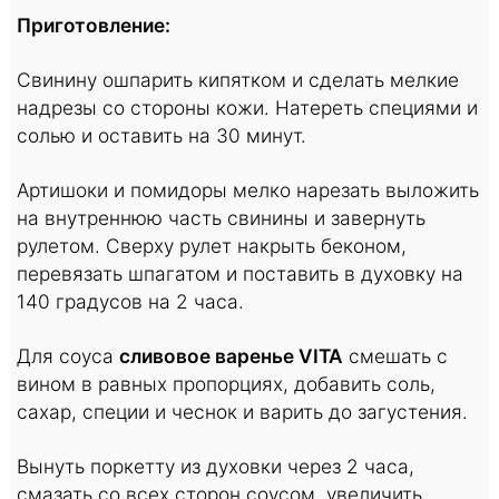
Приготовление:
Свинину ошпарить кипятком и сделать мелкие
надрезы со стороны кожи. Натереть специями и
солью и оставить на 30 минут.
Артишоки и помидоры мелко нарезать выложить
на внутреннюю часть свинины и завернуть
рулетом. Сверху рулет накрыть беконом,
перевязать шпагатом и поставить в духовку на
140 градусов на 2 часа.
Для соуса
сливовое варенье VITA
смешать с
вином в равных пропорциях, добавить соль,
сахар, специи и чеснок и варить до загустения.
Вынуть поркетту из духовки через 2 часа,
смазать со всех сторон соусом, увеличить