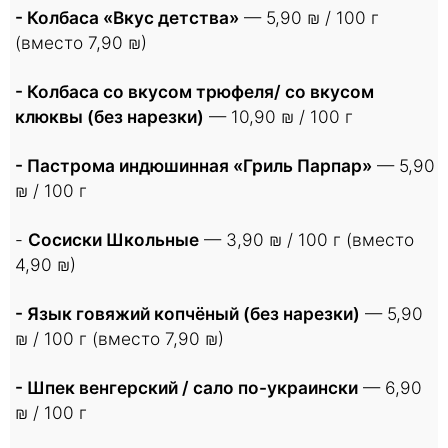
- Колбаса «Вкус детства»
— 5,90 ₪ / 100 г
(вместо 7,90 ₪)
- Колбаса со вкусом трюфеля/ со вкусом
клюквы (без нарезки)
— 10,90 ₪ / 100 г
- Пастрома индюшинная «Гриль Парпар»
— 5,90
₪ / 100 г
-
Сосиски Школьные
— 3,90 ₪ / 100 г (вместо
4,90 ₪)
- Язык говяжий копчёный (без нарезки)
— 5,90
₪ / 100 г (вместо 7,90 ₪)
- Шпек венгерский / сало по-украински
— 6,90
₪ / 100 г