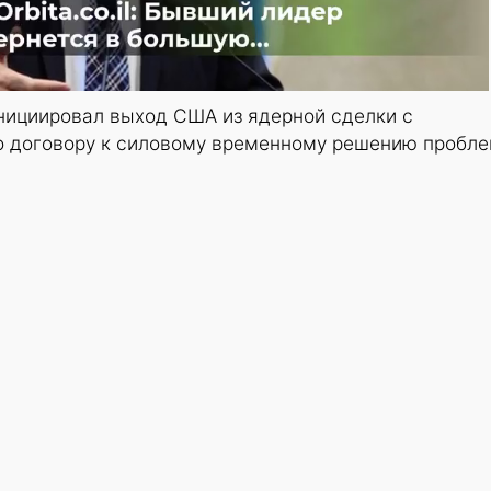
инициировал выход США из ядерной сделки с
о договору к силовому временному решению пробл