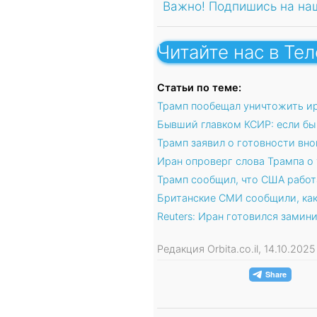
Важно! Подпишись на на
Читайте нас в Те
Статьи по теме:
Трамп пообещал уничтожить ир
Бывший главком КСИР: если бы 
Трамп заявил о готовности вн
Иран опроверг слова Трампа о 
Трамп сообщил, что США рабо
Британские СМИ сообщили, как
Reuters: Иран готовился зами
Редакция Orbita.co.il, 14.10.202