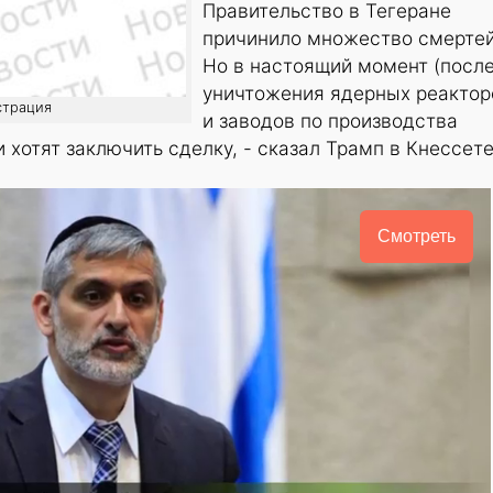
Правительство в Тегеране
причинило множество смертей
Но в настоящий момент (посл
уничтожения ядерных реактор
страция
и заводов по производства
 хотят заключить сделку, - сказал Трамп в Кнессете
Смотреть