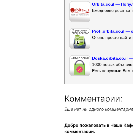
Orbita.co.il — Поп
Ежедневно десятки т
Profi.orbita.co.il
Очень просто найти 
Doska.orbita.co.il
1000 новых объявлен
Есть ненужные Вам 
Комментарии:
Еще нет ни одного комментари
Добро пожаловать в Наше Кафе
комментарии.