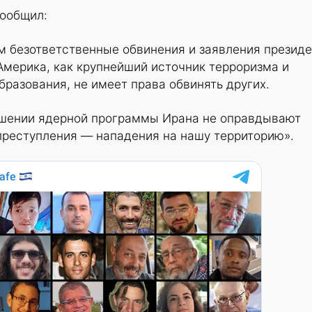
сообщил:
 безответственные обвинения и заявления президе
Америка, как крупнейший источник терроризма и
бразования, не имеет права обвинять других.
шении ядерной программы Ирана не оправдывают
преступления — нападения на нашу территорию».