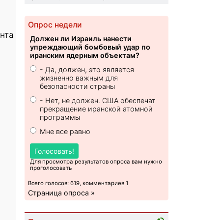
Опрос недели
нта
Должен ли Израиль нанести
упреждающий бомбовый удар по
иранским ядерным объектам?
- Да, должен, это является
жизненно важным для
безопасности страны
- Нет, не должен. США обеспечат
прекращение иранской атомной
программы
Мне все равно
Голосовать!
Для просмотра результатов опроса вам нужно
проголосовать
Всего голосов: 619, комментариев 1
Страница опроса »