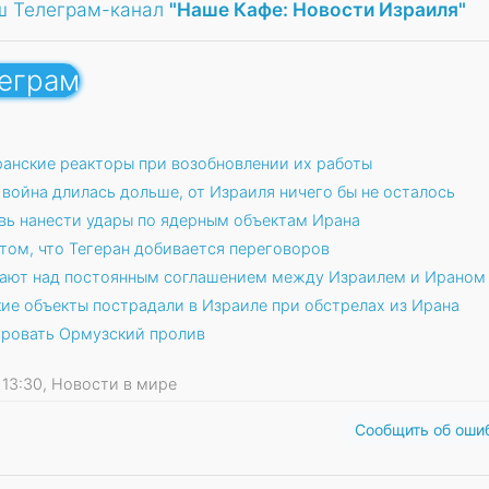
ш Телеграм-канал
"Наше Кафе: Новости Израиля"
леграм
анские реакторы при возобновлении их работы
война длилась дольше, от Израиля ничего бы не осталось
овь нанести удары по ядерным объектам Ирана
том, что Тегеран добивается переговоров
тают над постоянным соглашением между Израилем и Ираном
ие объекты пострадали в Израиле при обстрелах из Ирана
нировать Ормузский пролив
5 13:30, Новости в мире
Сообщить об оши