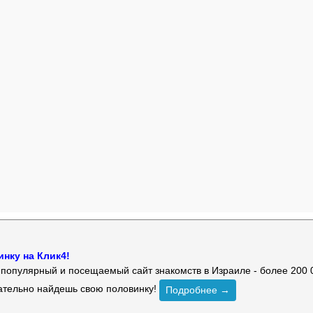
нку на Клик4!
й популярный и посещаемый сайт знакомств в Израиле - более 200 
зательно найдешь свою половинку!
Подробнее →