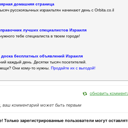
улярная домашняя страница
ысяч русскоязычных израильтян начинают день с Orbita.co.il
 — справочник лучших специалистов Израиля
нужного тебе специалиста в твоем городе!
 — доска бесплатных объявлений Израиля
ий каждый день. Десятки тысяч посетителей.
вещи? Они кому-то нужны.
Продайте их с выгодой!
обновить коммент
я, ваш комментарий может быть первым
! Только зарегистрированные пользователи могут оставлят