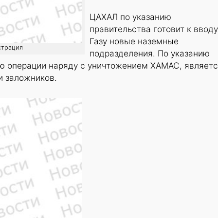
ЦАХАЛ по указанию
правительства готовит к вводу
Газу новые наземные
страция
подразделения. По указанию
ью операции наряду с уничтожением ХАМАС, являет
и заложников.