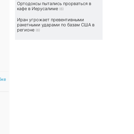
Ортодоксы пытались прорваться в
кафе в Иерусалиме
(6)
Иран угрожает превентивными
ракетными ударами по базам США в
регионе
(6)
бке