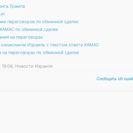
ента Трампа
жит
нии переговоров по обменной сделке
 ХАМАС по обменной сделке
ания на переговорах
 ознакомили Израиль с текстом ответа ХАМАС
 на переговорах по обменной сделке
25 19:08, Новости Израиля
Сообщить об оши