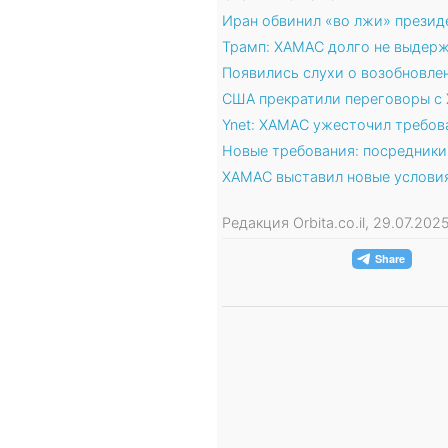
Иран обвинил «во лжи» презид
Трамп: ХАМАС долго не выдер
Появились слухи о возобновле
США прекратили переговоры с
Ynet: ХАМАС ужесточил требов
Новые требования: посредники
ХАМАС выставил новые условия
Редакция Orbita.co.il, 29.07.20