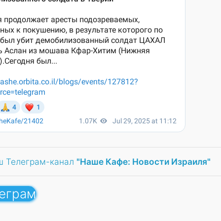
ш Телеграм-канал
"Наше Кафе: Новости Израиля"
леграм