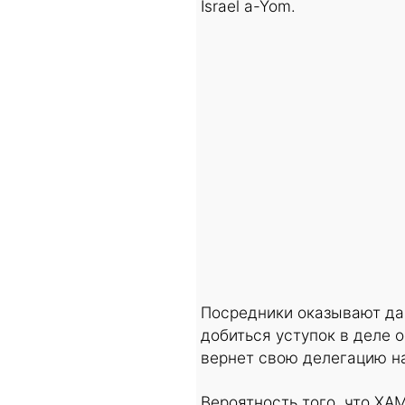
Israel a-Yom.
Посредники оказывают да
добиться уступок в деле 
вернет свою делегацию на
Вероятность того, что ХА