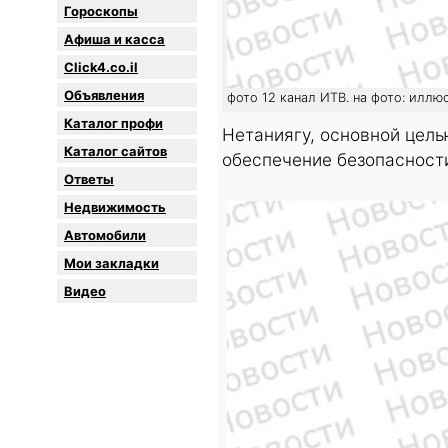
Гороскопы
Афиша и касса
Click4.co.il
Объявления
фото 12 канал ИТВ. на фото: иллю
Каталог профи
Нетаниягу, основной цел
Каталог сайтов
обеспечение безопасност
Oтветы
Недвижимость
Автомобили
Мои закладки
Видео