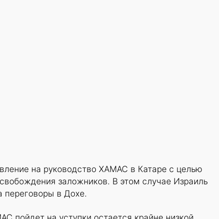
вление на руководство ХАМАС в Катаре с целью
освобождения заложников. В этом случае Израиль
 переговоры в Дохе.
МАС пойдет на уступки остается крайне низкой.