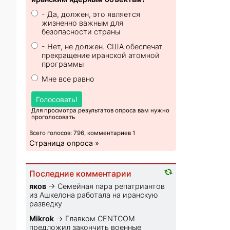
- Да, должен, это является
жизненно важным для
безопасности страны
- Нет, не должен. США обеспечат
прекращение иранской атомной
программы
Мне все равно
Голосовать!
Для просмотра результатов опроса вам нужно
проголосовать
Всего голосов: 796, комментариев 1
Страница опроса »
Последние комментарии
яков
→
Семейная пара репатриантов
из Ашкелона работала на иранскую
разведку
Mikrok
→
Главком CENTCOM
предложил закончить военные