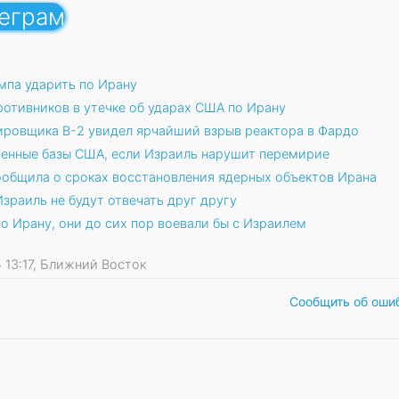
леграм
мпа ударить по Ирану
ротивников в утечке об ударах США по Ирану
ровщика В-2 увидел ярчайший взрыв реактора в Фардо
военные базы США, если Израиль нарушит перемирие
общила о сроках восстановления ядерных объектов Ирана
Израиль не будут отвечать друг другу
по Ирану, они до сих пор воевали бы с Израилем
25 13:17, Ближний Восток
Сообщить об оши