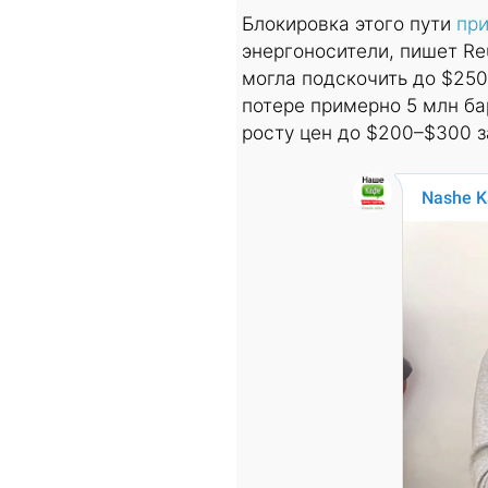
Блокировка этого пути
пр
энергоносители, пишет Re
могла подскочить до $25
потере примерно 5 млн ба
росту цен до $200–$300 з