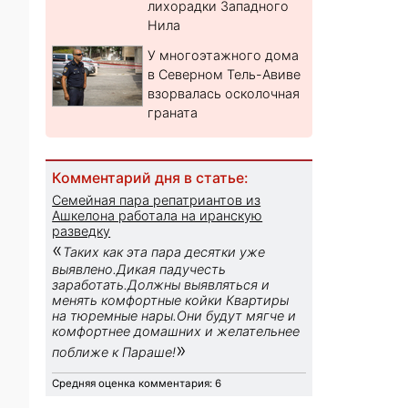
лихорадки Западного
Нила
У многоэтажного дома
в Северном Тель-Авиве
взорвалась осколочная
граната
Комментарий дня в статье:
Семейная пара репатриантов из
Ашкелона работала на иранскую
разведку
«
Таких как эта пара десятки уже
выявлено.Дикая падучесть
заработать.Должны выявляться и
менять комфортные койки Квартиры
на тюремные нары.Они будут мягче и
комфортнее домашних и желательнее
»
поближе к Параше!
Средняя оценка комментария: 6