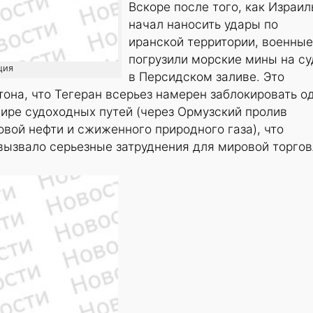
Вскоре после того, как Израил
начал наносить удары по
иранской территории, военные
погрузили морские мины на су
ция
в Персидском заливе. Это
она, что Тегеран всерьез намерен заблокировать о
ире судоходных путей (через Ормузский пролив
овой нефти и сжиженного природного газа), что
вызвало серьезные затруднения для мировой торгов