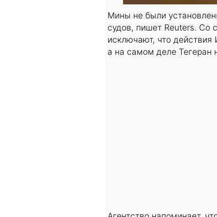
Мины не были установлены
судов, пишет Reuters. Со
исключают, что действия 
а на самом деле Тегеран 
Агентство напоминает, ч