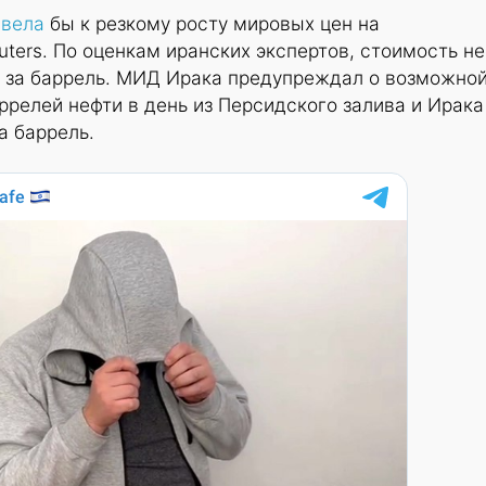
ивела
бы к резкому росту мировых цен на
uters. По оценкам иранских экспертов, стоимость н
0 за баррель. МИД Ирака предупреждал о возможно
ррелей нефти в день из Персидского залива и Ирака 
а баррель.