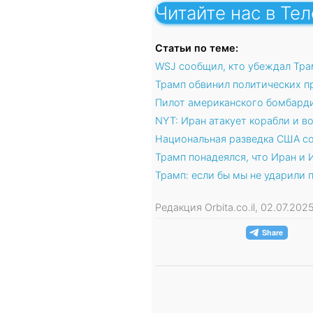
Читайте нас в Те
Статьи по теме:
WSJ сообщил, кто убеждал Тра
Трамп обвинил политических п
Пилот американского бомбарди
NYT: Иран атакует корабли и 
Национальная разведка США со
Трамп понадеялся, что Иран и 
Трамп: если бы мы не ударили 
Редакция Orbita.co.il, 02.07.20