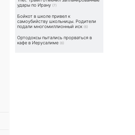
удары по Ирану
(7)
Бойкот в школе привел к
самоубийству школьницы. Родители
подали многомиллионный иск
(6)
Ортодоксы пытались прорваться в
кафе в Иерусалиме
(6)