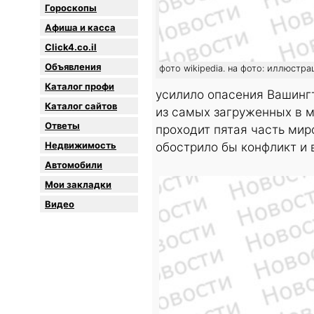
Гороскопы
Афиша и касса
Click4.co.il
Объявления
фото wikipedia. на фото: иллюстра
Каталог профи
усилило опасения Вашингт
Каталог сайтов
из самых загруженных в м
Oтветы
проходит пятая часть мир
Недвижимость
обострило бы конфликт и 
Автомобили
Мои закладки
Видео