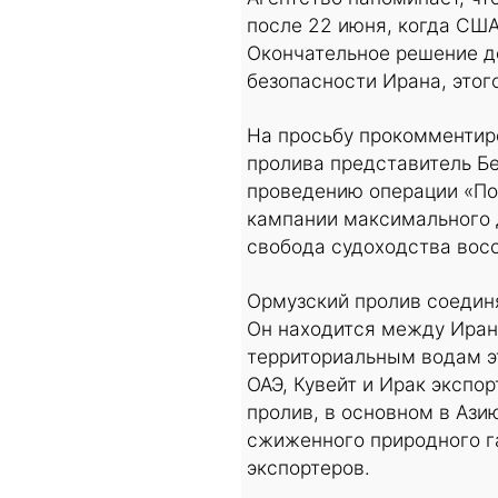
после 22 июня, когда США
Окончательное решение д
безопасности Ирана, этог
На просьбу прокомментир
пролива представитель Б
проведению операции «По
кампании максимального 
свобода судоходства восс
Ормузский пролив соедин
Он находится между Иран
территориальным водам э
ОАЭ, Кувейт и Ирак экспо
пролив, в основном в Азию
сжиженного природного га
экспортеров.