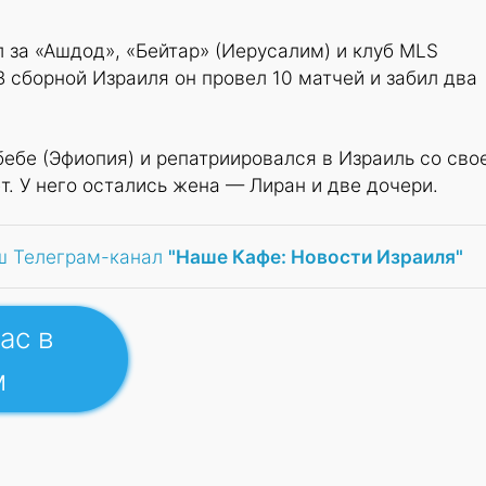
 за «Ашдод», «Бейтар» (Иерусалим) и клуб MLS
В сборной Израиля он провел 10 матчей и забил два
ебе (Эфиопия) и репатриировался в Израиль со сво
т. У него остались жена — Лиран и две дочери.
ш Телеграм-канал
"Наше Кафе: Новости Израиля"
ас в
м