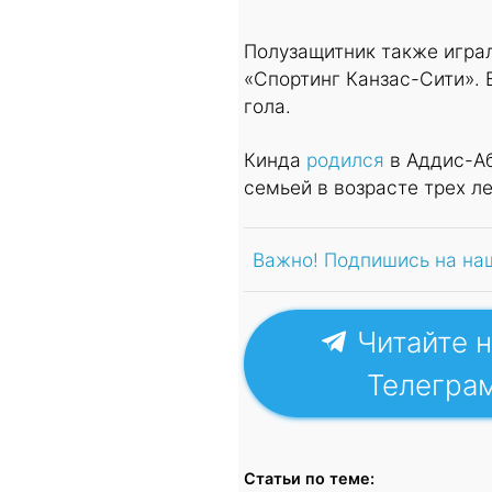
Полузащитник также играл
«Спортинг Канзас-Сити». 
гола.
Кинда
родился
в Аддис-Аб
семьей в возрасте трех ле
Важно! Подпишись на на
Читайте н
Телегра
Статьи по теме: