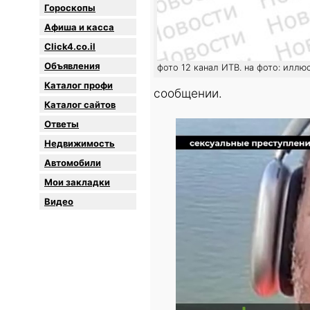
Гороскопы
Афиша и касса
Click4.co.il
Объявления
фото 12 канал ИТВ. на фото: иллю
Каталог профи
сообщении.
Каталог сайтов
Oтветы
Недвижимость
Автомобили
Мои закладки
Видео