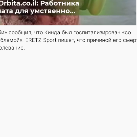
и» сообщил, что Кинда был госпитализирован «со
лемой». ERETZ Sport пишет, что причиной его смер
олевание.