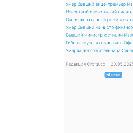
Умер бывший вице-премьер Из
Известный израильский писател
Скончался главный режиссер т
Умер бывший министр финансо
Бывший министр юстиции Израи
Гибель «русских» ученых в Оф
Умерла долгожительница Сена
Редакция Orbita.co.il, 20.05.20