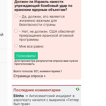
Должен ли Израиль нанести
упреждающий бомбовый удар по
иранским ядерным объектам?
- Да, должен, это является
жизненно важным для
безопасности страны
- Нет, не должен. США обеспечат
ей
прекращение иранской атомной
программы
Мне все равно
Голосовать!
Для просмотра результатов опроса вам нужно
проголосовать
Всего голосов: 921, комментариев 1
Страница опроса »
Последние комментарии
Elinho
→
Антисемитский инцидент в
аэропорту начался с выкриков «Гитлер
был прав»