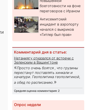
повышенной
боеготовности на фоне
переговоров с Ираном
Антисемитский
инцидент в аэропорту
начался с выкриков
ти
«Гитлер был прав»
Комментарий дня в статье:
Нетаниягу отказался от встречи с
Зеленским в Вашингтоне
«
Просто очень боятся , что грузины
перестанут поставлять хинкали и
хачапури. Геополитика геополитикой,
»
а обед по расписанию.
Средняя оценка комментария: 2
Опрос недели