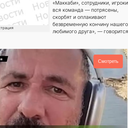
«Маккаби», сотрудники, игроки
вся команда — потрясены,
скорбят и оплакивают
безвременную кончину нашего
страция
любимого друга», — говорится
Смотреть