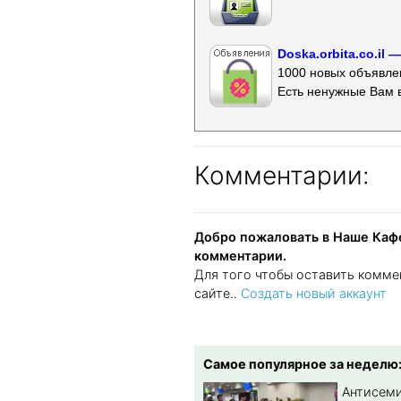
Doska.orbita.co.il
1000 новых объявлен
Есть ненужные Вам 
Комментарии:
Добро пожаловать в Наше Кафе
комментарии.
Для того чтобы оставить комме
сайте..
Создать новый аккаунт
Самое популярное за неделю
Антисеми