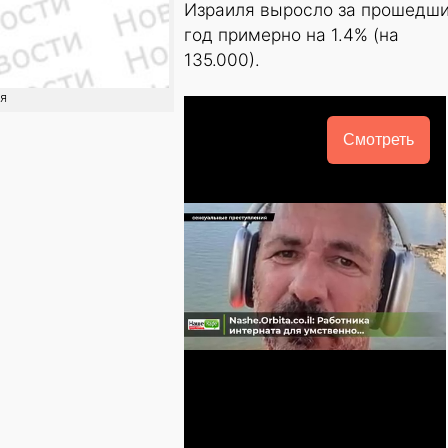
Израиля выросло за прошедш
год примерно на 1.4% (на
135.000).
ия
Смотреть