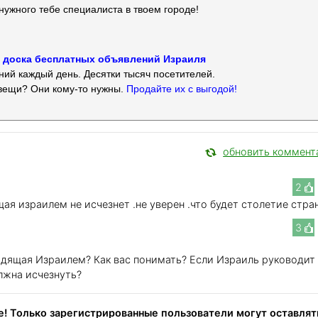
нужного тебе специалиста в твоем городе!
 — доска бесплатных объявлений Израиля
ий каждый день. Десятки тысяч посетителей.
вещи? Они кому-то нужны.
Продайте их с выгодой!
обновить коммент
2
ая израилем не исчезнет .не уверен .что будет столетие стра
3
водящая Израилем? Как вас понимать? Если Израиль руководит
лжна исчезнуть?
! Только зарегистрированные пользователи могут оставлят