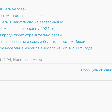
10 млн человек
е темпы роста населения
18 млн. имеют право на репатриацию
0 млн человек к концу 2024 года
я продолжает стремительно расти
стонаселенным и самым бедным городом Израиля
ое население Израиля выросло на 509% с 1979 года.
25 17:04, Новости в мире
Сообщить об оши