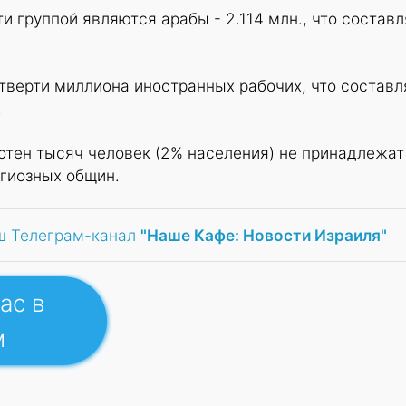
 группой являются арабы - 2.114 млн., что составл
тверти миллиона иностранных рабочих, что составл
.
отен тысяч человек (2% населения) не принадлежат
игиозных общин.
ш Телеграм-канал
"Наше Кафе: Новости Израиля"
ас в
м