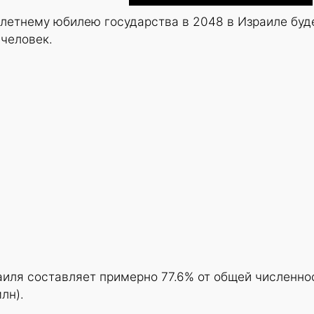
олетнему юбилею государства в 2048 в Израиле буд
 человек.
аиля составляет примерно 77.6% от общей численно
лн).