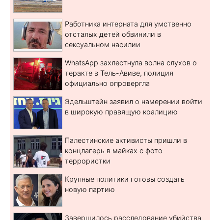
Работника интерната для умственно
отсталых детей обвинили в
сексуальном насилии
WhatsApp захлестнула волна слухов о
теракте в Тель-Авиве, полиция
официально опровергла
Эдельштейн заявил о намерении войти
в широкую правящую коалицию
Палестинские активисты пришли в
концлагерь в майках с фото
террористки
Крупные политики готовы создать
новую партию
Завершилось расследование убийства