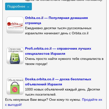
Подробнее →
Orbita.co.il — Популярная домашняя
страница
Ежедневно десятки тысяч русскоязычных
израильтян начинают день с Orbita.co.il
Profi.orbita.co.il — справочник лучших
специалистов Израиля
Очень просто найти нужного тебе специалиста в
твоем городе!
Doska.orbita.co.il — доска бесплатных
объявлений Израиля
1000 новых объявлений каждый день. Десятки
тысяч посетителей.
Есть ненужные Вам вещи? Они кому-то нужны.
Продайте их
с выгодой!