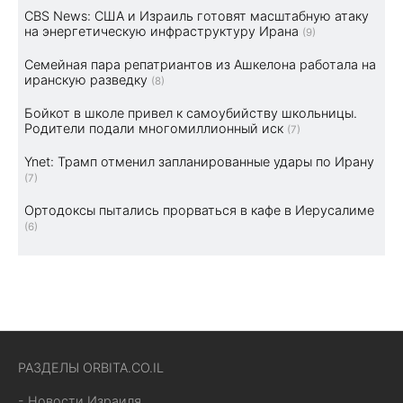
CBS News: США и Израиль готовят масштабную атаку
на энергетическую инфраструктуру Ирана
(9)
Семейная пара репатриантов из Ашкелона работала на
иранскую разведку
(8)
Бойкот в школе привел к самоубийству школьницы.
Родители подали многомиллионный иск
(7)
Ynet: Трамп отменил запланированные удары по Ирану
(7)
Ортодоксы пытались прорваться в кафе в Иерусалиме
(6)
РАЗДЕЛЫ ORBITA.CO.IL
- Новости Израиля