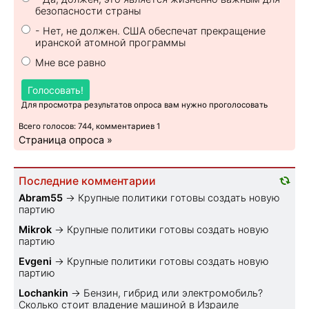
безопасности страны
- Нет, не должен. США обеспечат прекращение
иранской атомной программы
Мне все равно
Голосовать!
Для просмотра результатов опроса вам нужно проголосовать
Всего голосов: 744, комментариев 1
Страница опроса »
Последние комментарии
Abram55
→
Крупные политики готовы создать новую
партию
Mikrok
→
Крупные политики готовы создать новую
партию
Evgeni
→
Крупные политики готовы создать новую
партию
Lochankin
→
Бензин, гибрид или электромобиль?
Cколько стоит владение машиной в Израиле