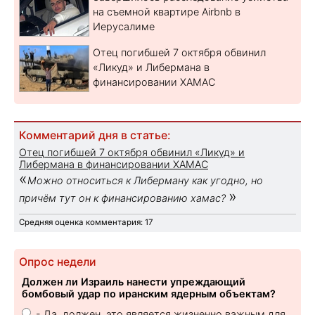
на съемной квартире Airbnb в
Иерусалиме
Отец погибшей 7 октября обвинил
«Ликуд» и Либермана в
финансировании ХАМАС
Комментарий дня в статье:
Отец погибшей 7 октября обвинил «Ликуд» и
Либермана в финансировании ХАМАС
«
Можно относиться к Либерману как угодно, но
»
причём тут он к финансированию хамас?
Средняя оценка комментария: 17
Опрос недели
Должен ли Израиль нанести упреждающий
бомбовый удар по иранским ядерным объектам?
- Да, должен, это является жизненно важным для