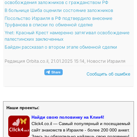
освобождения заложников с гражданством РФ
В больнице Шиба оценили состояние заложников
Посольство Израиля в РФ подтвердило внесение
Труфанова в списки по обменной сделке
Ynet: Красный Крест намеренно затягивал освобождение
палестинских заключенных
Байден рассказал о втором этапе обменной сделки
Редакция Orbita.co.il, 21.01.2025 15:14, Новости Израиля
Сообщить об ошибке
Наши проекты:
Найди свою половинку на Клик4!
Click4.co.il — Самый популярный и посещаемый
сайт знакомств в Израиле - более 200 000 анкет.
Здесь ты обязательно найдешь свою половинку!