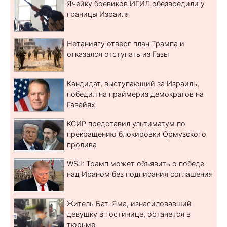
Ячейку боевиков ИГИЛ обезвредили у
границы Израиля
Нетаниягу отверг план Трампа и
отказался отступать из Газы
Кандидат, выступающий за Израиль,
победил на праймериз демократов на
Гавайях
КСИР представил ультиматум по
прекращению блокировки Ормузского
пролива
WSJ: Трамп может объявить о победе
над Ираном без подписания соглашения
Житель Бат-Яма, изнасиловавший
девушку в гостинице, останется в
тюрьме