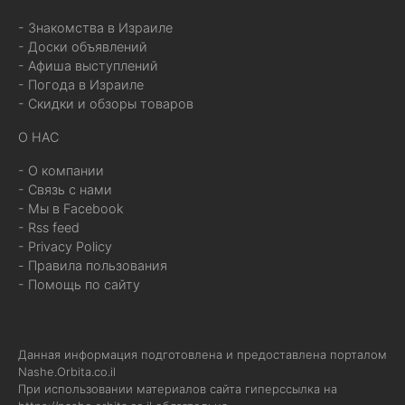
- Знакомства в Израиле
- Доски объявлений
- Афиша выступлений
- Погода в Израиле
- Скидки и обзоры товаров
О НАС
- О компании
- Связь с нами
- Мы в Facebook
- Rss feed
- Privacy Policy
- Правила пользования
- Помощь по сайту
Данная информация подготовлена и предоставлена порталом
Nashe.Orbita.co.il
При использовании материалов сайта гиперссылка на