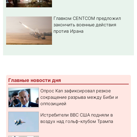
Главком CENTCOM предложил
закончить военные действия
против Ирана
Главные новости дня
Опрос Kan зафиксировал резкое
сокращение разрыва между Биби и
оппозицией
Истребители ВВС США подняли в
воздух над гольф-клубом Трампа