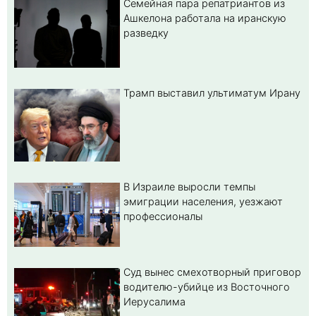
Семейная пара репатриантов из
Ашкелона работала на иранскую
разведку
Трамп выставил ультиматум Ирану
В Израиле выросли темпы
эмиграции населения, уезжают
профессионалы
Суд вынес смехотворный приговор
водителю-убийце из Восточного
Иерусалима