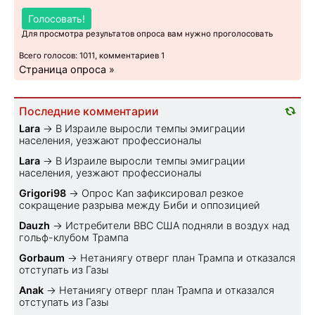
Голосовать!
Для просмотра результатов опроса вам нужно проголосовать
Всего голосов: 1011, комментариев 1
Страница опроса »
Последние комментарии
Lara
→
В Израиле выросли темпы эмиграции
населения, уезжают профессионалы
Lara
→
В Израиле выросли темпы эмиграции
населения, уезжают профессионалы
Grigori98
→
Опрос Kan зафиксировал резкое
сокращение разрыва между Биби и оппозицией
Dauzh
→
Истребители ВВС США подняли в воздух над
гольф-клубом Трампа
Gorbaum
→
Нетаниягу отверг план Трампа и отказался
отступать из Газы
Anak
→
Нетаниягу отверг план Трампа и отказался
отступать из Газы