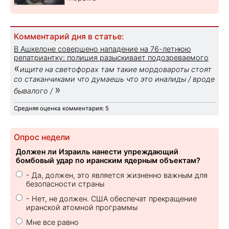
Комментарий дня в статье:
В Ашкелоне совершено нападение на 76-летнюю
репатриантку: полиция разыскивает подозреваемого
«
ищите на светофорах там такие мордовароты стоят
со стаканчиками что думаешь что это иналиды / вроде
»
бывалого /
Средняя оценка комментария: 5
Опрос недели
Должен ли Израиль нанести упреждающий
бомбовый удар по иранским ядерным объектам?
- Да, должен, это является жизненно важным для
безопасности страны
- Нет, не должен. США обеспечат прекращение
иранской атомной программы
Мне все равно