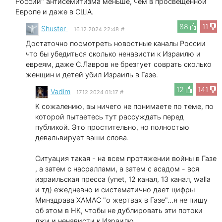
России" антисемитизма меньше, чем в просвещенной
Европе и даже в США.
88
11
Shuster
16.12.2024 22:48
#
Достаточно посмотреть новостные каналы России
что бы убедиться сколько ненависти к Израилю и
евреям, даже С.Лавров не брезгует соврать сколько
женщин и детей убил Израиль в Газе.
12
141
Vadim
17.12.2024 01:17
#
К сожалению, вы ничего не понимаете по теме, по
которой пытаетесь тут рассуждать перед
публикой. Это простительно, но полностью
девальвирует ваши слова.
Ситуация такая - на всем протяжении войны в Газе
, а затем с насраллами, а затем с асадом - вся
израильская пресса (ynet, 12 канал, 13 канал, walla
и тд) ежедневно и систематично дает цифры
Минздрава ХАМАС "о жертвах в Газе"...я не пишу
об этом в НК, чтобы не дублировать эти потоки
лжи и ненависти к Израилю