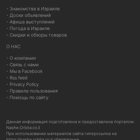
- Знакомства в Израиле
- Доски объявлений
- Афиша выступлений
- Погода в Израиле
- Скидки и обзоры товаров
О НАС
- О компании
- Связь с нами
- Мы в Facebook
- Rss feed
- Privacy Policy
- Правила пользования
- Помощь по сайту
Данная информация подготовлена и предоставлена порталом
Nashe.Orbita.co.il
При использовании материалов сайта гиперссылка на
https://nashe.orbita.co.il
обязательна.