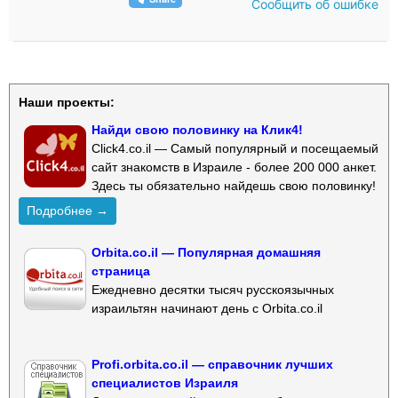
Сообщить об ошибке
Наши проекты:
Найди свою половинку на Клик4!
Click4.co.il — Самый популярный и посещаемый
сайт знакомств в Израиле - более 200 000 анкет.
Здесь ты обязательно найдешь свою половинку!
Подробнее →
Orbita.co.il — Популярная домашняя
страница
Ежедневно десятки тысяч русскоязычных
израильтян начинают день с Orbita.co.il
Profi.orbita.co.il — справочник лучших
специалистов Израиля