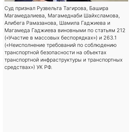
Суд признал Рузвельта Тагирова, Башира
Магамедалиева, Магамеднаби Шайхсламова,
Алибега Рамазанова, Шамила Гаджиева и
Магамеда Гаджиева виновными по статьям 212
(«Участие в массовых беспорядках») и 263.1
(«Неисполнение требований по соблюдению
транспортной безопасности на объектах
транспортной инфраструктуры и транспортных
средствах») УК РФ.