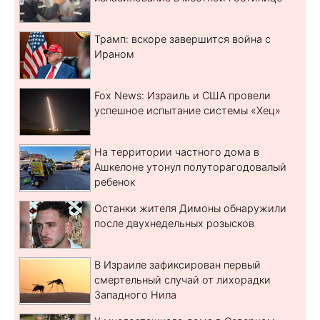
Трамп: вскоре завершится война с
Ираном
Fox News: Израиль и США провели
успешное испытание системы «Хец»
На территории частного дома в
Ашкелоне утонул полуторагодовалый
ребенок
Останки жителя Димоны обнаружили
после двухнедельных розысков
В Израиле зафиксирован первый
смертельный случай от лихорадки
Западного Нила