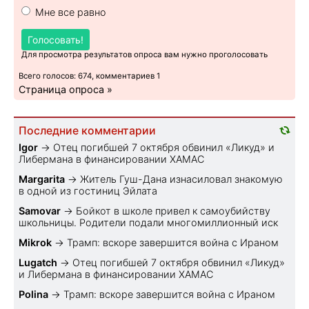
Мне все равно
Голосовать!
Для просмотра результатов опроса вам нужно проголосовать
Всего голосов: 674, комментариев 1
Страница опроса »
Последние комментарии
Igor
→
Отец погибшей 7 октября обвинил «Ликуд» и
Либермана в финансировании ХАМАС
Margarita
→
Житель Гуш-Дана изнасиловал знакомую
в одной из гостиниц Эйлата
Samovar
→
Бойкот в школе привел к самоубийству
школьницы. Родители подали многомиллионный иск
Mikrok
→
Трамп: вскоре завершится война с Ираном
Lugatch
→
Отец погибшей 7 октября обвинил «Ликуд»
и Либермана в финансировании ХАМАС
Polina
→
Трамп: вскоре завершится война с Ираном