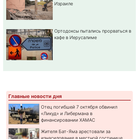
Израиле
Ортодоксы пытались прорваться в
кафе в Иерусалиме
Главные новости дня
Отец погибшей 7 октября обвинил
«Ликуд» и Либермана в
финансировании ХАМАС
Жителя Бат-Яма арестовали за
изнасилование в местной гостинице