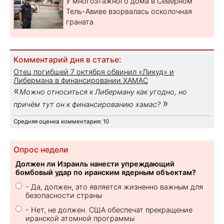
У многоэтажного дома в Северном
Тель-Авиве взорвалась осколочная
граната
Комментарий дня в статье:
Отец погибшей 7 октября обвинил «Ликуд» и
Либермана в финансировании ХАМАС
«
Можно относиться к Либерману как угодно, но
»
причём тут он к финансированию хамас?
Средняя оценка комментария: 10
Опрос недели
Должен ли Израиль нанести упреждающий
бомбовый удар по иранским ядерным объектам?
- Да, должен, это является жизненно важным для
безопасности страны
- Нет, не должен. США обеспечат прекращение
иранской атомной программы