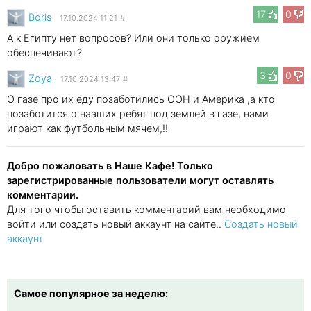
17
0
Boris
17.10.2024 11:21
#
А к Египту нет вопросов? Или они только оружием
обеспечивают?
3
0
Zoya
17.10.2024 13:47
#
О газе про их еду позаботились ООН и Америка ,а кто
позаботится о нааших ребят под землей в газе, нами
играют как футбольным мячем,!!
Добро пожаловать в Наше Кафе! Только
зарегистрированные пользователи могут оставлять
комментарии.
Для того чтобы оставить комментарий вам необходимо
войти или создать новый аккаунт на сайте..
Создать новый
аккаунт
Самое популярное за неделю: