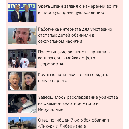
Эдельштейн заявил о намерении войти
в широкую правящую коалицию
Работника интерната для умственно
отсталых детей обвинили в
сексуальном насилии
Палестинские активисты пришли в
концлагерь в майках с фото
террористки
Крупные политики готовы создать
новую партию
Завершилось расследование убийства
на съемной квартире Airbnb в
Иерусалиме
Отец погибшей 7 октября обвинил
«Ликуд» и Либермана в