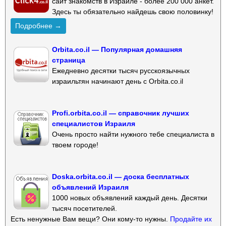
сайт знакомств в Израиле - более 200 000 анкет.
Здесь ты обязательно найдешь свою половинку!
Подробнее →
Orbita.co.il — Популярная домашняя
страница
Ежедневно десятки тысяч русскоязычных
израильтян начинают день с Orbita.co.il
Profi.orbita.co.il — справочник лучших
специалистов Израиля
Очень просто найти нужного тебе специалиста в
твоем городе!
Doska.orbita.co.il — доска бесплатных
объявлений Израиля
1000 новых объявлений каждый день. Десятки
тысяч посетителей.
Есть ненужные Вам вещи? Они кому-то нужны.
Продайте их