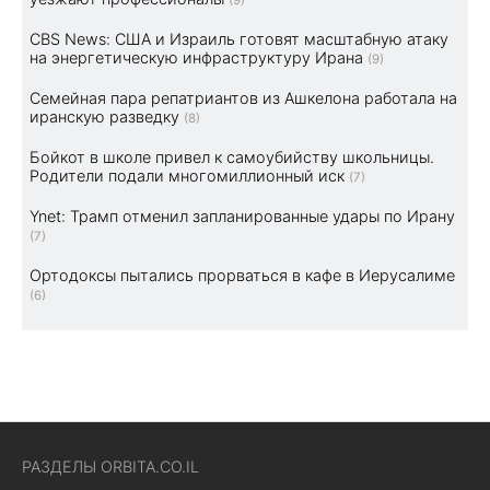
CBS News: США и Израиль готовят масштабную атаку
на энергетическую инфраструктуру Ирана
(9)
Семейная пара репатриантов из Ашкелона работала на
иранскую разведку
(8)
Бойкот в школе привел к самоубийству школьницы.
Родители подали многомиллионный иск
(7)
Ynet: Трамп отменил запланированные удары по Ирану
(7)
Ортодоксы пытались прорваться в кафе в Иерусалиме
(6)
РАЗДЕЛЫ ORBITA.CO.IL