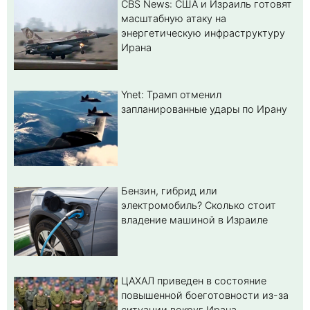
CBS News: США и Израиль готовят
масштабную атаку на
энергетическую инфраструктуру
Ирана
Ynet: Трамп отменил
запланированные удары по Ирану
Бензин, гибрид или
электромобиль? Cколько стоит
владение машиной в Израиле
ЦАХАЛ приведен в состояние
повышенной боеготовности из-за
ситуации вокруг Ирана