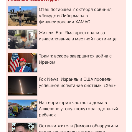
Отец погибшей 7 октября обвинил
«Ликуд» и Либермана в
финансировании ХАМАС
Жителя Бат-Яма арестовали за
изнасилование в местной гостинице
Трамп: вскоре завершится война с
Ираном
Fox News: Израиль и США провели
успешное испытание системы «Хец»
На территории частного дома в
Ашкелоне утонул полуторагодовалый
ребенок
Останки жителя Димоны обнаружили
после двухнедельных розысков