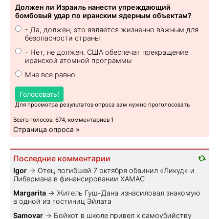
Должен ли Израиль нанести упреждающий
бомбовый удар по иранским ядерным объектам?
- Да, должен, это является жизненно важным для
безопасности страны
- Нет, не должен. США обеспечат прекращение
иранской атомной программы
Мне все равно
Голосовать!
Для просмотра результатов опроса вам нужно проголосовать
Всего голосов: 674, комментариев 1
Страница опроса »
Последние комментарии
Igor
→
Отец погибшей 7 октября обвинил «Ликуд» и
Либермана в финансировании ХАМАС
Margarita
→
Житель Гуш-Дана изнасиловал знакомую
в одной из гостиниц Эйлата
Samovar
→
Бойкот в школе привел к самоубийству