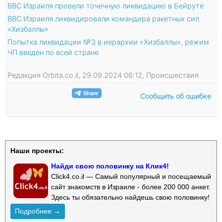
ВВС Израиля провели точечную ликвидацию в Бейруте
ВВС Израиля ликвидировали командира ракетных сил
«Хизбаллы»
Попытка ликвидации №3 в иерархии «Хизбаллы», режим
ЧП введен по всей стране
Редакция Orbita.co.il, 29.09.2024 06:12, Происшествия
Сообщить об ошибке
Наши проекты:
Найди свою половинку на Клик4!
Click4.co.il — Самый популярный и посещаемый
сайт знакомств в Израиле - более 200 000 анкет.
Здесь ты обязательно найдешь свою половинку!
Подробнее →