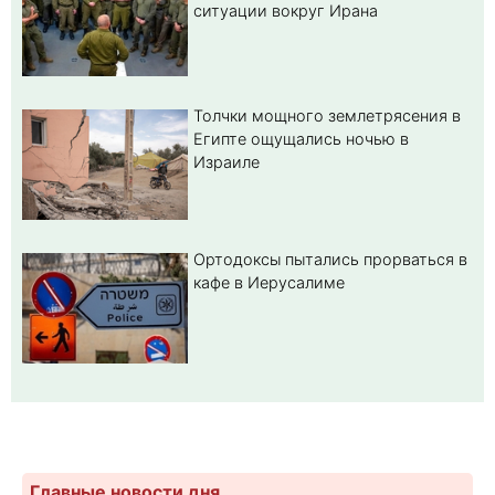
ситуации вокруг Ирана
Толчки мощного землетрясения в
Египте ощущались ночью в
Израиле
Ортодоксы пытались прорваться в
кафе в Иерусалиме
Главные новости дня