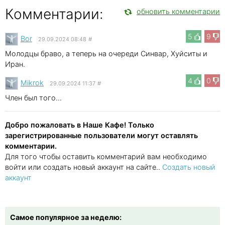
Комментарии:
обновить комментарии
5
9
Bor
29.09.2024 08:48
#
Молодцы браво, а теперь на очереди Синвар, Хуйситы и
Иран.
4
0
Mikrok
29.09.2024 11:37
#
Член был того...
Добро пожаловать в Наше Кафе! Только
зарегистрированные пользователи могут оставлять
комментарии.
Для того чтобы оставить комментарий вам необходимо
войти или создать новый аккаунт на сайте..
Создать новый
аккаунт
Самое популярное за неделю: