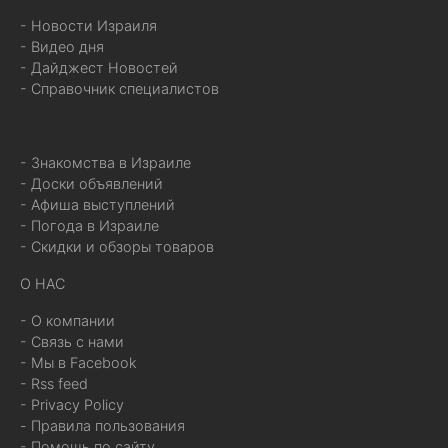
- Новости Израиля
- Видео дня
- Дайджест Новостей
- Справочник специалистов
- Знакомства в Израиле
- Доски объявлений
- Афиша выступлений
- Погода в Израиле
- Скидки и обзоры товаров
О НАС
- О компании
- Связь с нами
- Мы в Facebook
- Rss feed
- Privacy Policy
- Правила пользования
- Помощь по сайту