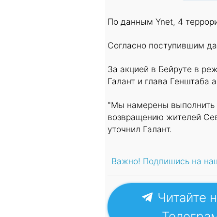
По данным Ynet, 4 террор
Согласно поступившим да
За акцией в Бейруте в р
Галант и глава Генштаба а
"Мы намерены выполнить 
возвращению жителей Севе
уточнил Галант.
Важно! Подпишись на на
Читайте н
Телегра