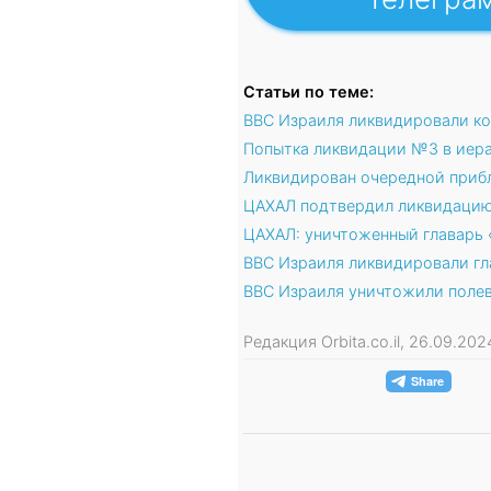
Статьи по теме:
ВВС Израиля ликвидировали ко
Попытка ликвидации №3 в иера
Ликвидирован очередной приб
ЦАХАЛ подтвердил ликвидацию 
ЦАХАЛ: уничтоженный главарь 
ВВС Израиля ликвидировали гл
ВВС Израиля уничтожили поле
Редакция Orbita.co.il, 26.09.20