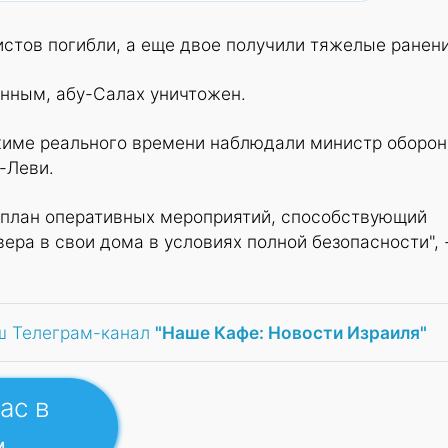
истов погибли, а еще двое получили тяжелые ранени
нным, абу-Салах уничтожен.
ежиме реального времени наблюдали министр оборо
-Леви.
план оперативных мероприятий, способствующий
ра в свои дома в условиях полной безопасности", 
ш Телеграм-канал
"Наше Кафе: Новости Израиля"
ас в
м