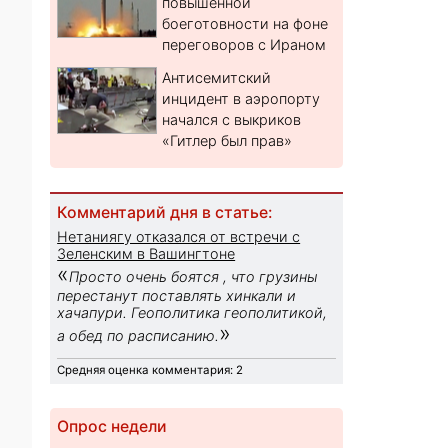
повышенной
боеготовности на фоне
переговоров с Ираном
Антисемитский
инцидент в аэропорту
начался с выкриков
«Гитлер был прав»
Комментарий дня в статье:
Нетаниягу отказался от встречи с
Зеленским в Вашингтоне
«
Просто очень боятся , что грузины
перестанут поставлять хинкали и
хачапури. Геополитика геополитикой,
»
а обед по расписанию.
Средняя оценка комментария: 2
Опрос недели