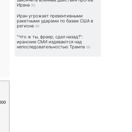
Ирана
(6)
Иран угрожает превентивными
ракетными ударами по базам США в
регионе
(6)
"Что ж ты, фраер, сдал назад?":
иранские СМИ издеваются над
непоследовательностью Трампа
(6)
000