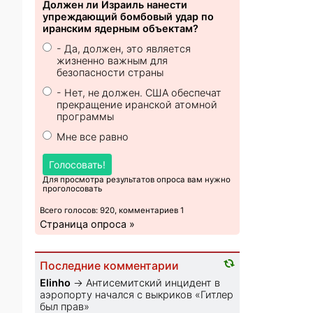
Должен ли Израиль нанести
упреждающий бомбовый удар по
иранским ядерным объектам?
- Да, должен, это является
жизненно важным для
безопасности страны
- Нет, не должен. США обеспечат
прекращение иранской атомной
программы
Мне все равно
Голосовать!
Для просмотра результатов опроса вам нужно
проголосовать
Всего голосов: 920, комментариев 1
Страница опроса »
Последние комментарии
Elinho
→
Антисемитский инцидент в
аэропорту начался с выкриков «Гитлер
был прав»