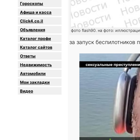
Гороскопы
Афиша и касса
Click4.co.il
Объявления
фото flash90. на фото: иллюстрац
Каталог профи
за запуск беспилотников 
Каталог сайтов
Oтветы
Недвижимость
Автомобили
Мои закладки
Видео