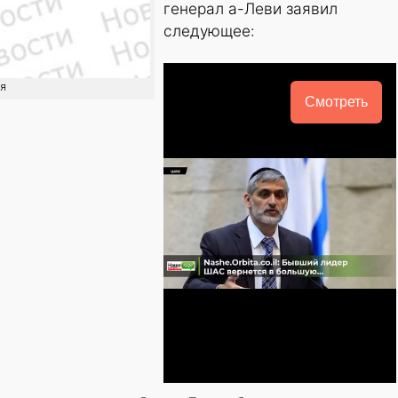
генерал а-Леви заявил
следующее:
ия
Смотреть