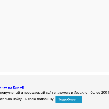
нку на Клик4!
й популярный и посещаемый сайт знакомств в Израиле - более 200 
зательно найдешь свою половинку!
Подробнее →