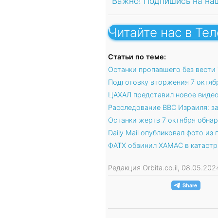
Важно! Подпишись на на
Читайте нас в Те
Статьи по теме:
Останки пропавшего без вести
Подготовку вторжения 7 октяб
ЦАХАЛ представил новое видео
Расследование ВВС Израиля: з
Останки жертв 7 октября обна
Daily Mail опубликовал фото и
ФАТХ обвинил ХАМАС в катастр
Редакция Orbita.co.il, 08.05.20