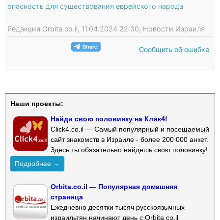
опасность для существования еврейского народа
Редакция Orbita.co.il, 11.04.2024 22:30, Новости Израиля
Сообщить об ошибке
Наши проекты:
Найди свою половинку на Клик4!
Click4.co.il — Самый популярный и посещаемый
сайт знакомств в Израиле - более 200 000 анкет.
Здесь ты обязательно найдешь свою половинку!
Подробнее →
Orbita.co.il — Популярная домашняя
страница
Ежедневно десятки тысяч русскоязычных
израильтян начинают день с Orbita.co.il