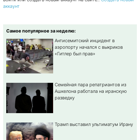
аккаунт
Самое популярное за неделю:
Антисемитский инцидент в
аэропорту начался с выкриков
«Гитлер был прав»
Семейная пара репатриантов из
Ашкелона работала на иранскую
разведку
Трамп выставил ультиматум Ирану