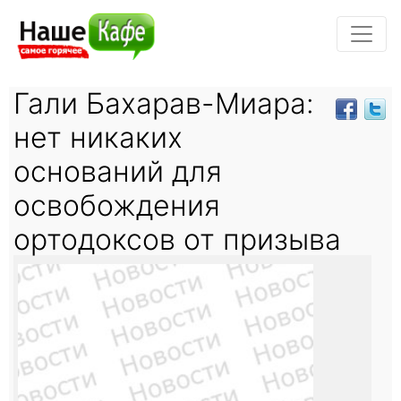
Гали Бахарав-Миара:
нет никаких
оснований для
освобождения
ортодоксов от призыва