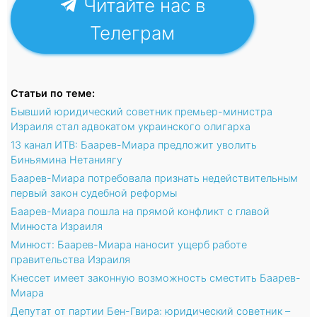
Читайте нас в
Телеграм
Статьи по теме:
Бывший юридический советник премьер-министра
Израиля стал адвокатом украинского олигарха
13 канал ИТВ: Баарев-Миара предложит уволить
Биньямина Нетаниягу
Баарев-Миара потребовала признать недействительным
первый закон судебной реформы
Баарев-Миара пошла на прямой конфликт с главой
Минюста Израиля
Минюст: Баарев-Миара наносит ущерб работе
правительства Израиля
Кнессет имеет законную возможность сместить Баарев-
Миара
Депутат от партии Бен-Гвира: юридический советник –