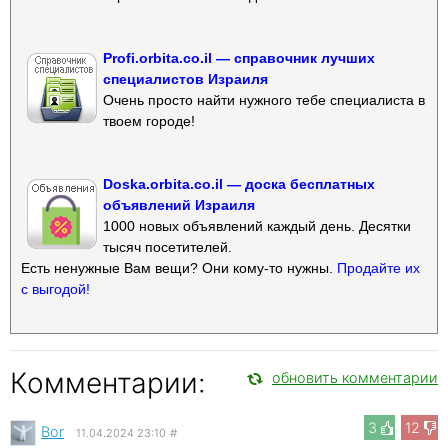
Profi.orbita.co.il — справочник лучших
специалистов Израиля
Очень просто найти нужного тебе специалиста в
твоем городе!
Doska.orbita.co.il — доска бесплатных
объявлений Израиля
1000 новых объявлений каждый день. Десятки
тысяч посетителей.
Есть ненужные Вам вещи? Они кому-то нужны.
Продайте их
с выгодой!
Комментарии:
обновить комментарии
3
12
Bor
11.04.2024 23:10
#