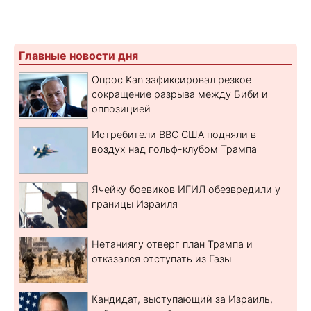
Главные новости дня
Опрос Kan зафиксировал резкое
сокращение разрыва между Биби и
оппозицией
Истребители ВВС США подняли в
воздух над гольф-клубом Трампа
Ячейку боевиков ИГИЛ обезвредили у
границы Израиля
Нетаниягу отверг план Трампа и
отказался отступать из Газы
Кандидат, выступающий за Израиль,