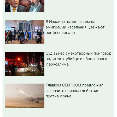
В Израиле выросли темпы
эмиграции населения, уезжают
профессионалы
Суд вынес смехотворный приговор
водителю-убийце из Восточного
Иерусалима
Главком CENTCOM предложил
закончить военные действия
против Ирана