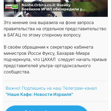
00:00
/
01:00
Это мнение она выразила на фоне запроса
правительства на отдельное представительство
в БАГАЦ по этому спорному вопросу.
В своём обращении к секретарю кабинета
министров Йосси Фуксу, Бахарав-Миара
подчеркнула, что ЦАХАЛ следует начать призыв
представителей ультра-ортодоксального
сообщества.
Важно! Подпишись на наш Телеграм-канал
"Наше Кафе: Новости Израиля"