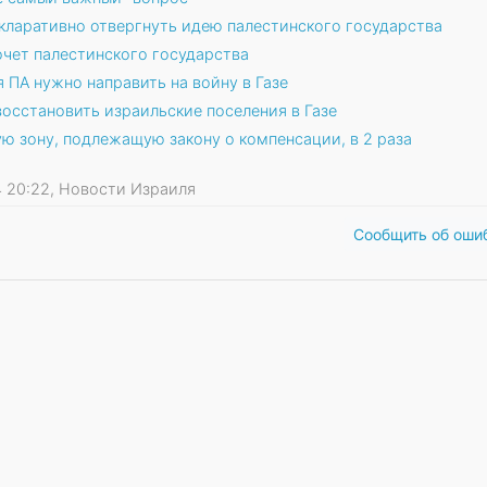
кларативно отвергнуть идею палестинского государства
очет палестинского государства
я ПА нужно направить на войну в Газе
осстановить израильские поселения в Газе
ю зону, подлежащую закону о компенсации, в 2 раза
24 20:22, Новости Израиля
Сообщить об оши