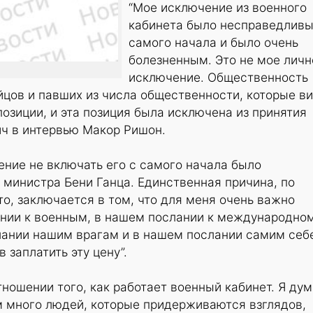
“Мое исключение из военного
кабинета было несправедливы
самого начала и было очень
болезненным. Это не мое личн
исключение. Общественность
йцов и павших из числа общественности, которые в
позиции, и эта позиция была исключена из принятия
ич в интервью Макор Ришон.
ние не включать его с самого начала было
министра Бени Ганца. Единственная причина, по
то, заключается в том, что для меня очень важно
ании к военным, в нашем послании к международно
лании нашим врагам и в нашем послании самим себ
 заплатить эту цену”.
тношении того, как работает военный кабинет. Я ду
м много людей, которые придерживаются взглядов,