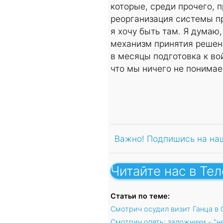
которые, среди прочего, п
реорганизация системы пр
я хочу быть там. Я думаю
механизм принятия решени
в месяцы подготовка к во
что мы ничего не понимае
Важно! Подпишись на на
Читайте нас в Те
Статьи по теме:
Смотрич осудил визит Ганца в
Смотрич опять: заложники - "