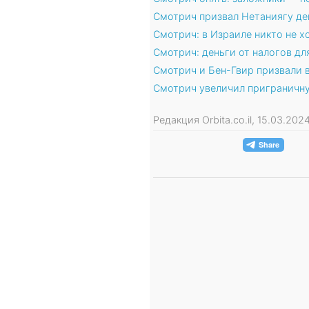
Смотрич призвал Нетаниягу де
Смотрич: в Израиле никто не х
Смотрич: деньги от налогов дл
Смотрич и Бен-Гвир призвали в
Смотрич увеличил приграничну
Редакция Orbita.co.il, 15.03.20