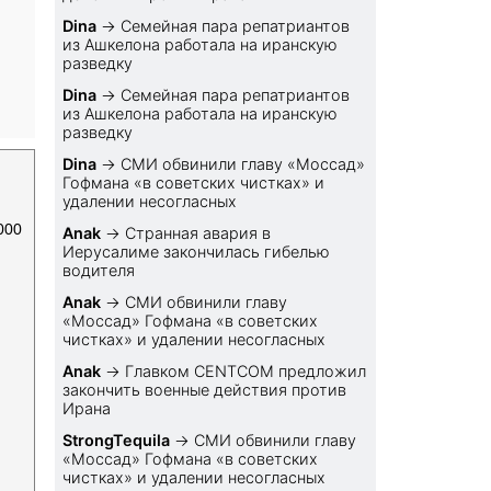
Dina
→
Семейная пара репатриантов
из Ашкелона работала на иранскую
разведку
Dina
→
Семейная пара репатриантов
из Ашкелона работала на иранскую
разведку
Dina
→
СМИ обвинили главу «Моссад»
Гофмана «в советских чистках» и
удалении несогласных
000
Anak
→
Странная авария в
Иерусалиме закончилась гибелью
водителя
Anak
→
СМИ обвинили главу
«Моссад» Гофмана «в советских
чистках» и удалении несогласных
Anak
→
Главком CENTCOM предложил
закончить военные действия против
Ирана
StrongTequila
→
СМИ обвинили главу
«Моссад» Гофмана «в советских
чистках» и удалении несогласных