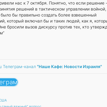
ривели нас к 7 октября. Понятно, что если решение 
инятия решений в тактическом управлении войной,
, было бы правильно создать более взвешенный
й, который включал бы и таких людей, как я, котор
йне бросили вызов дискурсу против тех, кто утверж
м”
ш Телеграм-канал
"Наше Кафе: Новости Израиля"
леграм
 США
не самый важный" вопрос