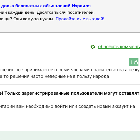
 — доска бесплатных объявлений Израиля
ий каждый день. Десятки тысяч посетителей.
вещи? Они кому-то нужны.
Продайте их с выгодой!
обновить коммент
1
ешения все принимаются всеми членами правительства а не к
е то решения часто неверные не в пользу народа
! Только зарегистрированные пользователи могут оставлят
нтарий вам необходимо войти или создать новый аккаунт на
: