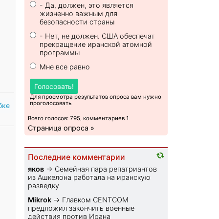
- Да, должен, это является
жизненно важным для
безопасности страны
- Нет, не должен. США обеспечат
прекращение иранской атомной
программы
Мне все равно
Голосовать!
Для просмотра результатов опроса вам нужно
проголосовать
бке
Всего голосов: 795, комментариев 1
Страница опроса »
Последние комментарии
яков
→
Семейная пара репатриантов
из Ашкелона работала на иранскую
разведку
Mikrok
→
Главком CENTCOM
предложил закончить военные
действия против Ирана