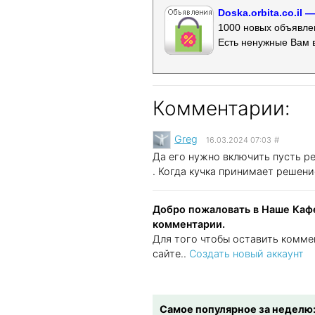
Doska.orbita.co.il
1000 новых объявлен
Есть ненужные Вам 
Комментарии:
Greg
16.03.2024 07:03
#
Да его нужно включить пусть р
. Когда кучка принимает решени
Добро пожаловать в Наше Кафе
комментарии.
Для того чтобы оставить комме
сайте..
Создать новый аккаунт
Самое популярное за неделю