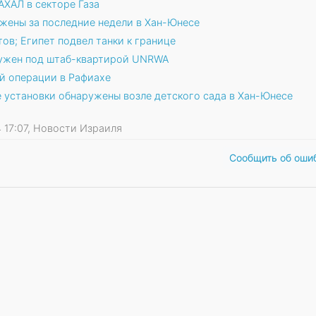
АХАЛ в секторе Газа
жены за последние недели в Хан-Юнесе
тов; Египет подвел танки к границе
ужен под штаб-квартирой UNRWA
й операции в Рафиахе
 установки обнаружены возле детского сада в Хан-Юнесе
24 17:07, Новости Израиля
Сообщить об оши