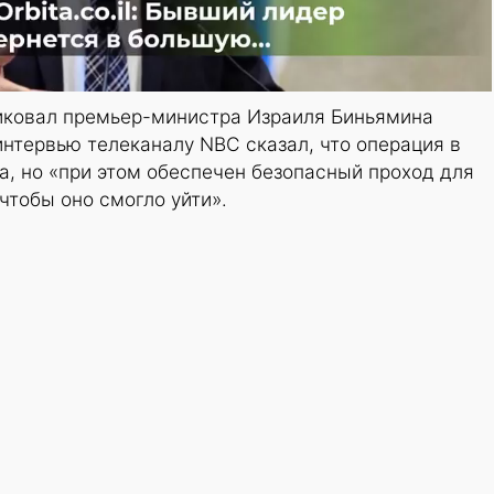
иковал премьер-министра Израиля Биньямина
 интервью телеканалу NBC сказал, что операция в
, но «при этом обеспечен безопасный проход для
чтобы оно смогло уйти».