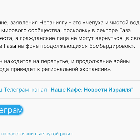
не, заявления Нетаниягу - это «чепуха и чистой во
 мирового сообщества, поскольку в секторе Газа
еста, а гражданские лица не могут вернуться [в св
ре Газы на фоне продолжающихся бомбардировок».
н находится на перепутье, и продолжение войны
ода приведет к региональной экспансии».
ш Телеграм-канал
"Наше Кафе: Новости Израиля"
леграм
 на расстоянии вытянутой руки»