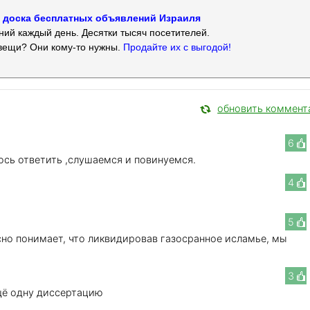
 — доска бесплатных объявлений Израиля
ий каждый день. Десятки тысяч посетителей.
вещи? Они кому-то нужны.
Продайте их с выгодой!
обновить коммент
6
ось ответить ,слушаемся и повинуемся.
4
5
но понимает, что ликвидировав газосранное исламье, мы
3
щё одну диссертацию