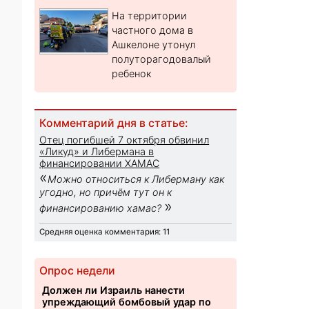
На территории
частного дома в
Ашкелоне утонул
полуторагодовалый
ребенок
Комментарий дня в статье:
Отец погибшей 7 октября обвинил
«Ликуд» и Либермана в
финансировании ХАМАС
«
Можно относиться к Либерману как
угодно, но причём тут он к
»
финансированию хамас?
Средняя оценка комментария: 11
Опрос недели
Должен ли Израиль нанести
упреждающий бомбовый удар по