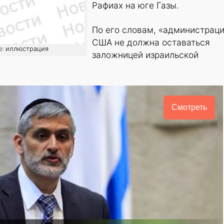
Рафиах на юге Газы.
По его словам, «администрац
США не должна оставаться
о: иллюстрация
заложницей израильской
Смотреть