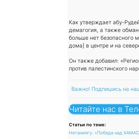
Как утверждает абу-Рудей
демагогия, а также обман
больше нет безопасного м
дома] в центре и на севе
Он также добавил: «Регио
против палестинского нар
Важно! Подпишись на на
Читайте нас в Те
Статьи по теме:
Нетаниягу: «Победа над ХАМАС