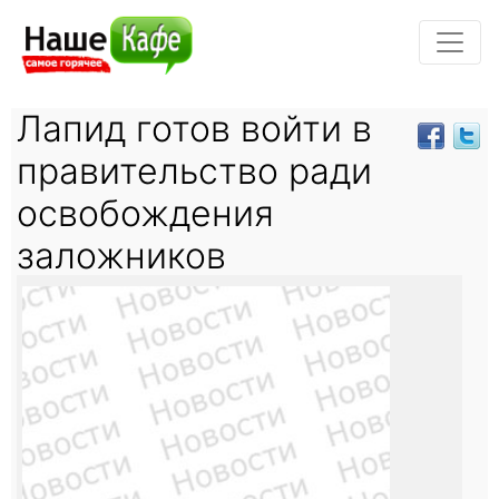
Лапид готов войти в
правительство ради
освобождения
заложников