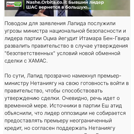
Поводом для заявления Лапида послужили
угрозы министра национальной безопасности и
лидера партии Оцма йегудит Итамара Бен-Гвира
развалить правительство в случае утверждения
"безответственных" условий новой обменной
сделки с ХАМАС.
По сути, Лапид прозрачно намекнул премьер-
министру Нетаниягу на свою готовность войти в
правительство, чтобы способствовать
утверждению сделки. Очевидно, речь идет о
временной мере. Источники в партии Еш атид
объяснили, что лидер оппозиции не собирается
предоставлять премьеру неограниченный
кредит, но согласен поддержать Нетаниягу