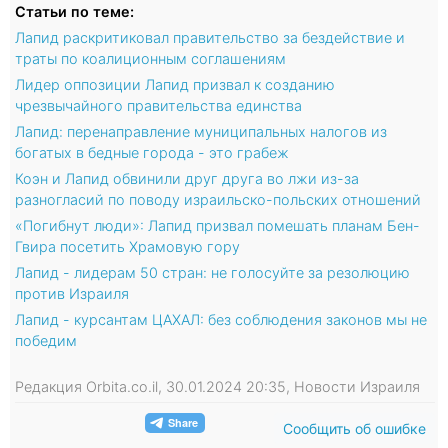
Статьи по теме:
Лапид раскритиковал правительство за бездействие и
траты по коалиционным соглашениям
Лидер оппозиции Лапид призвал к созданию
чрезвычайного правительства единства
Лапид: перенаправление муниципальных налогов из
богатых в бедные города - это грабеж
Коэн и Лапид обвинили друг друга во лжи из-за
разногласий по поводу израильско-польских отношений
«Погибнут люди»: Лапид призвал помешать планам Бен-
Гвира посетить Храмовую гору
Лапид - лидерам 50 стран: не голосуйте за резолюцию
против Израиля
Лапид - курсантам ЦАХАЛ: без соблюдения законов мы не
победим
Редакция Orbita.co.il, 30.01.2024 20:35, Новости Израиля
Сообщить об ошибке