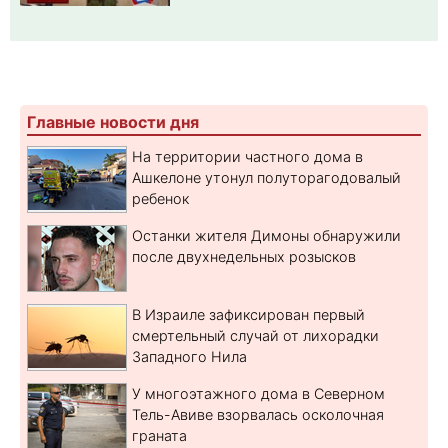
Главные новости дня
На территории частного дома в
Ашкелоне утонул полуторагодовалый
ребенок
Останки жителя Димоны обнаружили
после двухнедельных розысков
В Израиле зафиксирован первый
смертельный случай от лихорадки
Западного Нила
У многоэтажного дома в Северном
Тель-Авиве взорвалась осколочная
граната