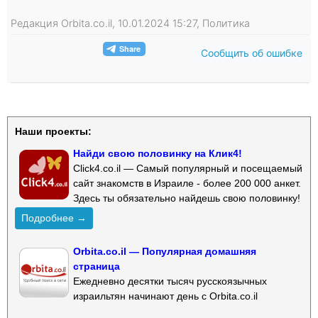
Редакция Orbita.co.il, 10.01.2024 15:27, Политика
Сообщить об ошибке
Наши проекты:
Найди свою половинку на Клик4!
Click4.co.il — Самый популярный и посещаемый
сайт знакомств в Израиле - более 200 000 анкет.
Здесь ты обязательно найдешь свою половинку!
Подробнее →
Orbita.co.il — Популярная домашняя
страница
Ежедневно десятки тысяч русскоязычных
израильтян начинают день с Orbita.co.il