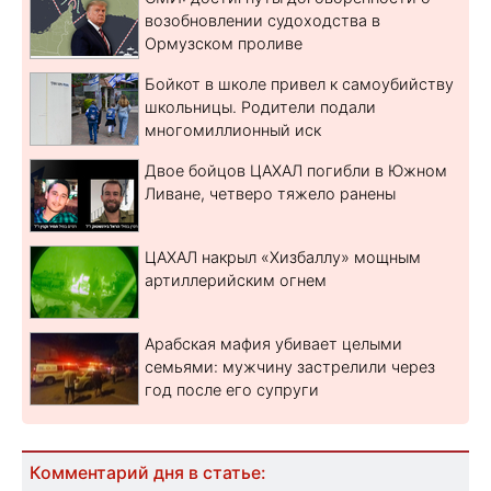
возобновлении судоходства в
Ормузском проливе
Бойкот в школе привел к самоубийству
школьницы. Родители подали
многомиллионный иск
Двое бойцов ЦАХАЛ погибли в Южном
Ливане, четверо тяжело ранены
ЦАХАЛ накрыл «Хизбаллу» мощным
артиллерийским огнем
Арабская мафия убивает целыми
семьями: мужчину застрелили через
год после его супруги
Комментарий дня в статье: