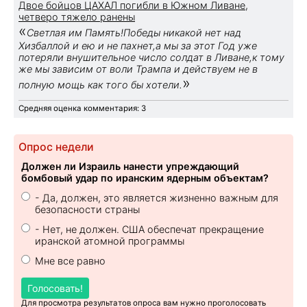
Двое бойцов ЦАХАЛ погибли в Южном Ливане,
четверо тяжело ранены
«
Светлая им Память!Победы никакой нет над
Хизбаллой и ею и не пахнет,а мы за этот Год уже
потеряли внушительное число солдат в Ливане,к тому
же мы зависим от воли Трампа и действуем не в
»
полную мощь как того бы хотели.
Средняя оценка комментария: 3
Опрос недели
Должен ли Израиль нанести упреждающий
бомбовый удар по иранским ядерным объектам?
- Да, должен, это является жизненно важным для
безопасности страны
- Нет, не должен. США обеспечат прекращение
иранской атомной программы
Мне все равно
Голосовать!
Для просмотра результатов опроса вам нужно проголосовать