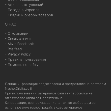
- Афиша выступлений
- Погода в Израиле
- Скидки и обзоры товаров
О НАС
- О компании
- Связь с нами
- Мы в Facebook
- Rss feed
- Privacy Policy
- Правила пользования
- Помощь по сайту
Данная информация подготовлена и предоставлена порталом
Nashe.Orbita.co.il
При использовании материалов сайта гиперссылка на
https://nashe.orbita.co.il
обязательна.
Копирование, воспроизведение, а так же любое другое
использование иллюстраций, видеоматериалов,