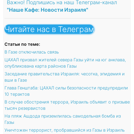
Важно! Подпишись на наш Телеграм-канал
"Наше Кафе: Новости Израиля"
Читайте нас в Телеграм
Статьи по теме:
В Газе отключилась связь
ЦАХАЛ призвал жителей севера Газы уйти на юг анклава,
опубликована карта районов Газы
Заседание правительства Израиля: чесотка, эпидемия и
вши в Газе
Глава Генштаба: ЦАХАЛ силы безопасности предупредили
10 терактов
В случае обострения террора, Израиль объявит о призыве
тысяч резервистов
На пляж Ашдода приземлилась самодельная бомба из
Газы
Уничтожен террорист, пробравшийся из Газы в Израиль