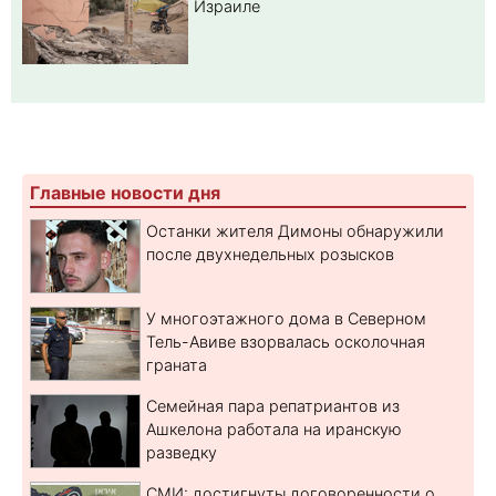
Израиле
Главные новости дня
Останки жителя Димоны обнаружили
после двухнедельных розысков
У многоэтажного дома в Северном
Тель-Авиве взорвалась осколочная
граната
Семейная пара репатриантов из
Ашкелона работала на иранскую
разведку
СМИ: достигнуты договоренности о