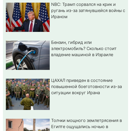
NBC: Трамп сорвался на крик и
ругань из-за затянувшейся войны с
Ираном
Бензин, гибрид или
электромобиль? Cколько стоит
владение машиной в Израиле
ЦАХАЛ приведен в состояние
повышенной боеготовности из-за
ситуации вокруг Ирана
Толчки мощного землетрясения в
Египте ощущались ночью в