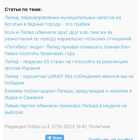
Статьи по теме:
Лапид: перенаправление муниципальных налогов из
богатых в бедные города - это грабеж
Коэн и Лапид обвинили друг друга во лжи из-за
разногласий по поводу израильско-польских отношений
«Погибнут люди»: Лапид призвал помешать планам Бен-
Гвира посетить Храмовую гору
Лапид - лидерам 50 стран: не голосуйте за резолюцию
против Израиля
Лапид - курсантам ЦАХАЛ: без соблюдения законов мы не
победим
Блинкен поблагодарил Лапида, предупредив о насилии в
Иудее и Самарии
Левые партии обвинили премьера Лапида в неудаче на
выборах
Редакция Orbita.co.il, 07.10.2023 19:41, Политика
Сообщить об ошибке