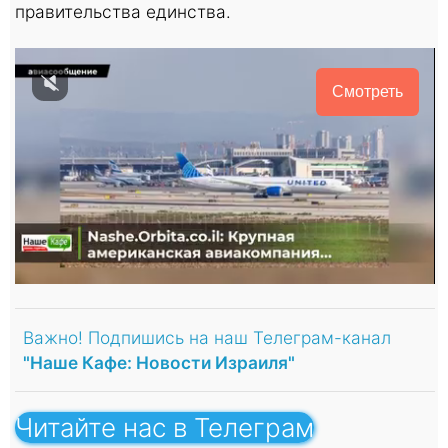
правительства единства.
Смотреть
Важно! Подпишись на наш Телеграм-канал
"Наше Кафе: Новости Израиля"
Читайте нас в Телеграм