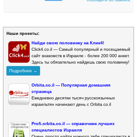
Наши проекты:
Найди свою половинку на Клик4!
Click4.co.il — Самый популярный и посещаемый
сайт знакомств в Израиле - более 200 000 анкет.
Здесь ты обязательно найдешь свою половинку!
Подробнее →
Orbita.co.il — Популярная домашняя
страница
Ежедневно десятки тысяч русскоязычных
израильтян начинают день с Orbita.co.il
Profi.orbita.co.il — справочник лучших
специалистов Израиля
Очень просто найти нужного тебе специалиста в