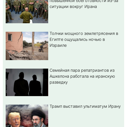
повышенной боеготовности из-за
ситуации вокруг Ирана
Толчки мощного землетрясения в
Египте ощущались ночью в
Израиле
Семейная пара репатриантов из
Ашкелона работала на иранскую
разведку
Трамп выставил ультиматум Ирану