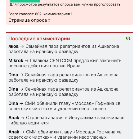
Для просмотра результатов опроса вам нужно проголосовать
Всего голосов: 802, комментариев 1
Страница опроса »
Последние комментарии
яков
→
Семейная пара репатриантов из Ашкелона
работала на иранскую разведку
Mikrok
→
Главком CENTCOM предложил закончить
военные действия против Ирана
Dina
→
Семейная пара репатриантов из Ашкелона
работала на иранскую разведку
Dina
→
Семейная пара репатриантов из Ашкелона
работала на иранскую разведку
Dina
→
СМИ обвинили главу «Моссад» Гофмана «в
советских чистках» и удалении несогласных
Anak
→
Странная авария в Иерусалиме закончилась
гибелью водителя
Anak
→
СМИ обвинили главу «Моссад» Гофмана «в
советских чистках» и удалении несогласных