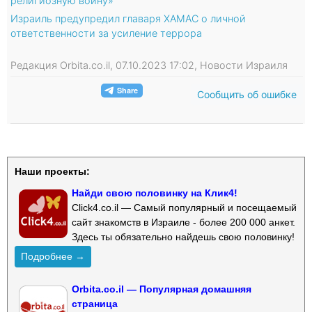
религиозную войну»
Израиль предупредил главаря ХАМАС о личной
ответственности за усиление террора
Редакция Orbita.co.il, 07.10.2023 17:02, Новости Израиля
Сообщить об ошибке
Наши проекты:
Найди свою половинку на Клик4!
Click4.co.il — Самый популярный и посещаемый
сайт знакомств в Израиле - более 200 000 анкет.
Здесь ты обязательно найдешь свою половинку!
Подробнее →
Orbita.co.il — Популярная домашняя
страница