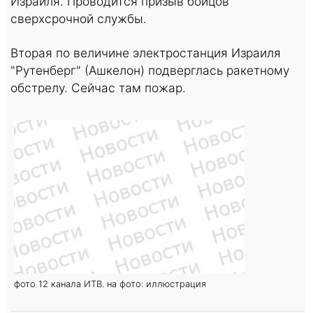
Израиля. Проводится призыв бойцов
сверхсрочной службы.
Вторая по величине электростанция Израиля
"Рутенберг" (Ашкелон) подверглась ракетному
обстрелу. Сейчас там пожар.
фото 12 канала ИТВ. на фото: иллюстрация