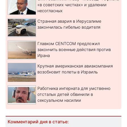
«в советских чистках» и удалении
несогласных
Странная авария в Иерусалиме
закончилась гибелью водителя
Главком CENTCOM предложил
закончить военные действия против
Ирана
Крупная американская авиакомпания
возобновит полеты в Израиль
Работника интерната для умственно
отсталых детей обвинили в
сексуальном насилии
Комментарий дня в статье: