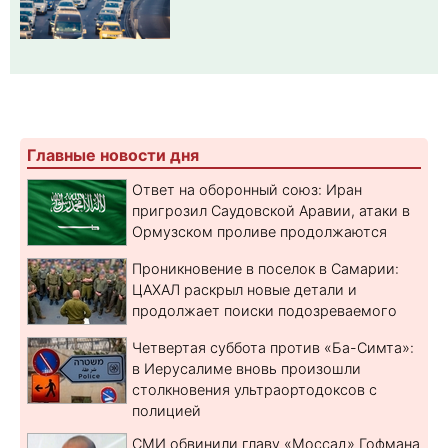
Главные новости дня
Ответ на оборонный союз: Иран
пригрозил Саудовской Аравии, атаки в
Ормузском проливе продолжаются
Проникновение в поселок в Самарии:
ЦАХАЛ раскрыл новые детали и
продолжает поиски подозреваемого
Четвертая суббота против «Ба-Симта»:
в Иерусалиме вновь произошли
столкновения ультраортодоксов с
полицией
СМИ обвинили главу «Моссад» Гофмана