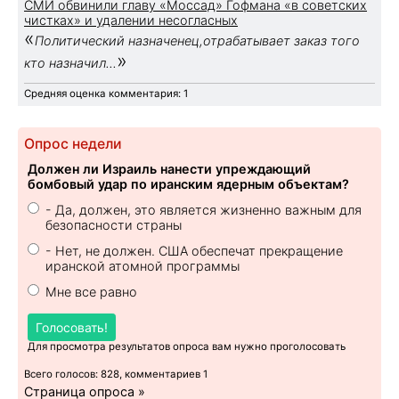
СМИ обвинили главу «Моссад» Гофмана «в советских
чистках» и удалении несогласных
«
Политический назначенец,отрабатывает заказ того
»
кто назначил...
Средняя оценка комментария: 1
Опрос недели
Должен ли Израиль нанести упреждающий
бомбовый удар по иранским ядерным объектам?
- Да, должен, это является жизненно важным для
безопасности страны
- Нет, не должен. США обеспечат прекращение
иранской атомной программы
Мне все равно
Голосовать!
Для просмотра результатов опроса вам нужно проголосовать
Всего голосов: 828, комментариев 1
Страница опроса »