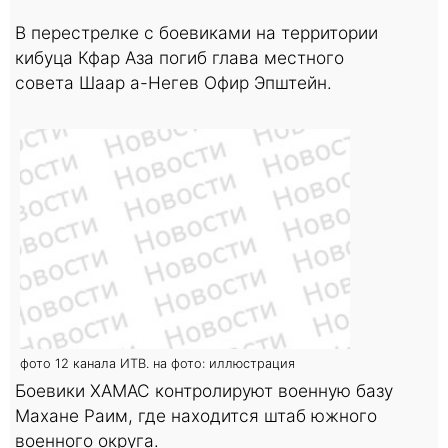
В перестрелке с боевиками на территории
кибуца Кфар Аза погиб глава местного
совета Шаар а-Негев Офир Эпштейн.
фото 12 канала ИТВ. на фото: иллюстрация
Боевики ХАМАС контролируют военную базу
Махане Раим, где находится штаб южного
военного округа.