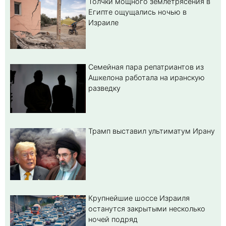
Толчки мощного землетрясения в
Египте ощущались ночью в
Израиле
Семейная пара репатриантов из
Ашкелона работала на иранскую
разведку
Трамп выставил ультиматум Ирану
Крупнейшие шоссе Израиля
останутся закрытыми несколько
ночей подряд