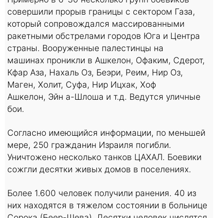
совершили прорыв границы с сектором Газа,
который сопровождался массированными
ракетными обстрелами городов Юга и Центра
страны. Вооруженные палестинцы на
машинах проникли в Ашкелон, Офаким, Сдерот,
Кфар Аза, Нахаль Оз, Беэри, Реим, Нир Оз,
Маген, Холит, Суфа, Нир Ицхак, Хоф
Ашкелон, Эйн а-Шлоша и т.д. Ведутся уличные
бои.
Согласно имеющийся информации, по меньшей
мере, 250 гражданин Израиля погибли.
Уничтожено несколько танков ЦАХАЛ. Боевики
сожгли десятки живых домов в поселениях.
Более 1.600 человек получили ранения. 40 из
них находятся в тяжелом состоянии в больнице
Сорока (Беер-Шева). Десятки человек числятся