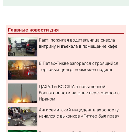
Главные новости дня
Раат: пожилая водительница снесла
витрину и въехала в помещение кафе
В Петах-Тикве загорелся строящийся
торговый центр, возможен поджог
ЦАХАЛ и ВС США в повышенной
боеготовности на фоне переговоров с
Ираном
Антисемитский инцидент в аэропорту
начался с выкриков «Гитлер был прав»