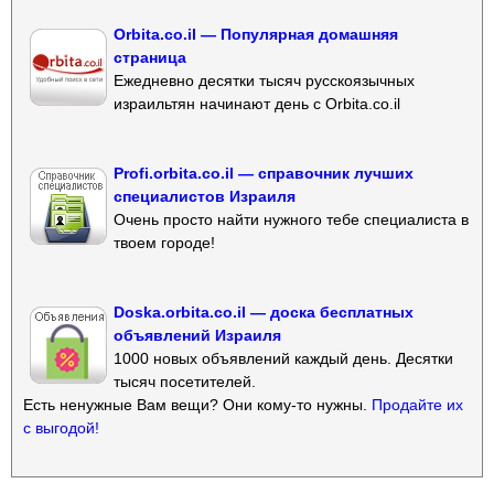
Orbita.co.il — Популярная домашняя
страница
Ежедневно десятки тысяч русскоязычных
израильтян начинают день с Orbita.co.il
Profi.orbita.co.il — справочник лучших
специалистов Израиля
Очень просто найти нужного тебе специалиста в
твоем городе!
Doska.orbita.co.il — доска бесплатных
объявлений Израиля
1000 новых объявлений каждый день. Десятки
тысяч посетителей.
Есть ненужные Вам вещи? Они кому-то нужны.
Продайте их
с выгодой!