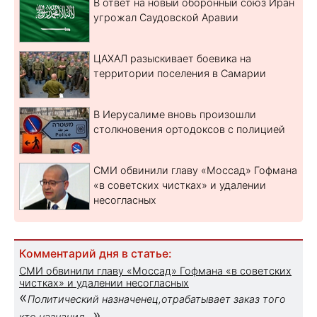
В ответ на новый оборонный союз Иран
угрожал Саудовской Аравии
ЦАХАЛ разыскивает боевика на
территории поселения в Самарии
В Иерусалиме вновь произошли
столкновения ортодоксов с полицией
СМИ обвинили главу «Моссад» Гофмана
«в советских чистках» и удалении
несогласных
Комментарий дня в статье:
СМИ обвинили главу «Моссад» Гофмана «в советских
чистках» и удалении несогласных
«
Политический назначенец,отрабатывает заказ того
»
кто назначил...