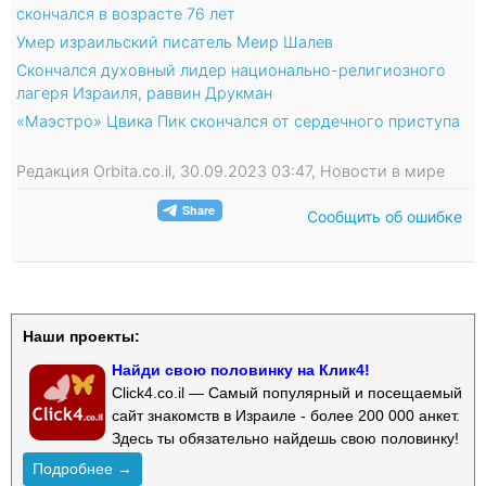
скончался в возрасте 76 лет
Умер израильский писатель Меир Шалев
Скончался духовный лидер национально-религиозного
лагеря Израиля, раввин Друкман
«Маэстро» Цвика Пик скончался от сердечного приступа
Редакция Orbita.co.il, 30.09.2023 03:47, Новости в мире
Сообщить об ошибке
Наши проекты:
Найди свою половинку на Клик4!
Click4.co.il — Самый популярный и посещаемый
сайт знакомств в Израиле - более 200 000 анкет.
Здесь ты обязательно найдешь свою половинку!
Подробнее →