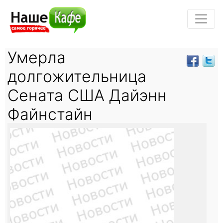
Умерла
долгожительница
Сената США Дайэнн
Файнстайн