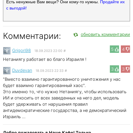
Есть ненужные Вам вещи? Они кому-то нужны.
Продайте их
с выгодой!
Комментарии:
обновить комментарии
5
4
Grigori98
18.09.2023 22:00
#
Нетаниягу работает во благо Израиля !
3
3
Duvdevan
18.09.2023 22:33
#
"Вместо взаимно гарантированного уничтожения у нас
будет взаимно гарантированный хаос".
Это именно то, что нужно Нетаниягу, чтобы использовать
ИИ и откосить от всех заведенных на него дел, модель
будет удерживать от нарушения правил
антидемократические государства, а не демократический
Израиль ...
Добро пожаловать в Наше Кафе! Только