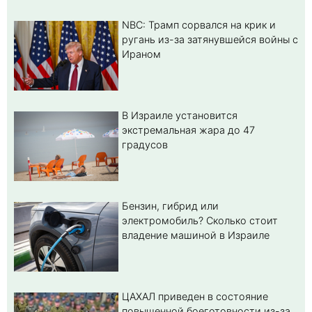
NBC: Трамп сорвался на крик и
ругань из-за затянувшейся войны с
Ираном
В Израиле установится
экстремальная жара до 47
градусов
Бензин, гибрид или
электромобиль? Cколько стоит
владение машиной в Израиле
ЦАХАЛ приведен в состояние
повышенной боеготовности из-за