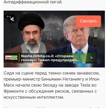
Антидиффамационной лигой.
Смотреть
Сидя на сцене перед темно-синим занавесом,
премьер-министр Биньямин Нетаниягу и Илон
Маск начали свою беседу на заводе Tesla во
Фримонте с обсуждения рисков, связанных с
искусственным интеллектом.