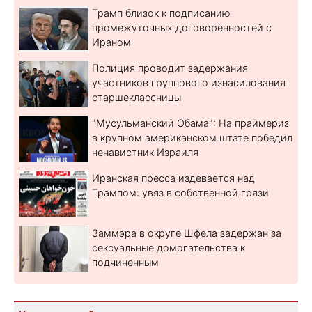
Трамп близок к подписанию
промежуточных договорённостей с
Ираном
Полиция проводит задержания
участников группового изнасилования
старшеклассницы
"Мусульманский Обама": На праймериз
в крупном американском штате победил
ненавистник Израиля
Иранская пресса издевается над
Трампом: увяз в собственной грязи
Заммэра в округе Шфела задержан за
сексуальные домогательства к
подчиненным