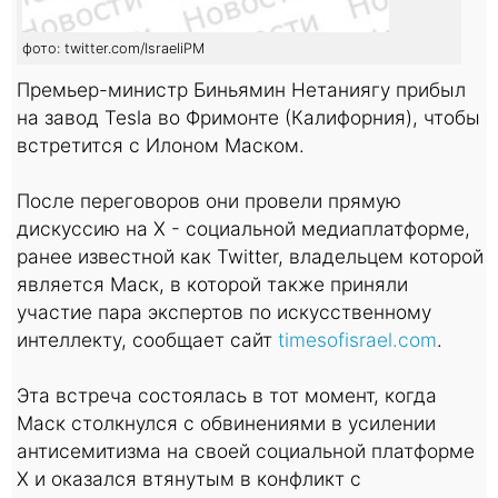
фото: twitter.com/IsraeliPM
Премьер-министр Биньямин Нетаниягу прибыл
на завод Tesla во Фримонте (Калифорния), чтобы
встретится с Илоном Маском.
После переговоров они провели прямую
дискуссию на X - социальной медиаплатформе,
ранее известной как Twitter, владельцем которой
является Маск, в которой также приняли
участие пара экспертов по искусственному
интеллекту, сообщает сайт
timesofisrael.com
.
Эта встреча состоялась в тот момент, когда
Маск столкнулся с обвинениями в усилении
антисемитизма на своей социальной платформе
X и оказался втянутым в конфликт с