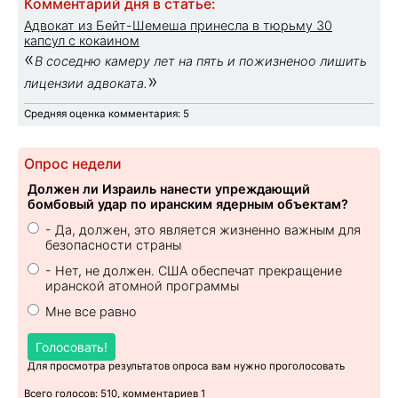
Комментарий дня в статье:
Адвокат из Бейт-Шемеша принесла в тюрьму 30
капсул с кокаином
«
В соседню камеру лет на пять и пожизненоо лишить
»
лицензии адвоката.
Средняя оценка комментария: 5
Опрос недели
Должен ли Израиль нанести упреждающий
бомбовый удар по иранским ядерным объектам?
- Да, должен, это является жизненно важным для
безопасности страны
- Нет, не должен. США обеспечат прекращение
иранской атомной программы
Мне все равно
Голосовать!
Для просмотра результатов опроса вам нужно проголосовать
Всего голосов: 510, комментариев 1