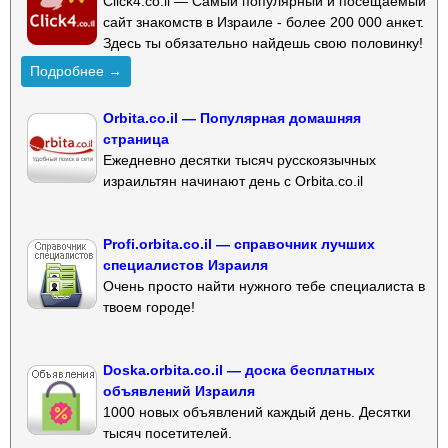
Click4.co.il — Самый популярный и посещаемый
сайт знакомств в Израиле - более 200 000 анкет.
Здесь ты обязательно найдешь свою половинку!
Подробнее →
Orbita.co.il — Популярная домашняя
страница
Ежедневно десятки тысяч русскоязычных
израильтян начинают день с Orbita.co.il
Profi.orbita.co.il — справочник лучших
специалистов Израиля
Очень просто найти нужного тебе специалиста в
твоем городе!
Doska.orbita.co.il — доска бесплатных
объявлений Израиля
1000 новых объявлений каждый день. Десятки
тысяч посетителей.