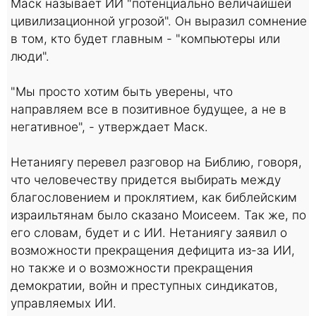
Маск называет ИИ "потенциально величайшей
цивилизационной угрозой". Он выразил сомнение
в том, кто будет главным - "компьютеры или
люди".
"Мы просто хотим быть уверены, что
направляем все в позитивное будущее, а не в
негативное", - утверждает Маск.
Нетаниягу перевел разговор на Библию, говоря,
что человечеству придется выбирать между
благословением и проклятием, как библейским
израильтянам было сказано Моисеем. Так же, по
его словам, будет и с ИИ. Нетаниягу заявил о
возможности прекращения дефицита из-за ИИ,
но также и о возможности прекращения
демократии, войн и преступных синдикатов,
управляемых ИИ.