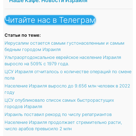
"Наше Кафе: Новости Израиля"
Читайте нас в Телеграм
Статьи по теме:
Иерусалим остается самым густонаселенным и самым
бедным городом Израиля
Ультраортодоксальное еврейское население Израиля
выросло на 509% с 1979 года.
ЦСУ Израиля отчиталось о количестве операций по смене
пола
Население Израиля выросло до 9.656 млн человек в 2022
году
ЦСУ опубликовало список самых быстрорастущих
городов Израиля
Израиль поставил рекорд по числу репатриантов
Население Израиля продолжает стремительно расти,
число арабов превысило 2 млн