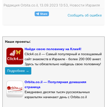
Редакция Orbita.co.il, 13.09.2023 13:53, Новости Израиля
Сообщить об ошибке
Наши проекты:
Найди свою половинку на Клик4!
Click4.co.il — Самый популярный и посещаемый
сайт знакомств в Израиле - более 200 000 анкет.
Здесь ты обязательно найдешь свою половинку!
Подробнее →
Orbita.co.il — Популярная домашняя
страница
Ежедневно десятки тысяч русскоязычных
израильтян начинают день с Orbita.co.il