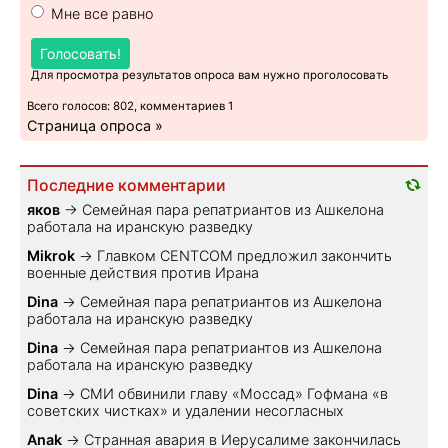
Мне все равно
Голосовать!
Для просмотра результатов опроса вам нужно проголосовать
Всего голосов: 802, комментариев 1
Страница опроса »
Последние комментарии
яков
→
Семейная пара репатриантов из Ашкелона
работала на иранскую разведку
Mikrok
→
Главком CENTCOM предложил закончить
военные действия против Ирана
Dina
→
Семейная пара репатриантов из Ашкелона
работала на иранскую разведку
Dina
→
Семейная пара репатриантов из Ашкелона
работала на иранскую разведку
Dina
→
СМИ обвинили главу «Моссад» Гофмана «в
советских чистках» и удалении несогласных
Anak
→
Странная авария в Иерусалиме закончилась