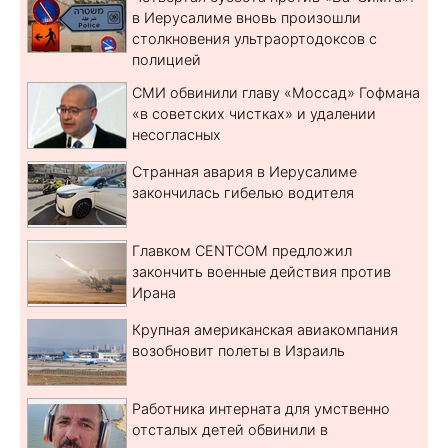
в Иерусалиме вновь произошли
столкновения ультраортодоксов с
полицией
СМИ обвинили главу «Моссад» Гофмана
«в советских чистках» и удалении
несогласных
Странная авария в Иерусалиме
закончилась гибелью водителя
Главком CENTCOM предложил
закончить военные действия против
Ирана
Крупная американская авиакомпания
возобновит полеты в Израиль
Работника интерната для умственно
отсталых детей обвинили в