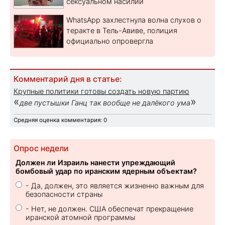
сексуальном насилии
WhatsApp захлестнула волна слухов о
теракте в Тель-Авиве, полиция
официально опровергла
Комментарий дня в статье:
Крупные политики готовы создать новую партию
«
»
две пустышки Ганц так вообще не далёкого ума
Средняя оценка комментария: 0
Опрос недели
Должен ли Израиль нанести упреждающий
бомбовый удар по иранским ядерным объектам?
- Да, должен, это является жизненно важным для
безопасности страны
- Нет, не должен. США обеспечат прекращение
иранской атомной программы