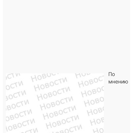
По
мнению