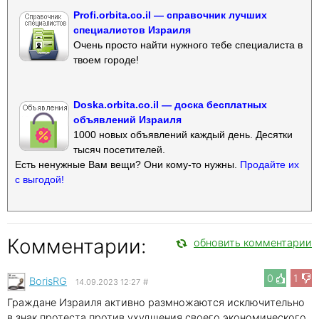
Profi.orbita.co.il — справочник лучших
специалистов Израиля
Очень просто найти нужного тебе специалиста в
твоем городе!
Doska.orbita.co.il — доска бесплатных
объявлений Израиля
1000 новых объявлений каждый день. Десятки
тысяч посетителей.
Есть ненужные Вам вещи? Они кому-то нужны.
Продайте их
с выгодой!
Комментарии:
обновить комментарии
0
1
BorisRG
14.09.2023 12:27
#
Граждане Израиля активно размножаются исключительно
в знак протеста против ухудшения своего экономического