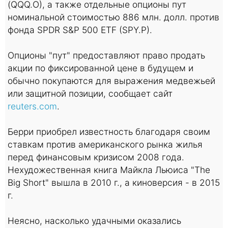
(QQQ.O), а также отдельные опционы пут
номинальной стоимостью 886 млн. долл. против
фонда SPDR S&P 500 ETF (SPY.P).
Опционы "пут" предоставляют право продать
акции по фиксированной цене в будущем и
обычно покупаются для выражения медвежьей
или защитной позиции, сообщает сайт
reuters.com
.
Берри приобрел известность благодаря своим
ставкам против американского рынка жилья
перед финансовым кризисом 2008 года.
Нехудожественная книга Майкла Льюиса "The
Big Short" вышла в 2010 г., а киноверсия - в 2015
г.
Неясно, насколько удачными оказались