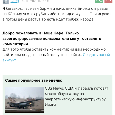
Greg
15.08.2023 07:27
#
Я бы закрыл все эти биржи а начальника Биржи отправил
на КОлыму уголек рубить ибо там одно жулье . Они играют
а потом цены растут то есть идет грабеж народа .
Добро пожаловать в Наше Кафе! Только
зарегистрированные пользователи могут оставлять
комментарии.
Для того чтобы оставить комментарий вам необходимо
войти или создать новый аккаунт на сайте..
Создать новый
аккаунт
Самое популярное за неделю:
CBS News: США и Израиль готовят
масштабную атаку на
энергетическую инфраструктуру
Ирана