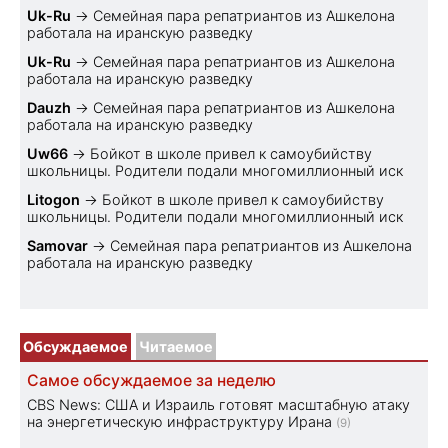
Uk-Ru
→
Семейная пара репатриантов из Ашкелона
работала на иранскую разведку
Uk-Ru
→
Семейная пара репатриантов из Ашкелона
работала на иранскую разведку
Dauzh
→
Семейная пара репатриантов из Ашкелона
работала на иранскую разведку
Uw66
→
Бойкот в школе привел к самоубийству
школьницы. Родители подали многомиллионный иск
Litogon
→
Бойкот в школе привел к самоубийству
школьницы. Родители подали многомиллионный иск
Samovar
→
Семейная пара репатриантов из Ашкелона
работала на иранскую разведку
Обсуждаемое
Читаемое
Самое обсуждаемое за неделю
CBS News: США и Израиль готовят масштабную атаку
на энергетическую инфраструктуру Ирана
(9)