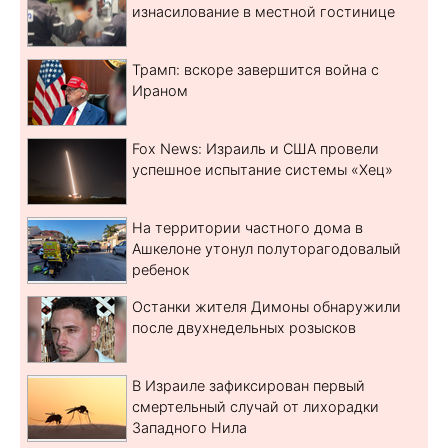
изнасилование в местной гостинице
Трамп: вскоре завершится война с
Ираном
Fox News: Израиль и США провели
успешное испытание системы «Хец»
На территории частного дома в
Ашкелоне утонул полуторагодовалый
ребенок
Останки жителя Димоны обнаружили
после двухнедельных розысков
В Израиле зафиксирован первый
смертельный случай от лихорадки
Западного Нила