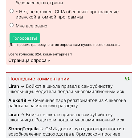
безопасности страны
- Нет, не должен. США обеспечат прекращение
иранской атомной программы
Мне все равно
Голосовать!
Для просмотра результатов опроса вам нужно проголосовать
Всего голосов: 624, комментариев 1
Страница опроса »
Последние комментарии
Liran
→
Бойкот в школе привел к самоубийству
школьницы. Родители подали многомиллионный иск
Aleks48
→
Семейная пара репатриантов из Ашкелона
работала на иранскую разведку
Liran
→
Бойкот в школе привел к самоубийству
школьницы. Родители подали многомиллионный иск
StrongTequila
→
СМИ: достигнуты договоренности о
возобновлении судоходства в Ормузском проливе