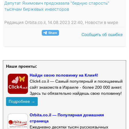
Депутат Яхимович предсказала "бедную старость"
тысячам биржевых инвесторов
Редакция Orbita.co.il, 14.08.2023 22:40, Новости в мире
Сообщить об ошибке
Наши проекты:
Найди свою половинку на Клик4!
Click4.co.il — Самый популярный и посещаемый
сайт знакомств в Израиле - более 200 000 анкет.
Здесь ты обязательно найдешь свою половинку!
Подробнее →
Orbita.co.il — Популярная домашняя
страница
Ежедневно десятки тысяч русскоязычных