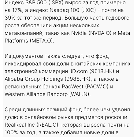
Индекс S&P 500 (.SPX) вырос за год примерно
на 17%, а индекс Nasdaq 100 (.IXIC) - почти на
39% за тот же период. Большую часть годового
роста обеспечили акции нескольких
мегакомпаний, таких как Nvidia (NVDA.O) и Meta
Platforms (META.O).
Из документов также следует, что фонд
ликвидировал свои доли в китайских компаниях
электронной коммерции JD.com (9618.HK) и
Alibaba Group Holdings (9988.HK), а также в
региональных банках PacWest (PACW.O) и
Western Alliance Bancorp (WAL.N).
Среди длинных позиций фонд более чем удвоил
долю в онлайновом рынке предметов роскоши
RealReal Inc (REAL.O), которая выросла почти на
100% за год, а также добавил новые доли в