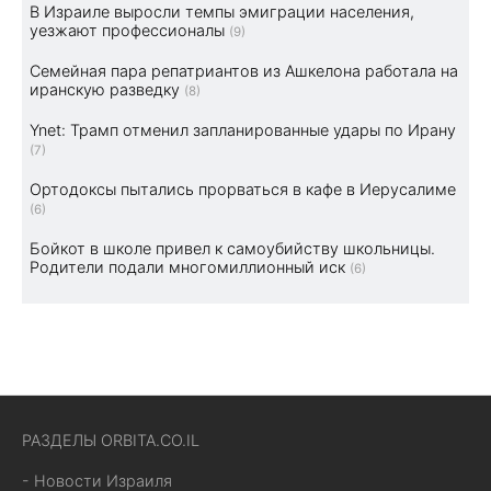
В Израиле выросли темпы эмиграции населения,
уезжают профессионалы
(9)
Семейная пара репатриантов из Ашкелона работала на
иранскую разведку
(8)
Ynet: Трамп отменил запланированные удары по Ирану
(7)
Ортодоксы пытались прорваться в кафе в Иерусалиме
(6)
Бойкот в школе привел к самоубийству школьницы.
Родители подали многомиллионный иск
(6)
РАЗДЕЛЫ ORBITA.CO.IL
- Новости Израиля