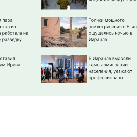
 пара
Толчки мощного
нтов из
землетрясения в Егип
 работала на
ощущались ночью в
 разведку
Израиле
ставил
В Израиле выросли
ум Ирану
темпы эмиграции
населения, уезжают
профессионалы