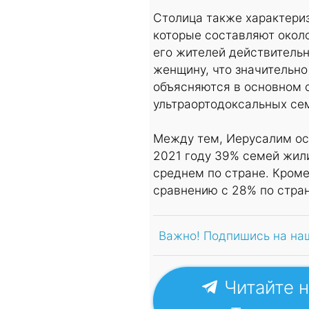
Столица также характериз
которые составляют окол
его жителей действительн
женщину, что значительно
объясняются в основном 
ультраортодоксальных се
Между тем, Иерусалим ос
2021 году 39% семей жили
среднем по стране. Кроме
сравнению с 28% по стран
Важно! Подпишись на на
Читайте н