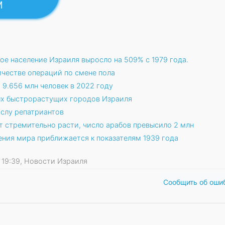
м
ое население Израиля выросло на 509% с 1979 года.
ичестве операций по смене пола
9.656 млн человек в 2022 году
ых быстрорастущих городов Израиля
ислу репатриантов
 стремительно расти, число арабов превысило 2 млн
ения мира приближается к показателям 1939 года
23 19:39, Новости Израиля
Сообщить об оши