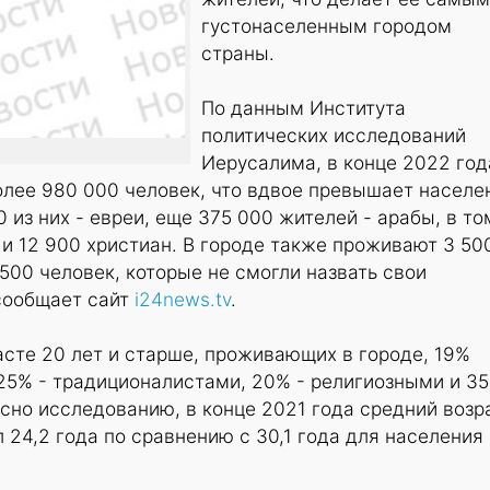
густонаселенным городом
страны.
По данным Института
политических исследований
Иерусалима, в конце 2022 год
лее 980 000 человек, что вдвое превышает населе
 из них - евреи, еще 375 000 жителей - арабы, в то
и 12 900 христиан. В городе также проживают 3 50
 500 человек, которые не смогли назвать свои
сообщает сайт
i24news.tv
.
асте 20 лет и старше, проживающих в городе, 19%
25% - традиционалистами, 20% - религиозными и 35
сно исследованию, в конце 2021 года средний возр
 24,2 года по сравнению с 30,1 года для населения