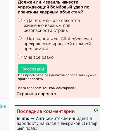
Должен ли Израиль нанести
упреждающий бомбовый удар по
иранским ядерным объектам?
- Да, должен, это является
жизненно важным для
безопасности страны
- Нет, не должен. США обеспечат
прекращение иранской атомной
программы
Мне все равно
Голосовать!
Для просмотра результатов опроса вам нужно
проголосовать
Всего голосов: 921, комментариев 1
Страница опроса »
бке
Последние комментарии
Elinho
→
Антисемитский инцидент в
аэропорту начался с выкриков «Гитлер
был прав»