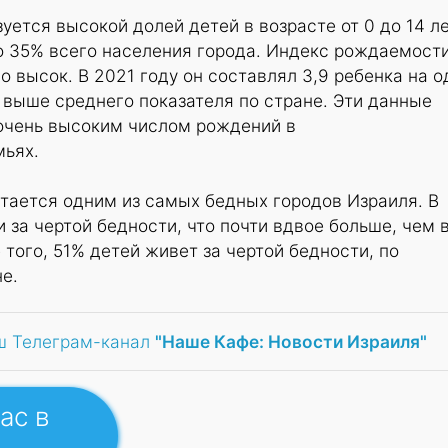
уется высокой долей детей в возрасте от 0 до 14 ле
о 35% всего населения города. Индекс рождаемост
о высок. В 2021 году он составлял 3,9 ребенка на о
 выше среднего показателя по стране. Эти данные
очень высоким числом рождений в
мьях.
тается одним из самых бедных городов Израиля. В
 за чертой бедности, что почти вдвое больше, чем 
 того, 51% детей живет за чертой бедности, по
е.
ш Телеграм-канал
"Наше Кафе: Новости Израиля"
ас в