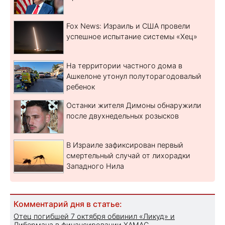
Fox News: Израиль и США провели
успешное испытание системы «Хец»
На территории частного дома в
Ашкелоне утонул полуторагодовалый
ребенок
Останки жителя Димоны обнаружили
после двухнедельных розысков
В Израиле зафиксирован первый
смертельный случай от лихорадки
Западного Нила
Комментарий дня в статье:
Отец погибшей 7 октября обвинил «Ликуд» и
Либермана в финансировании ХАМАС