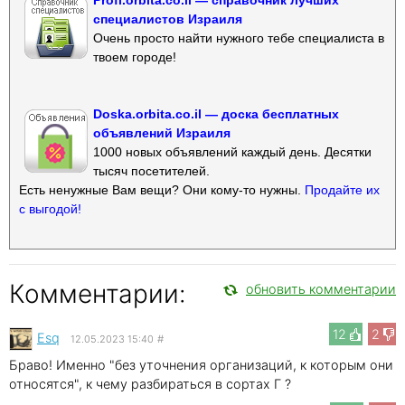
специалистов Израиля
Очень просто найти нужного тебе специалиста в
твоем городе!
Doska.orbita.co.il — доска бесплатных
объявлений Израиля
1000 новых объявлений каждый день. Десятки
тысяч посетителей.
Есть ненужные Вам вещи? Они кому-то нужны.
Продайте их
с выгодой!
Комментарии:
обновить комментарии
12
2
Esq
12.05.2023 15:40
#
Браво! Именно "без уточнения организаций, к которым они
относятся", к чему разбираться в сортах Г ?