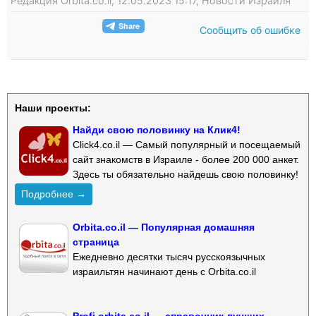
Редакция Orbita.co.il, 12.05.2023 15:17, Новости Израиля
Сообщить об ошибке
Наши проекты:
Найди свою половинку на Клик4!
Click4.co.il — Самый популярный и посещаемый
сайт знакомств в Израиле - более 200 000 анкет.
Здесь ты обязательно найдешь свою половинку!
Подробнее →
Orbita.co.il — Популярная домашняя
страница
Ежедневно десятки тысяч русскоязычных
израильтян начинают день с Orbita.co.il
Profi.orbita.co.il — справочник лучших