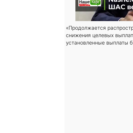
«Продолжается распростр
снижения целевых выплат
установленные выплаты бу