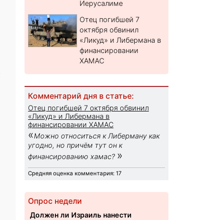
Иерусалиме
Отец погибшей 7
октября обвинил
«Ликуд» и Либермана в
финансировании
ХАМАС
.
Комментарий дня в статье:
Отец погибшей 7 октября обвинил
«Ликуд» и Либермана в
финансировании ХАМАС
«
Можно относиться к Либерману как
угодно, но причём тут он к
»
финансированию хамас?
Средняя оценка комментария: 17
Опрос недели
Должен ли Израиль нанести