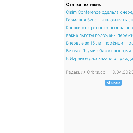
Статьи по теме:
Claim Conference сделала оче
Германия будет выплачивать е
Кнопки экстренного вызова п
Какие льготы положены переж
Впервые за 15 лет профицит г
Битуах Леуми обяжут выплачи
В Израиле рассказали о гражд
Редакция Orbita.co.il, 19.04.20