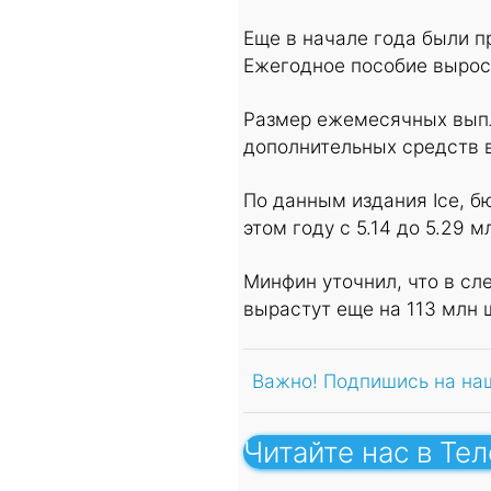
Еще в начале года были п
Ежегодное пособие выросл
Размер ежемесячных выпла
дополнительных средств 
По данным издания Ice, 
этом году с 5.14 до 5.29 
Минфин уточнил, что в с
вырастут еще на 113 млн 
Важно! Подпишись на на
Читайте нас в Те