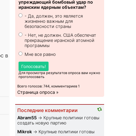
упреждающий бомбовый удар по
иранским ядерным объектам?
- Да, должен, это является
жизненно важным для
безопасности страны
- Нет, не должен. США обеспечат
прекращение иранской атомной
программы
Мне все равно
с в
Голосовать!
Для просмотра результатов опроса вам нужно
проголосовать
Всего голосов: 744, комментариев 1
Страница опроса »
Последние комментарии
Abram55
→
Крупные политики готовы
создать новую партию
Mikrok
→
Крупные политики готовы