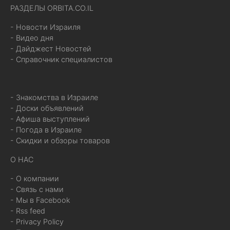
РАЗДЕЛЫ ORBITA.CO.IL
- Новости Израиля
- Видео дня
- Дайджест Новостей
- Справочник специалистов
- Знакомства в Израиле
- Доски объявлений
- Афиша выступлений
- Погода в Израиле
- Скидки и обзоры товаров
О НАС
- О компании
- Связь с нами
- Мы в Facebook
- Rss feed
- Privacy Policy