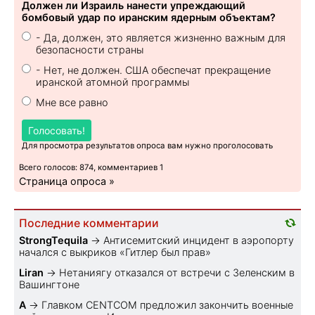
Должен ли Израиль нанести упреждающий
бомбовый удар по иранским ядерным объектам?
- Да, должен, это является жизненно важным для
безопасности страны
- Нет, не должен. США обеспечат прекращение
иранской атомной программы
Мне все равно
Голосовать!
Для просмотра результатов опроса вам нужно проголосовать
Всего голосов: 874, комментариев 1
Страница опроса »
Последние комментарии
StrongTequila
→
Антисемитский инцидент в аэропорту
начался с выкриков «Гитлер был прав»
Liran
→
Нетаниягу отказался от встречи с Зеленским в
Вашингтоне
A
→
Главком CENTCOM предложил закончить военные