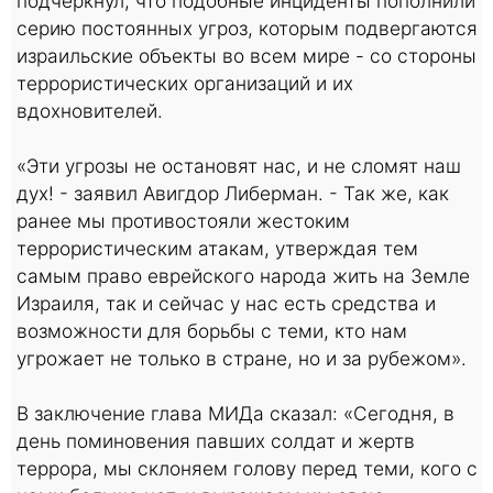
подчеркнул, что подобные инциденты пополнили
серию постоянных угроз, которым подвергаются
израильские объекты во всем мире - со стороны
террористических организаций и их
вдохновителей.
«Эти угрозы не остановят нас, и не сломят наш
дух! - заявил Авигдор Либерман. - Так же, как
ранее мы противостояли жестоким
террористическим атакам, утверждая тем
самым право еврейского народа жить на Земле
Израиля, так и сейчас у нас есть средства и
возможности для борьбы с теми, кто нам
угрожает не только в стране, но и за рубежом».
В заключение глава МИДа сказал: «Сегодня, в
день поминовения павших солдат и жертв
террора, мы склоняем голову перед теми, кого с