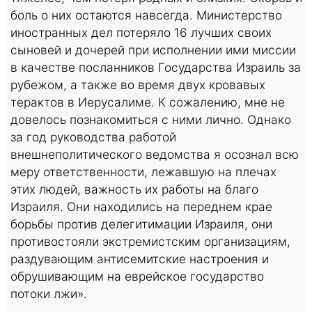
боль о них остаются навсегда. Министерство
иностранных дел потеряло 16 лучших своих
сыновей и дочерей при исполнении ими миссии
в качестве посланников Государства Израиль за
рубежом, а также во время двух кровавых
терактов в Иерусалиме. К сожалению, мне не
довелось познакомиться с ними лично. Однако
за год руководства работой
внешнеполитического ведомства я осознал всю
меру ответственности, лежавшую на плечах
этих людей, важность их работы на благо
Израиля. Они находились на переднем крае
борьбы против делегитимации Израиля, они
противостояли экстремистским организациям,
раздувающим антисемитские настроения и
обрушивающим на еврейское государство
потоки лжи».