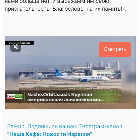
нами больше нет, и выражаем им свою
признательность. Благословенна их память!».
Смотреть
Важно! Подпишись на наш Телеграм-канал
"Наше Кафе: Новости Израиля"