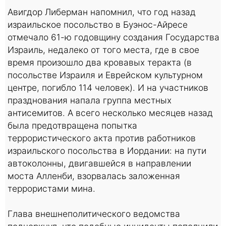
Авигдор Либерман напомнил, что год назад
израильское посольство в Буэнос-Айресе
отмечало 61-ю годовщину создания Государства
Израиль, недалеко от того места, где в свое
время произошло два кровавых теракта (в
посольстве Израиля и Еврейском культурном
центре, погибло 114 человек). И на участников
празднования напала группа местных
антисемитов. А всего несколько месяцев назад
была предотвращена попытка
террористического акта против работников
израильского посольства в Иордании: на пути
автоколонны, двигавшейся в направлении
моста Алленби, взорвалась заложенная
террористами мина.
Глава внешнеполитического ведомства