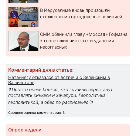
В Иерусалиме вновь произошли
столкновения ортодоксов с полицией
СМИ обвинили главу «Моссад» Гофмана
«в советских чистках» и удалении
несогласных
Комментарий дня в статье:
Нетаниягу отказался от встречи с Зеленским в
Вашингтоне
«
Просто очень боятся , что грузины перестанут
поставлять хинкали и хачапури. Геополитика
»
геополитикой, а обед по расписанию.
Средняя оценка комментария: 3
Опрос недели