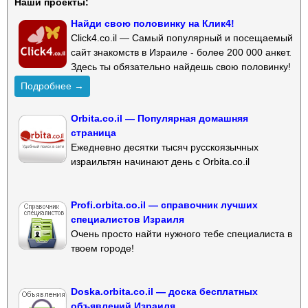
Наши проекты:
Найди свою половинку на Клик4!
Click4.co.il — Самый популярный и посещаемый
сайт знакомств в Израиле - более 200 000 анкет.
Здесь ты обязательно найдешь свою половинку!
Подробнее →
Orbita.co.il — Популярная домашняя
страница
Ежедневно десятки тысяч русскоязычных
израильтян начинают день с Orbita.co.il
Profi.orbita.co.il — справочник лучших
специалистов Израиля
Очень просто найти нужного тебе специалиста в
твоем городе!
Doska.orbita.co.il — доска бесплатных
объявлений Израиля