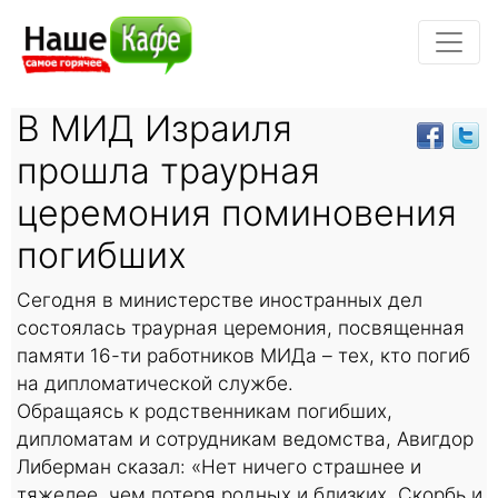
В МИД Израиля
прошла траурная
церемония поминовения
погибших
Сегодня в министерстве иностранных дел
состоялась траурная церемония, посвященная
памяти 16-ти работников МИДа – тех, кто погиб
на дипломатической службе.
Обращаясь к родственникам погибших,
дипломатам и сотрудникам ведомства, Авигдор
Либерман сказал: «Нет ничего страшнее и
тяжелее, чем потеря родных и близких. Скорбь и