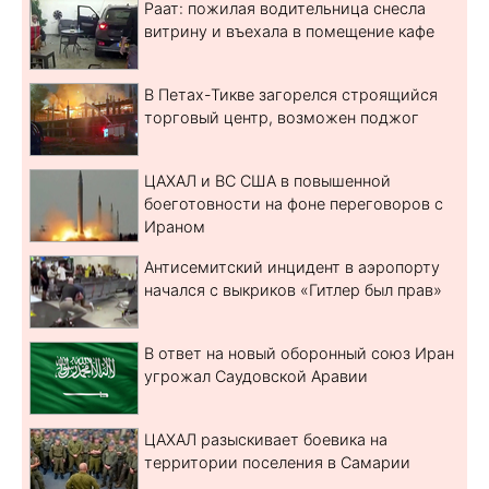
Раат: пожилая водительница снесла
витрину и въехала в помещение кафе
В Петах-Тикве загорелся строящийся
торговый центр, возможен поджог
ЦАХАЛ и ВС США в повышенной
боеготовности на фоне переговоров с
Ираном
Антисемитский инцидент в аэропорту
начался с выкриков «Гитлер был прав»
В ответ на новый оборонный союз Иран
угрожал Саудовской Аравии
ЦАХАЛ разыскивает боевика на
территории поселения в Самарии