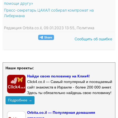
помощи другу»
Пресс-секретарь ЦАХАЛ собирал компромат на
Либермана
Редакция Orbita.co.il, 09.01.2023 13:55, Политика
Сообщить об ошибке
Наши проекты:
Найди свою половинку на Клик4!
Click4.co.il — Самый популярный и посещаемый
сайт знакомств в Израиле - более 200 000 анкет.
Здесь ты обязательно найдешь свою половинку!
Подробнее →
Orbita.co.il — Популярная домашняя
страница