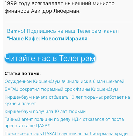
1999 году возглавляет нынешний министр
финансов Авигдор Либерман.
Важно! Подпишись на наш Телеграм-канал
"Наше Кафе: Новости Израиля"
Читайте нас в Телеграм
Статьи по теме:
Осужденной Киршенбаум вчинили иск в 6 млн шекелей
БАГАЦ сократил тюремный срок Фаины Киршенбаум
Киршенбаум начала отбывать 10 лет тюрьмы: работает на
кухне и плачет
Киршенбаум получила 10 лет тюрьмы
Тайный агент полиции по делу НДИ отказался от поста
пресс-атташе ЦАХАЛ
Пресс-секретарь ЦАХАЛ наушничал на Либермана «ради