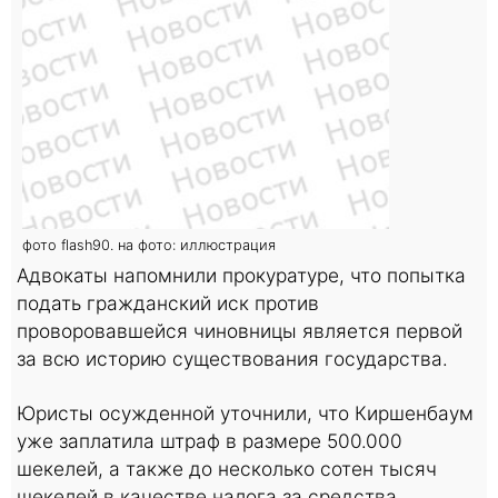
фото flash90. на фото: иллюстрация
Адвокаты напомнили прокуратуре, что попытка
подать гражданский иск против
проворовавшейся чиновницы является первой
за всю историю существования государства.
Юристы осужденной уточнили, что Киршенбаум
уже заплатила штраф в размере 500.000
шекелей, а также до несколько сотен тысяч
шекелей в качестве налога за средства,