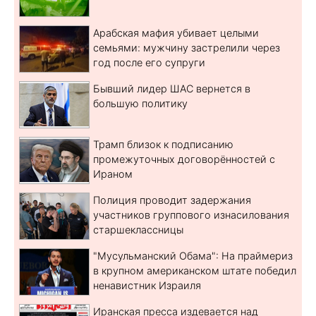
Арабская мафия убивает целыми
семьями: мужчину застрелили через
год после его супруги
Бывший лидер ШАС вернется в
большую политику
Трамп близок к подписанию
промежуточных договорённостей с
Ираном
Полиция проводит задержания
участников группового изнасилования
старшеклассницы
"Мусульманский Обама": На праймериз
в крупном американском штате победил
ненавистник Израиля
Иранская пресса издевается над