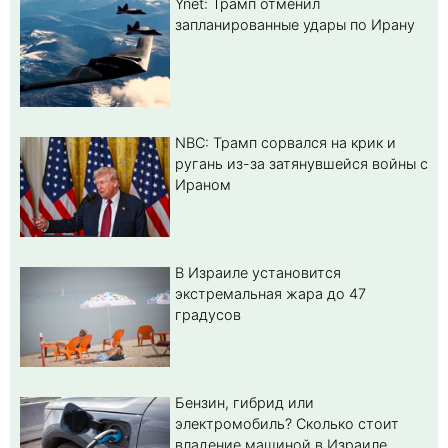
Ynet: Трамп отменил
запланированные удары по Ирану
NBC: Трамп сорвался на крик и
ругань из-за затянувшейся войны с
Ираном
В Израиле установится
экстремальная жара до 47
градусов
Бензин, гибрид или
электромобиль? Cколько стоит
владение машиной в Израиле