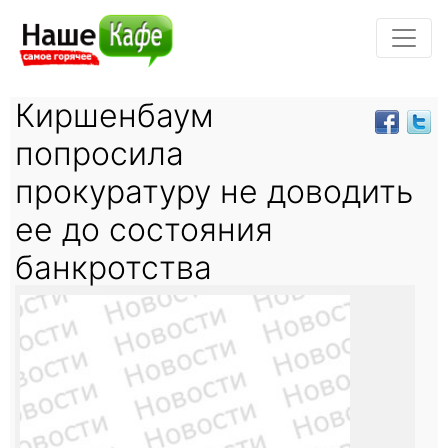
Киршенбаум
попросила
прокуратуру не доводить
ее до состояния
банкротства