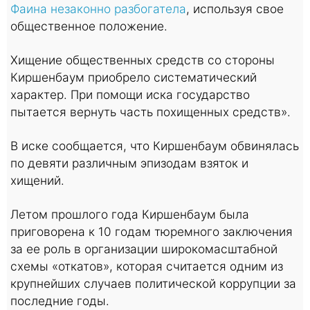
Фаина незаконно разбогатела
, используя свое
общественное положение.
Хищение общественных средств со стороны
Киршенбаум приобрело систематический
характер. При помощи иска государство
пытается вернуть часть похищенных средств».
В иске сообщается, что Киршенбаум обвинялась
по девяти различным эпизодам взяток и
хищений.
Летом прошлого года Киршенбаум была
приговорена к 10 годам тюремного заключения
за ее роль в организации широкомасштабной
схемы «откатов», которая считается одним из
крупнейших случаев политической коррупции за
последние годы.