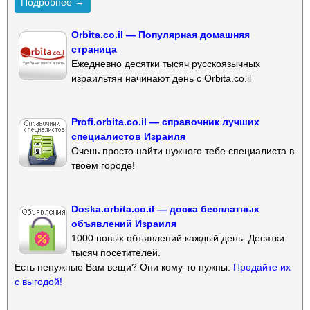
Подробнее →
Orbita.co.il — Популярная домашняя
страница
Ежедневно десятки тысяч русскоязычных
израильтян начинают день с Orbita.co.il
Profi.orbita.co.il — справочник лучших
специалистов Израиля
Очень просто найти нужного тебе специалиста в
твоем городе!
Doska.orbita.co.il — доска бесплатных
объявлений Израиля
1000 новых объявлений каждый день. Десятки
тысяч посетителей.
Есть ненужные Вам вещи? Они кому-то нужны.
Продайте их
с выгодой!