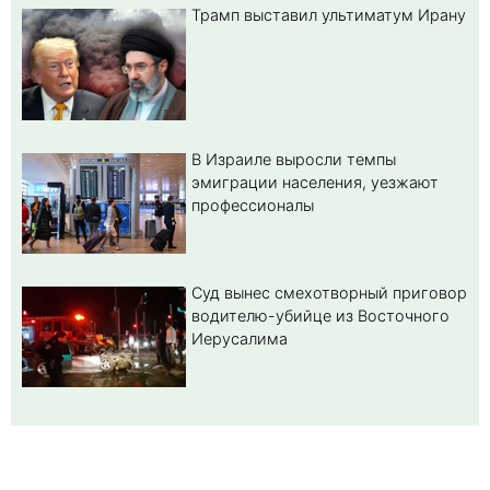
Трамп выставил ультиматум Ирану
В Израиле выросли темпы
эмиграции населения, уезжают
профессионалы
Суд вынес смехотворный приговор
водителю-убийце из Восточного
Иерусалима