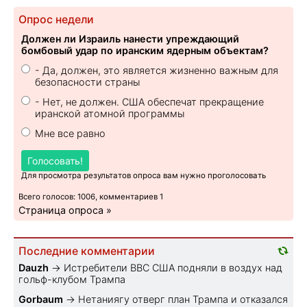
Опрос недели
Должен ли Израиль нанести упреждающий
бомбовый удар по иранским ядерным объектам?
- Да, должен, это является жизненно важным для
безопасности страны
- Нет, не должен. США обеспечат прекращение
иранской атомной программы
Мне все равно
Голосовать!
Для просмотра результатов опроса вам нужно проголосовать
Всего голосов: 1006, комментариев 1
Страница опроса »
Последние комментарии
Dauzh
→
Истребители ВВС США подняли в воздух над
гольф-клубом Трампа
Gorbaum
→
Нетаниягу отверг план Трампа и отказался