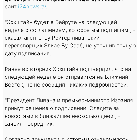
сайт
i24news.tv
.
"Хохштайн будет в Бейруте на следующей
неделе с соглашением, которое мы подпишем", -
сказал агентству Рейтер ливанский
переговорщик Элиас Бу Сааб, не уточнив точную
дату подписания.
Ранее во вторник Хохштайн подтвердил, что на
следующей неделе он отправится на Ближний
Восток, но не сообщил никаких подробностей.
"Президент Ливана и премьер-министр Израиля
примут решение о подписании. Следите за
новостями в ближайшие несколько дней", -
заявил посредник.
Согласно документу, с которым ознакомилось