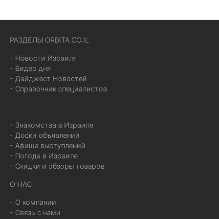
РАЗДЕЛЫ ORBITA.CO.IL
- Новости Израиля
- Видео дня
- Дайджест Новостей
- Справочник специалистов
- Знакомства в Израиле
- Доски объявлений
- Афиша выступлений
- Погода в Израиле
- Скидки и обзоры товаров
О НАС
- О компании
- Связь с нами