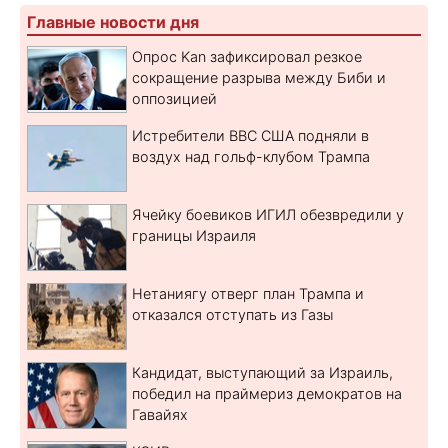
Главные новости дня
Опрос Kan зафиксировал резкое
сокращение разрыва между Биби и
оппозицией
Истребители ВВС США подняли в
воздух над гольф-клубом Трампа
Ячейку боевиков ИГИЛ обезвредили у
границы Израиля
Нетаниягу отверг план Трампа и
отказался отступать из Газы
Кандидат, выступающий за Израиль,
победил на праймериз демократов на
Гавайях