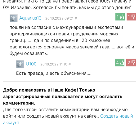
Израиля. Никто тогда не представлял себе 100% Ливану и
0% Израилю. Хотелось бы понять, как мы до этого дошли”
1
1
Aquarius13
20.10.2022 09:21
#
пошли на согласие с международными экспертами
придерживающихся правил разделения морских
границ...... да и по сведениям в 120 км.южнее
распологается основная масса залежей газа..... вот её и
будем осваивать.
4
2
U100
20.10.2022 11:10
#
Есть правда, и есть объяснения....
Добро пожаловать в Наше Кафе! Только
зарегистрированные пользователи могут оставлять
комментарии.
Для того чтобы оставить комментарий вам необходимо
войти или создать новый аккаунт на сайте..
Создать новый
аккаунт