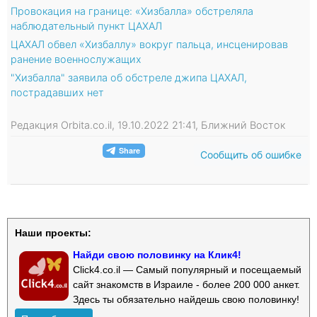
Провокация на границе: «Хизбалла» обстреляла
наблюдательный пункт ЦАХАЛ
ЦАХАЛ обвел «Хизбаллу» вокруг пальца, инсценировав
ранение военнослужащих
"Хизбалла" заявила об обстреле джипа ЦАХАЛ,
пострадавших нет
Редакция Orbita.co.il, 19.10.2022 21:41, Ближний Восток
Сообщить об ошибке
Наши проекты:
Найди свою половинку на Клик4!
Click4.co.il — Самый популярный и посещаемый
сайт знакомств в Израиле - более 200 000 анкет.
Здесь ты обязательно найдешь свою половинку!