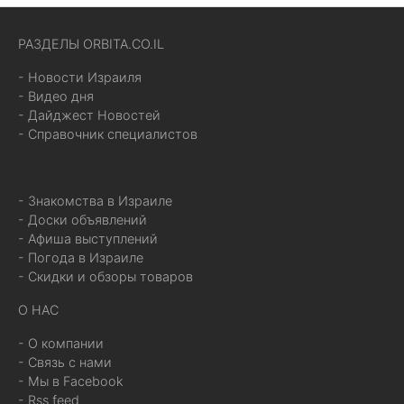
РАЗДЕЛЫ ORBITA.CO.IL
- Новости Израиля
- Видео дня
- Дайджест Новостей
- Справочник специалистов
- Знакомства в Израиле
- Доски объявлений
- Афиша выступлений
- Погода в Израиле
- Скидки и обзоры товаров
О НАС
- О компании
- Связь с нами
- Мы в Facebook
- Rss feed