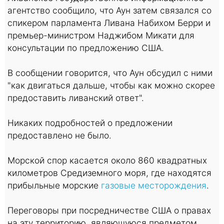
агентство сообщило, что Аун затем связался со
спикером парламента Ливана Набихом Берри и
премьер-министром Наджибом Микати для
консультации по предложению США.
В сообщении говорится, что Аун обсудил с ними
"как двигаться дальше, чтобы как можно скорее
предоставить ливанский ответ".
Никаких подробностей о предложении
предоставлено не было.
Морской спор касается около 860 квадратных
километров Средиземного моря, где находятся
прибыльные морские
газовые месторождения
.
Переговоры при посредничестве США о правах
на эту территорию, являющуюся предметом