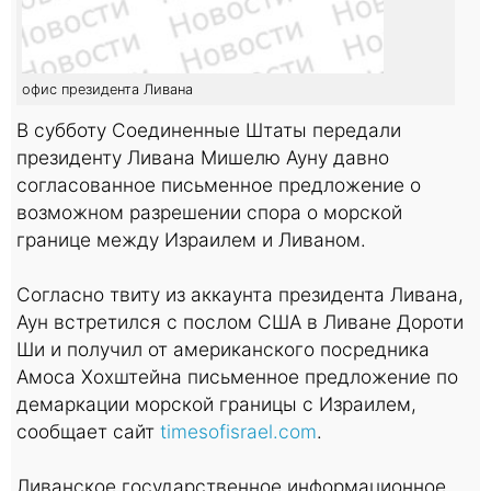
офис президента Ливана
В субботу Соединенные Штаты передали
президенту Ливана Мишелю Ауну давно
согласованное письменное предложение о
возможном разрешении спора о морской
границе между Израилем и Ливаном.
Согласно твиту из аккаунта президента Ливана,
Аун встретился с послом США в Ливане Дороти
Ши и получил от американского посредника
Амоса Хохштейна письменное предложение по
демаркации морской границы с Израилем,
сообщает сайт
timesofisrael.com
.
Ливанское государственное информационное