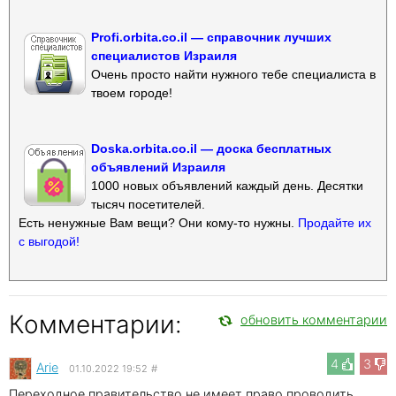
Profi.orbita.co.il — справочник лучших
специалистов Израиля
Очень просто найти нужного тебе специалиста в
твоем городе!
Doska.orbita.co.il — доска бесплатных
объявлений Израиля
1000 новых объявлений каждый день. Десятки
тысяч посетителей.
Есть ненужные Вам вещи? Они кому-то нужны.
Продайте их
с выгодой!
Комментарии:
обновить комментарии
4
3
Arie
01.10.2022 19:52
#
Переходное правительство не имеет право проводить