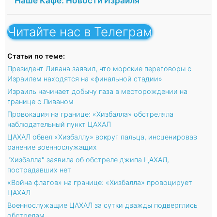
"Наше Кафе: Новости Израиля"
Читайте нас в Телеграм
Статьи по теме:
Президент Ливана заявил, что морские переговоры с
Израилем находятся на «финальной стадии»
Израиль начинает добычу газа в месторождении на
границе с Ливаном
Провокация на границе: «Хизбалла» обстреляла
наблюдательный пункт ЦАХАЛ
ЦАХАЛ обвел «Хизбаллу» вокруг пальца, инсценировав
ранение военнослужащих
"Хизбалла" заявила об обстреле джипа ЦАХАЛ,
пострадавших нет
«Война флагов» на границе: «Хизбалла» провоцирует
ЦАХАЛ
Военнослужащие ЦАХАЛ за сутки дважды подверглись
обстрелам