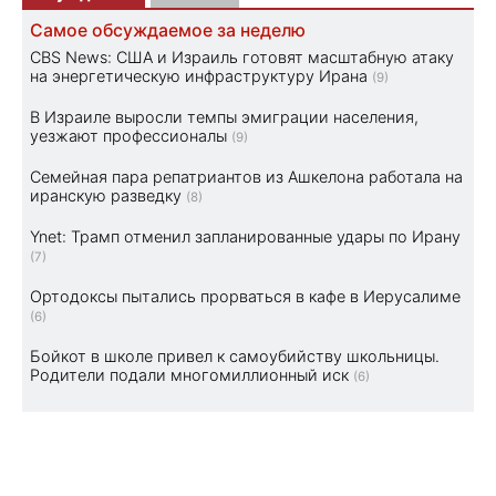
Самое обсуждаемое за неделю
CBS News: США и Израиль готовят масштабную атаку
на энергетическую инфраструктуру Ирана
(9)
В Израиле выросли темпы эмиграции населения,
уезжают профессионалы
(9)
Семейная пара репатриантов из Ашкелона работала на
иранскую разведку
(8)
Ynet: Трамп отменил запланированные удары по Ирану
(7)
Ортодоксы пытались прорваться в кафе в Иерусалиме
(6)
Бойкот в школе привел к самоубийству школьницы.
Родители подали многомиллионный иск
(6)