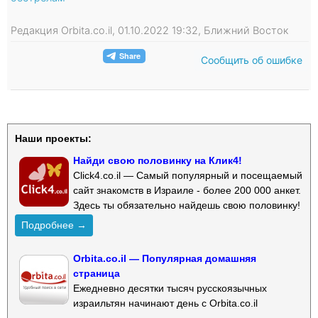
Редакция Orbita.co.il, 01.10.2022 19:32, Ближний Восток
Сообщить об ошибке
Наши проекты:
Найди свою половинку на Клик4!
Click4.co.il — Самый популярный и посещаемый
сайт знакомств в Израиле - более 200 000 анкет.
Здесь ты обязательно найдешь свою половинку!
Подробнее →
Orbita.co.il — Популярная домашняя
страница
Ежедневно десятки тысяч русскоязычных
израильтян начинают день с Orbita.co.il