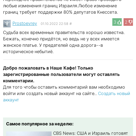
любые изменения границ Израиля.Любое изменение
границ требует поддержки 80% депутатов Кнессета.
3
2
Prostoevrey
01.10.2022 22:58
#
Судьба всех временных правительств хорошо известна.
Бежать, конечно придётся, но ведь не у всех имеется
женское платье. У предателей одна дорога--в
историческое небытиё.
Добро пожаловать в Наше Кафе! Только
зарегистрированные пользователи могут оставлять
комментарии.
Для того чтобы оставить комментарий вам необходимо
войти или создать новый аккаунт на сайте..
Создать новый
аккаунт
Самое популярное за неделю:
CBS News: США и Израиль готовят