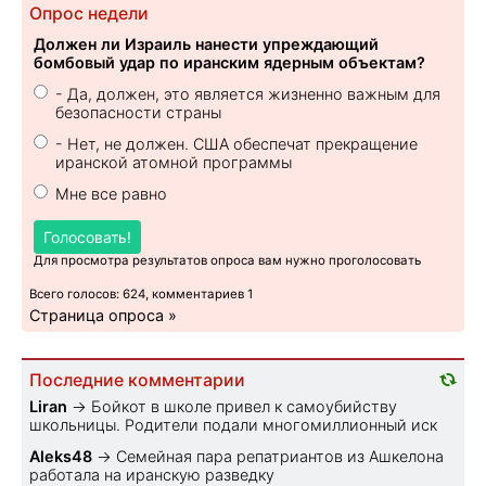
Опрос недели
Должен ли Израиль нанести упреждающий
бомбовый удар по иранским ядерным объектам?
- Да, должен, это является жизненно важным для
безопасности страны
- Нет, не должен. США обеспечат прекращение
иранской атомной программы
Мне все равно
Голосовать!
Для просмотра результатов опроса вам нужно проголосовать
Всего голосов: 624, комментариев 1
Страница опроса »
Последние комментарии
Liran
→
Бойкот в школе привел к самоубийству
школьницы. Родители подали многомиллионный иск
Aleks48
→
Семейная пара репатриантов из Ашкелона
работала на иранскую разведку