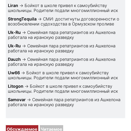
Liran
→
Бойкот в школе привел к самоубийству
школьницы. Родители подали многомиллионный иск
StrongTequila
→
СМИ: достигнуты договоренности о
возобновлении судоходства в Ормузском проливе
Uk-Ru
→
Семейная пара репатриантов из Ашкелона
работала на иранскую разведку
Uk-Ru
→
Семейная пара репатриантов из Ашкелона
работала на иранскую разведку
Dauzh
→
Семейная пара репатриантов из Ашкелона
работала на иранскую разведку
Uw66
→
Бойкот в школе привел к самоубийству
школьницы. Родители подали многомиллионный иск
Litogon
→
Бойкот в школе привел к самоубийству
школьницы. Родители подали многомиллионный иск
Samovar
→
Семейная пара репатриантов из Ашкелона
работала на иранскую разведку
Обсуждаемое
Читаемое