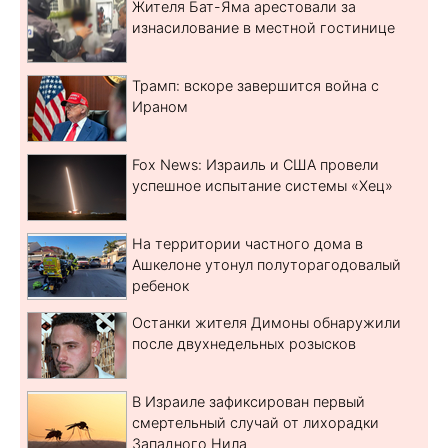
Жителя Бат-Яма арестовали за
изнасилование в местной гостинице
Трамп: вскоре завершится война с
Ираном
Fox News: Израиль и США провели
успешное испытание системы «Хец»
На территории частного дома в
Ашкелоне утонул полуторагодовалый
ребенок
Останки жителя Димоны обнаружили
после двухнедельных розысков
В Израиле зафиксирован первый
смертельный случай от лихорадки
Западного Нила