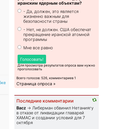
иранским ядерным объектам?
- Да, должен, это является
жизненно важным для
безопасности страны
- Нет, не должен. США обеспечат
прекращение иранской атомной
программы
Мне все равно
Голосовать!
Для просмотра результатов опроса вам нужно
проголосовать
Всего голосов: 526, комментариев 1
бке
Страница опроса »
Последние комментарии
Bacz
→
Либерман обвинил Нетаниягу
в отказе от ликвидации главарей
ХАМАС и создании условий для 7
октября