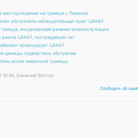
 в месторождении на границе с Ливаном
алла» обстреляла наблюдательный пункт ЦАХАЛ
г пальца, инсценировав ранение военнослужащих
ле джипа ЦАХАЛ, пострадавших нет
Хизбалла» провоцирует ЦАХАЛ
ки дважды подверглись обстрелам
ляны возле ливанской границы
22 10:46, Ближний Восток
Сообщить об оши