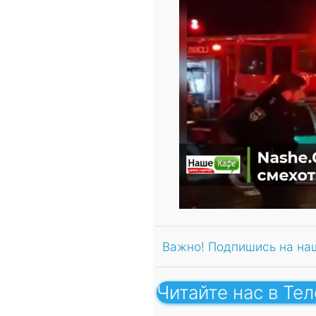
Важно! Подпишись на на
Читайте нас в Те