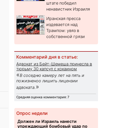
штате победил
ненавистник Израиля
Иранская пресса
издевается над
Трампом: увяз в
собственной грязи
Комментарий дня в статье:
Адвокат из Бейт-Шемеша принесла в
тюрьму 30 капсул с кокаином
«
В соседню камеру лет на пять и
пожизненоо лишить лицензии
»
адвоката.
Средняя оценка комментария: 7
Опрос недели
Должен ли Израиль нанести
упреждающий бомбовый удар по