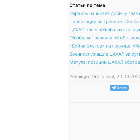
Статьи по теме:
Израиль начинает добычу газа
Провокация на границе: «Хизб
ЦАХАЛ обвел «Хизбаллу» вокру
"Хизбалла" заявила об обстре
«Война флагов» на границе: «
Военнослужащие ЦАХАЛ за сут
Метула: позиции ЦАХАЛ обстре
Редакция Orbita.co.il, 20.09.20