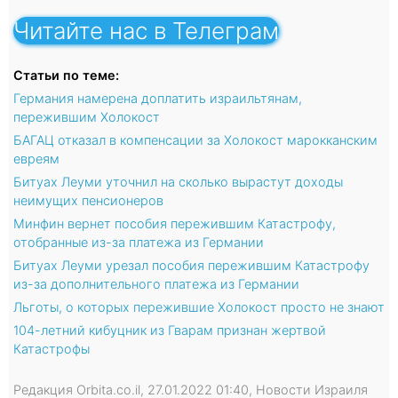
Читайте нас в Телеграм
Статьи по теме:
Германия намерена доплатить израильтянам,
пережившим Холокост
БАГАЦ отказал в компенсации за Холокост марокканским
евреям
Битуах Леуми уточнил на сколько вырастут доходы
неимущих пенсионеров
Минфин вернет пособия пережившим Катастрофу,
отобранные из-за платежа из Германии
Битуах Леуми урезал пособия пережившим Катастрофу
из-за дополнительного платежа из Германии
Льготы, о которых пережившие Холокост просто не знают
104-летний кибуцник из Гварам признан жертвой
Катастрофы
Редакция Orbita.co.il, 27.01.2022 01:40, Новости Израиля