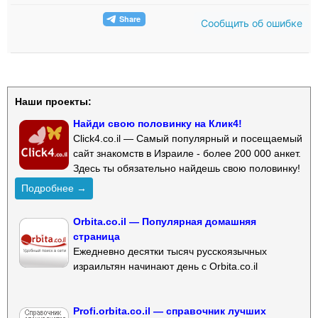
Сообщить об ошибке
Наши проекты:
Найди свою половинку на Клик4!
Click4.co.il — Самый популярный и посещаемый
сайт знакомств в Израиле - более 200 000 анкет.
Здесь ты обязательно найдешь свою половинку!
Подробнее →
Orbita.co.il — Популярная домашняя
страница
Ежедневно десятки тысяч русскоязычных
израильтян начинают день с Orbita.co.il
Profi.orbita.co.il — справочник лучших