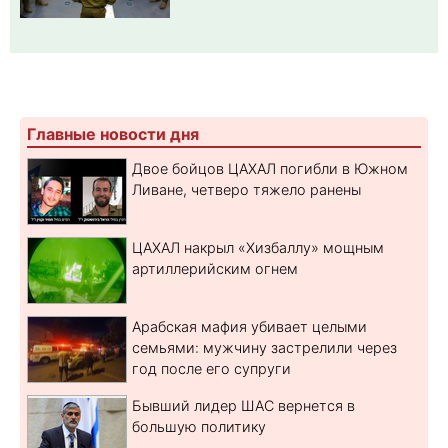
Главные новости дня
Двое бойцов ЦАХАЛ погибли в Южном
Ливане, четверо тяжело ранены
ЦАХАЛ накрыл «Хизбаллу» мощным
артиллерийским огнем
Арабская мафия убивает целыми
семьями: мужчину застрелили через
год после его супруги
Бывший лидер ШАС вернется в
большую политику