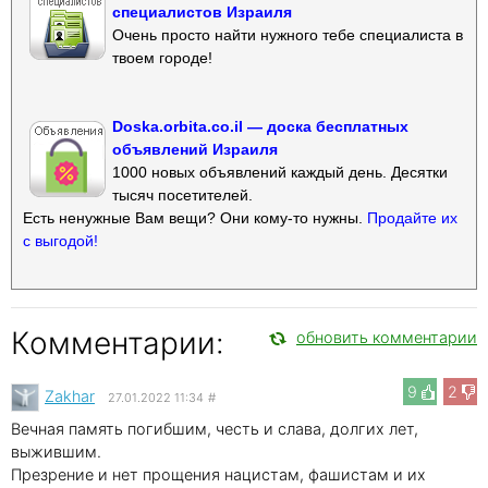
специалистов Израиля
Очень просто найти нужного тебе специалиста в
твоем городе!
Doska.orbita.co.il — доска бесплатных
объявлений Израиля
1000 новых объявлений каждый день. Десятки
тысяч посетителей.
Есть ненужные Вам вещи? Они кому-то нужны.
Продайте их
с выгодой!
Комментарии:
обновить комментарии
9
2
Zakhar
27.01.2022 11:34
#
Вечная память погибшим, честь и слава, долгих лет,
выжившим.
Презрение и нет прощения нацистам, фашистам и их