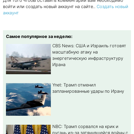
Для того чтобы оставить комментарий вам необходимо
войти или создать новый аккаунт на сайте..
Создать новый
аккаунт
Самое популярное за неделю:
CBS News: США и Израиль готовят
масштабную атаку на
энергетическую инфраструктуру
Ирана
Ynet: Трамп отменил
запланированные удары по Ирану
NBC: Трамп сорвался на крик и
ругань из-за затянувшейся войны с