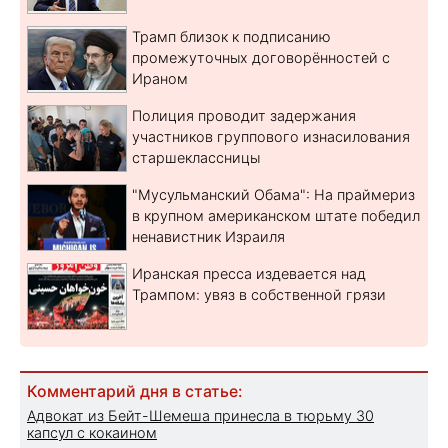
Трамп близок к подписанию
промежуточных договорённостей с
Ираном
Полиция проводит задержания
участников группового изнасилования
старшеклассницы
"Мусульманский Обама": На праймериз
в крупном американском штате победил
ненавистник Израиля
Иранская пресса издевается над
Трампом: увяз в собственной грязи
Комментарий дня в статье:
Адвокат из Бейт-Шемеша принесла в тюрьму 30
капсул с кокаином