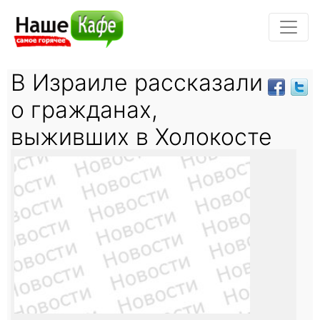
В Израиле рассказали
о гражданах,
выживших в Холокосте