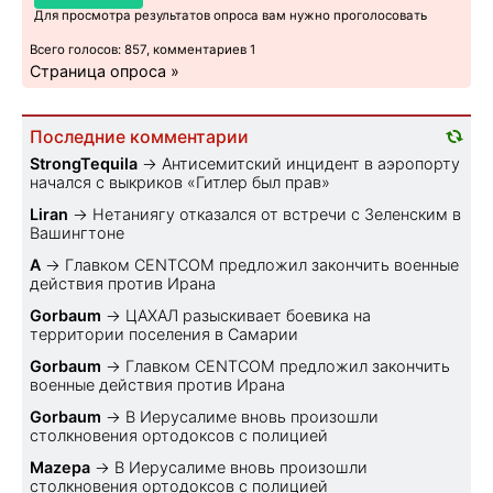
Для просмотра результатов опроса вам нужно проголосовать
Всего голосов: 857, комментариев 1
Страница опроса »
Последние комментарии
StrongTequila
→
Антисемитский инцидент в аэропорту
начался с выкриков «Гитлер был прав»
Liran
→
Нетаниягу отказался от встречи с Зеленским в
Вашингтоне
A
→
Главком CENTCOM предложил закончить военные
действия против Ирана
Gorbaum
→
ЦАХАЛ разыскивает боевика на
территории поселения в Самарии
Gorbaum
→
Главком CENTCOM предложил закончить
военные действия против Ирана
Gorbaum
→
В Иерусалиме вновь произошли
столкновения ортодоксов с полицией
Mazepa
→
В Иерусалиме вновь произошли
столкновения ортодоксов с полицией