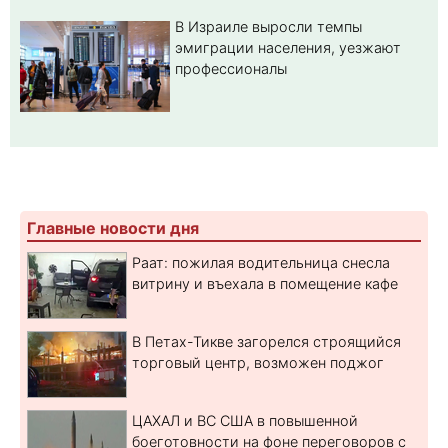
В Израиле выросли темпы
эмиграции населения, уезжают
профессионалы
Главные новости дня
Раат: пожилая водительница снесла
витрину и въехала в помещение кафе
В Петах-Тикве загорелся строящийся
торговый центр, возможен поджог
ЦАХАЛ и ВС США в повышенной
боеготовности на фоне переговоров с