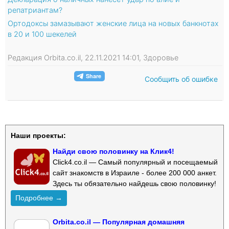
репатриантам?
Ортодоксы замазывают женские лица на новых банкнотах
в 20 и 100 шекелей
Редакция Orbita.co.il, 22.11.2021 14:01, Здоровье
Сообщить об ошибке
Наши проекты:
Найди свою половинку на Клик4!
Click4.co.il — Самый популярный и посещаемый
сайт знакомств в Израиле - более 200 000 анкет.
Здесь ты обязательно найдешь свою половинку!
Подробнее →
Orbita.co.il — Популярная домашняя