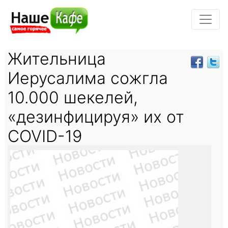
Жительница
Иерусалима сожгла
10.000 шекелей,
«дезинфицируя» их от
COVID-19