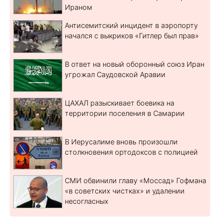
Ираном
Антисемитский инцидент в аэропорту
начался с выкриков «Гитлер был прав»
В ответ на новый оборонный союз Иран
угрожал Саудовской Аравии
ЦАХАЛ разыскивает боевика на
территории поселения в Самарии
В Иерусалиме вновь произошли
столкновения ортодоксов с полицией
СМИ обвинили главу «Моссад» Гофмана
«в советских чистках» и удалении
несогласных