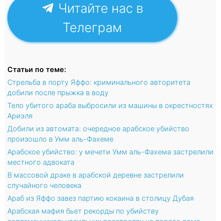
Читайте нас в
Телеграм
Статьи по теме:
Стрельба в порту Яффо: криминального авторитета
добили после прыжка в воду
Тело убитого араба выбросили из машины в окрестностях
Ариэля
Добили из автомата: очередное арабское убийство
произошло в Умм аль-Фахеме
Арабское убийство: у мечети Умм аль-Фахема застрелили
местного адвоката
В массовой драке в арабской деревне застрелили
случайного человека
Араб из Яффо завез партию кокаина в столицу Дубая
Арабская мафия бьет рекорды по убийству