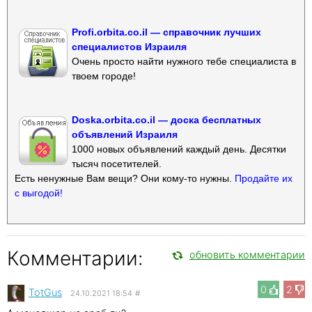
Profi.orbita.co.il — справочник лучших
специалистов Израиля
Очень просто найти нужного тебе специалиста в
твоем городе!
Doska.orbita.co.il — доска бесплатных
объявлений Израиля
1000 новых объявлений каждый день. Десятки
тысяч посетителей.
Есть ненужные Вам вещи? Они кому-то нужны.
Продайте их
с выгодой!
Комментарии:
обновить комментарии
0
2
TotGus
24.10.2021 18:54
#