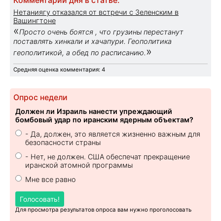
Комментарий дня в статье:
Нетаниягу отказался от встречи с Зеленским в
Вашингтоне
«
Просто очень боятся , что грузины перестанут
поставлять хинкали и хачапури. Геополитика
»
геополитикой, а обед по расписанию.
Средняя оценка комментария: 4
Опрос недели
Должен ли Израиль нанести упреждающий
бомбовый удар по иранским ядерным объектам?
- Да, должен, это является жизненно важным для
безопасности страны
- Нет, не должен. США обеспечат прекращение
иранской атомной программы
Мне все равно
Голосовать!
Для просмотра результатов опроса вам нужно проголосовать