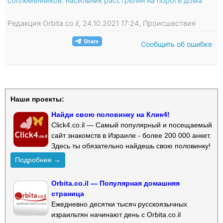
соплеменников: насильник расстрелян на пороге дома
Редакция Orbita.co.il, 24.10.2021 17:24, Происшествия
Сообщить об ошибке
Наши проекты:
Найди свою половинку на Клик4!
Click4.co.il — Самый популярный и посещаемый
сайт знакомств в Израиле - более 200 000 анкет.
Здесь ты обязательно найдешь свою половинку!
Подробнее →
Orbita.co.il — Популярная домашняя
страница
Ежедневно десятки тысяч русскоязычных
израильтян начинают день с Orbita.co.il