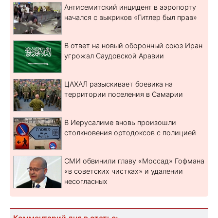
Антисемитский инцидент в аэропорту
начался с выкриков «Гитлер был прав»
В ответ на новый оборонный союз Иран
угрожал Саудовской Аравии
ЦАХАЛ разыскивает боевика на
территории поселения в Самарии
В Иерусалиме вновь произошли
столкновения ортодоксов с полицией
СМИ обвинили главу «Моссад» Гофмана
«в советских чистках» и удалении
несогласных