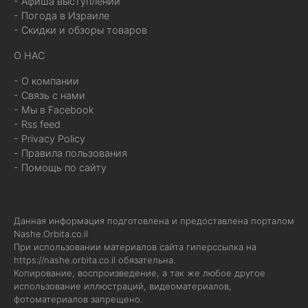
- Афиша выступлений
- Погода в Израиле
- Скидки и обзоры товаров
О НАС
- О компании
- Связь с нами
- Мы в Facebook
- Rss feed
- Privacy Policy
- Правила пользования
- Помощь по сайту
Данная информация подготовлена и предоставлена порталом
Nashe.Orbita.co.il
При использовании материалов сайта гиперссылка на
https://nashe.orbita.co.il
обязательна.
Копирование, воспроизведение, а так же любое другое
использование иллюстраций, видеоматериалов,
фотоматериалов запрещено.