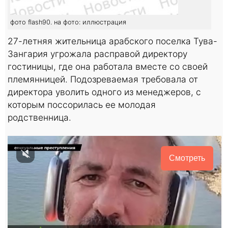
фото flash90. на фото: иллюстрация
27-летняя жительница арабского поселка Тува-
Зангария угрожала расправой директору
гостиницы, где она работала вместе со своей
племянницей. Подозреваемая требовала от
директора уволить одного из менеджеров, с
которым поссорилась ее молодая
родственница.
Смотреть