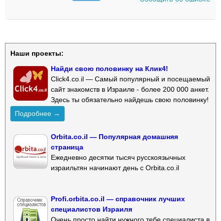
Наши проекты:
Найди свою половинку на Клик4!
Click4.co.il — Самый популярный и посещаемый
сайт знакомств в Израиле - более 200 000 анкет.
Здесь ты обязательно найдешь свою половинку!
Подробнее →
Orbita.co.il — Популярная домашняя
страница
Ежедневно десятки тысяч русскоязычных
израильтян начинают день с Orbita.co.il
Profi.orbita.co.il — справочник лучших
специалистов Израиля
Очень просто найти нужного тебе специалиста в