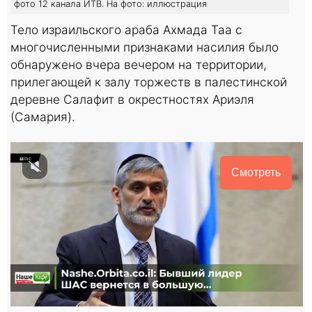
фото 12 канала ИТВ. На фото: иллюстрация
Тело израильского араба Ахмада Таа с
многочисленными признаками насилия было
обнаружено вчера вечером на территории,
прилегающей к залу торжеств в палестинской
деревне Салафит в окрестностях Ариэля
(Самария).
Смотреть