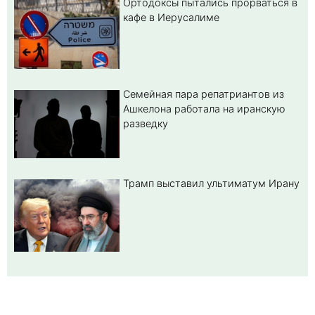
Ортодоксы пытались прорваться в
кафе в Иерусалиме
Семейная пара репатриантов из
Ашкелона работала на иранскую
разведку
Трамп выставил ультиматум Ирану