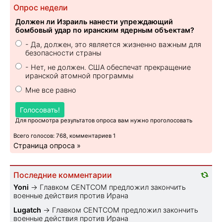
Опрос недели
Должен ли Израиль нанести упреждающий
бомбовый удар по иранским ядерным объектам?
- Да, должен, это является жизненно важным для
безопасности страны
- Нет, не должен. США обеспечат прекращение
иранской атомной программы
Мне все равно
Голосовать!
Для просмотра результатов опроса вам нужно проголосовать
Всего голосов: 768, комментариев 1
Страница опроса »
Последние комментарии
Yoni
→
Главком CENTCOM предложил закончить
военные действия против Ирана
Lugatch
→
Главком CENTCOM предложил закончить
военные действия против Ирана