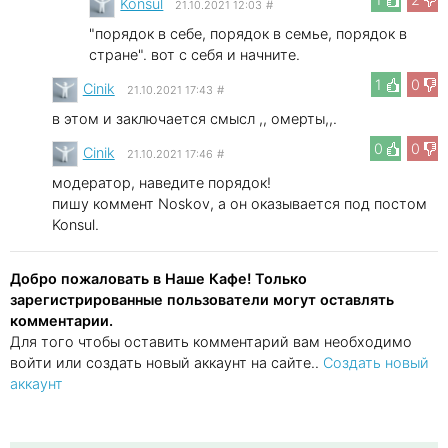
Konsul
21.10.2021 12:03
#
"порядок в себе, порядок в семье, порядок в
стране". вот с себя и начните.
1
0
Cinik
21.10.2021 17:43
#
в этом и заключается смысл ,, омерты,,.
0
0
Cinik
21.10.2021 17:46
#
модератор, наведите порядок!
пишу коммент Noskov, а он оказывается под постом
Konsul.
Добро пожаловать в Наше Кафе! Только
зарегистрированные пользователи могут оставлять
комментарии.
Для того чтобы оставить комментарий вам необходимо
войти или создать новый аккаунт на сайте..
Создать новый
аккаунт