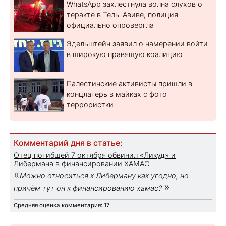
WhatsApp захлестнула волна слухов о
теракте в Тель-Авиве, полиция
официально опровергла
Эдельштейн заявил о намерении войти
в широкую правящую коалицию
Палестинские активисты пришли в
концлагерь в майках с фото
террористки
Комментарий дня в статье:
Отец погибшей 7 октября обвинил «Ликуд» и
Либермана в финансировании ХАМАС
«
Можно относиться к Либерману как угодно, но
»
причём тут он к финансированию хамас?
Средняя оценка комментария: 17