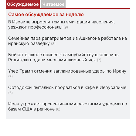
Обсуждаемое
Читаемое
Самое обсуждаемое за неделю
В Израиле выросли темпы эмиграции населения,
уезжают профессионалы
(9)
Семейная пара репатриантов из Ашкелона работала на
иранскую разведку
(8)
Бойкот в школе привел к самоубийству школьницы.
Родители подали многомиллионный иск
(7)
Ynet: Трамп отменил запланированные удары по Ирану
(7)
Ортодоксы пытались прорваться в кафе в Иерусалиме
(6)
Иран угрожает превентивными ракетными ударами по
базам США в регионе
(6)