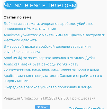
Читайте нас в Телеграм
Статьи по теме:
Добили из автомата: очередное арабское убийство
произошло в Умм аль-Фахеме
Арабское убийство: у мечети Умм аль-Фахема застрелили
местного адвоката
В массовой драке в арабской деревне застрелили
случайного человека
Араб из Яффо завез партию кокаина в столицу Дубая
Арабская мафия бьет рекорды по убийству
соплеменников: насильник расстрелян на пороге дома
Арабка заманила воздыхателя в Сахнин и ограбила его с
подельниками
Очередное арабское убийство произошло в Хайфе
Редакция Orbita.co.il, 21.10.2021 02:56, Происшествия
Сообщить об ошибке