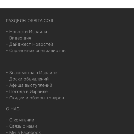
РАЗДЕЛЫ ORBITA.CO.IL
- Новости Израиля
- Видео дня
- Дайджест Новостей
- Справочник специалистов
- Знакомства в Израиле
- Доски объявлений
- Афиша выступлений
- Погода в Израиле
- Скидки и обзоры товаров
О НАС
- О компании
- Связь с нами
- Мы в Facebook