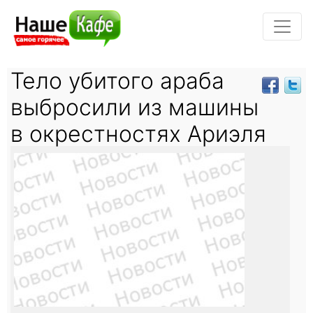
Тело убитого араба
выбросили из машины
в окрестностях Ариэля