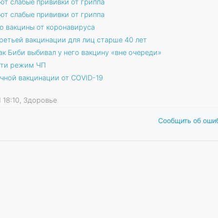
ают слабые прививки от гриппа
ают слабые прививки от гриппа
ю вакцины от коронавируса
ретьей вакцинации для лиц старше 40 лет
как Биби выбивал у него вакцину «вне очереди»
сти режим ЧП
очной вакцинации от COVID-19
1 18:10, Здоровье
Сообщить об оши