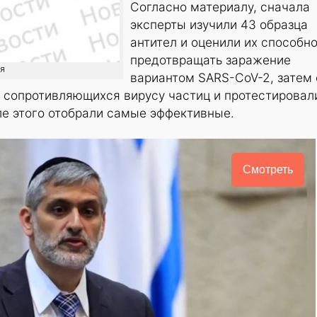
Согласно материалу, сначала
эксперты изучили 43 образца
антител и оценили их способн
предотвращать заражение
ия
вариантом SARS-CoV-2, затем 
е сопротивляющихся вирусу частиц и протестировал
сле этого отобрали самые эффективные.
Смотреть