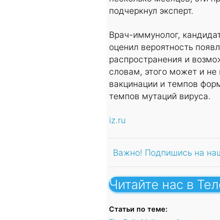
подчеркнул эксперт.
Врач-иммунолог, кандида
оценил вероятность появ
распространения и возмож
словам, этого может и не 
вакцинации и темпов форм
темпов мутаций вируса.
iz.ru
Важно! Подпишись на на
Читайте нас в Те
Статьи по теме: