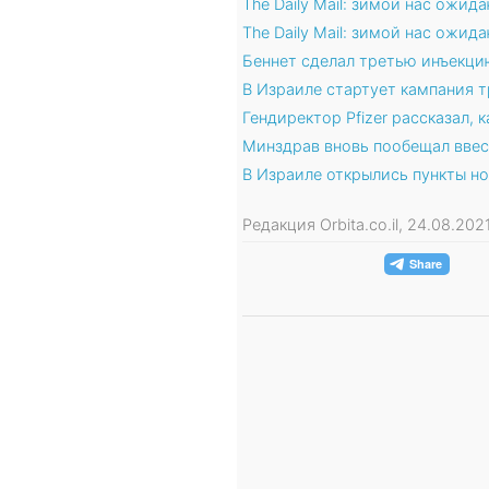
The Daily Mail: зимой нас ожид
The Daily Mail: зимой нас ожид
Беннет сделал третью инъекци
В Израиле стартует кампания т
Гендиректор Pfizer рассказал, 
Минздрав вновь пообещал вве
В Израиле открылись пункты н
Редакция Orbita.co.il, 24.08.202