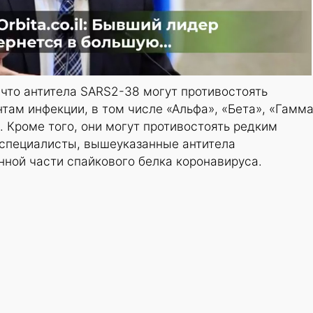
 что антитела SARS2-38 могут противостоять
ам инфекции, в том числе «Альфа», «Бета», «Гамма
. Кроме того, они могут противостоять редким
 специалисты, вышеуказанные антитела
ной части спайкового белка коронавируса.