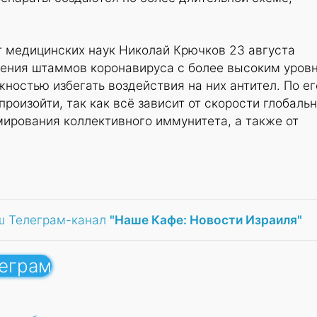
т медицинских наук Николай Крючков 23 августа
ления штаммов коронавируса с более высоким уров
ностью избегать воздействия на них антител. По ег
произойти, так как всё зависит от скорости глобаль
ирования коллективного иммунитета, а также от
ш Телеграм-канал
"Наше Кафе: Новости Израиля"
леграм