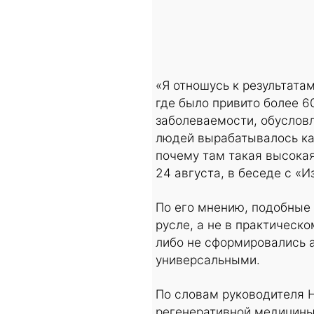
«Я отношусь к результата
где было привито более 
заболеваемости, обуслов
людей вырабатывалось как
почему там такая высокая
24 августа, в беседе с «И
По его мнению, подобные
русле, а не в практическо
либо не сформировались а
универсальными.
По словам руководителя 
регенеративной медицины