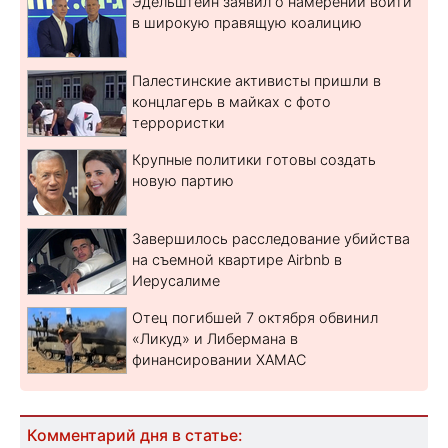
Эдельштейн заявил о намерении войти
в широкую правящую коалицию
Палестинские активисты пришли в
концлагерь в майках с фото
террористки
Крупные политики готовы создать
новую партию
Завершилось расследование убийства
на съемной квартире Airbnb в
Иерусалиме
Отец погибшей 7 октября обвинил
«Ликуд» и Либермана в
финансировании ХАМАС
Комментарий дня в статье: