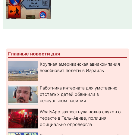
Главные новости дня
Крупная американская авиакомпания
возобновит полеты в Израиль
Работника интерната для умственно
отсталых детей обвинили в
сексуальном насилии
WhatsApp захлестнула волна слухов о
теракте в Тель-Авиве, полиция
официально опровергла