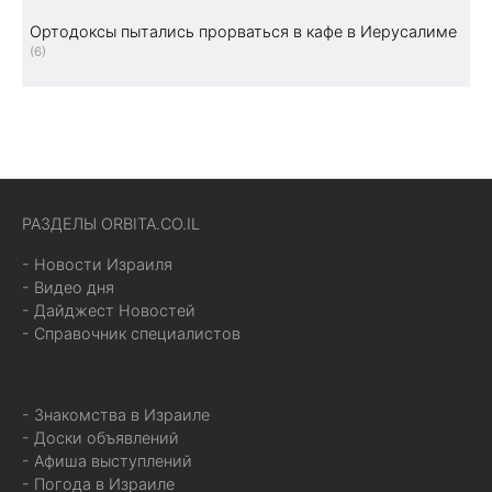
Ортодоксы пытались прорваться в кафе в Иерусалиме
(6)
РАЗДЕЛЫ ORBITA.CO.IL
- Новости Израиля
- Видео дня
- Дайджест Новостей
- Справочник специалистов
- Знакомства в Израиле
- Доски объявлений
- Афиша выступлений
- Погода в Израиле