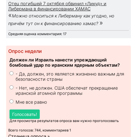
Отец погибшей 7 октября обвинил «Ликуд» и
Либермана в финансировании ХАМАС
«
Можно относиться к Либерману как угодно, но
»
причём тут он к финансированию хамас?
Средняя оценка комментария: 17
Опрос недели
Должен ли Израиль нанести упреждающий
бомбовый удар по иранским ядерным объектам?
- Да, должен, это является жизненно важным для
безопасности страны
- Нет, не должен. США обеспечат прекращение
иранской атомной программы
Мне все равно
Голосовать!
Для просмотра результатов опроса вам нужно проголосовать
Всего голосов: 744, комментариев 1
Страница опроса »