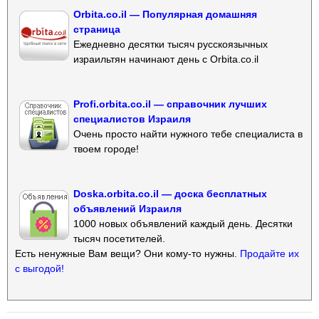
Orbita.co.il — Популярная домашняя
страница
Ежедневно десятки тысяч русскоязычных
израильтян начинают день с Orbita.co.il
Profi.orbita.co.il — справочник лучших
специалистов Израиля
Очень просто найти нужного тебе специалиста в
твоем городе!
Doska.orbita.co.il — доска бесплатных
объявлений Израиля
1000 новых объявлений каждый день. Десятки
тысяч посетителей.
Есть ненужные Вам вещи? Они кому-то нужны.
Продайте их
с выгодой!