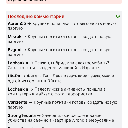
Последние комментарии
Abram55
→
Крупные политики готовы создать новую
партию
Mikrok
→
Крупные политики готовы создать новую
партию
Evgeni
→
Крупные политики готовы создать новую
партию
Lochankin
→
Бензин, гибрид или электромобиль?
Cколько стоит владение машиной в Израиле
Uk-Ru
→
Житель Гуш-Дана изнасиловал знакомую в
одной из гостиниц Эйлата
Lochankin
→
Палестинские активисты пришли в
концлагерь в майках с фото террористки
Carciente
→
Крупные политики готовы создать новую
партию
StrongTequila
→
Завершилось расследование
убийства на съемной квартире Airbnb в Иерусалиме