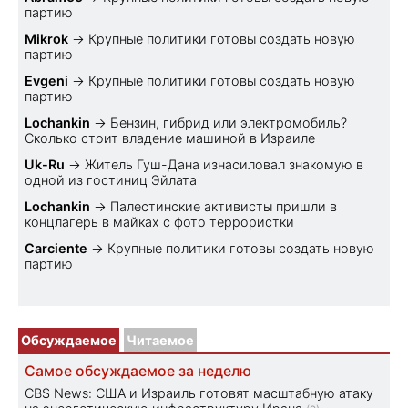
партию
Mikrok
→
Крупные политики готовы создать новую
партию
Evgeni
→
Крупные политики готовы создать новую
партию
Lochankin
→
Бензин, гибрид или электромобиль?
Cколько стоит владение машиной в Израиле
Uk-Ru
→
Житель Гуш-Дана изнасиловал знакомую в
одной из гостиниц Эйлата
Lochankin
→
Палестинские активисты пришли в
концлагерь в майках с фото террористки
Carciente
→
Крупные политики готовы создать новую
партию
Обсуждаемое
Читаемое
Самое обсуждаемое за неделю
CBS News: США и Израиль готовят масштабную атаку