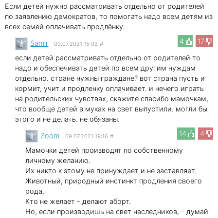
Если детей нужно рассматривать отдельно от родителей
по заявлению демократов, то помогать надо всем детям из
всех семей оплачивать продлёнку.
4
17
Samir
09.07.2021 15:02
#
если детей рассматривать отдельно от родителей то
надо и обеспечивать детей по всем другим нуждам
отдельно. стране нужны граждане? вот страна пусть и
кормит, учит и продленку оплачивает. и нечего играть
на родительских чувствах, скажите спасибо мамочкам,
что вообще детей в муках на свет выпустили. могли бы
этого и не делать. не обязаны.
14
4
Zoom
09.07.2021 19:16
#
Мамочки детей производят по собственному
личному желанию.
Их никто к этому не принуждает и не заставляет.
Животный, природный инстинкт продления своего
рода.
Кто не желает - делают аборт.
Но, если производишь на свет наследников, - думай