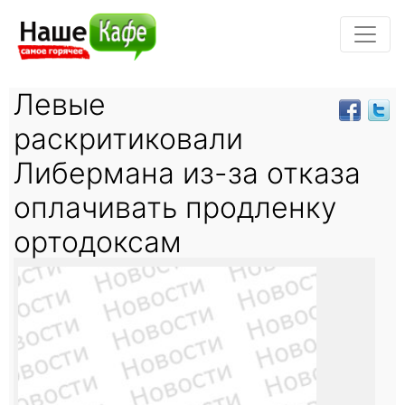
Левые
раскритиковали
Либермана из-за отказа
оплачивать продленку
ортодоксам