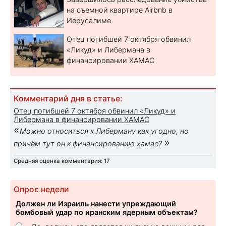
на съемной квартире Airbnb в
Иерусалиме
Отец погибшей 7 октября обвинил
«Ликуд» и Либермана в
финансировании ХАМАС
Комментарий дня в статье:
Отец погибшей 7 октября обвинил «Ликуд» и
Либермана в финансировании ХАМАС
«
Можно относиться к Либерману как угодно, но
»
причём тут он к финансированию хамас?
Средняя оценка комментария: 17
Опрос недели
Должен ли Израиль нанести упреждающий
бомбовый удар по иранским ядерным объектам?