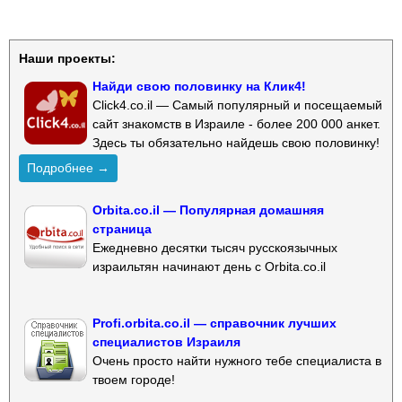
Наши проекты:
Найди свою половинку на Клик4!
Click4.co.il — Самый популярный и посещаемый
сайт знакомств в Израиле - более 200 000 анкет.
Здесь ты обязательно найдешь свою половинку!
Подробнее →
Orbita.co.il — Популярная домашняя
страница
Ежедневно десятки тысяч русскоязычных
израильтян начинают день с Orbita.co.il
Profi.orbita.co.il — справочник лучших
специалистов Израиля
Очень просто найти нужного тебе специалиста в
твоем городе!