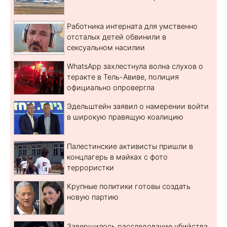
Работника интерната для умственно
отсталых детей обвинили в
сексуальном насилии
WhatsApp захлестнула волна слухов о
теракте в Тель-Авиве, полиция
официально опровергла
Эдельштейн заявил о намерении войти
в широкую правящую коалицию
Палестинские активисты пришли в
концлагерь в майках с фото
террористки
Крупные политики готовы создать
новую партию
Завершилось расследование убийства