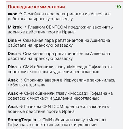
Последние комментарии
яков
→
Семейная пара репатриантов из Ашкелона
работала на иранскую разведку
Mikrok
→
Главком CENTCOM предложил закончить
военные действия против Ирана
Dina
→
Семейная пара репатриантов из Ашкелона
работала на иранскую разведку
Dina
→
Семейная пара репатриантов из Ашкелона
работала на иранскую разведку
Dina
→
СМИ обвинили главу «Моссад» Гофмана «в
советских чистках» и удалении несогласных
Anak
→
Странная авария в Иерусалиме закончилась
гибелью водителя
Anak
→
СМИ обвинили главу «Моссад» Гофмана «в
советских чистках» и удалении несогласных
Anak
→
Главком CENTCOM предложил закончить
военные действия против Ирана
StrongTequila
→
СМИ обвинили главу «Моссад»
Гофмана «в советских чистках» и удалении