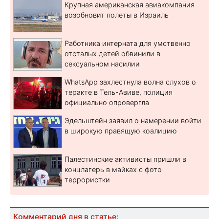
Крупная американская авиакомпания
возобновит полеты в Израиль
Работника интерната для умственно
отсталых детей обвинили в
сексуальном насилии
WhatsApp захлестнула волна слухов о
теракте в Тель-Авиве, полиция
официально опровергла
Эдельштейн заявил о намерении войти
в широкую правящую коалицию
Палестинские активисты пришли в
концлагерь в майках с фото
террористки
Комментарий дня в статье: