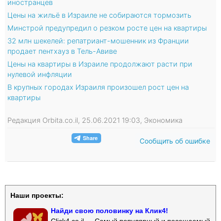
иностранцев
Цены на жильё в Израиле не собираются тормозить
Минстрой предупредил о резком росте цен на квартиры
32 млн шекелей: репатриант-мошенник из Франции
продает пентхауз в Тель-Авиве
Цены на квартиры в Израиле продолжают расти при
нулевой инфляции
В крупных городах Израиля произошел рост цен на
квартиры
Редакция Orbita.co.il, 25.06.2021 19:03, Экономика
Сообщить об ошибке
Наши проекты:
Найди свою половинку на Клик4!
Click4.co.il — Самый популярный и посещаемый