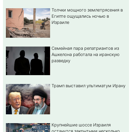
Толчки мощного землетрясения в
Египте ощущались ночью в
Израиле
Семейная пара репатриантов из
Ашкелона работала на иранскую
разведку
Трамп выставил ультиматум Ирану
Крупнейшие шоссе Израиля
останутся закрытыми несколько