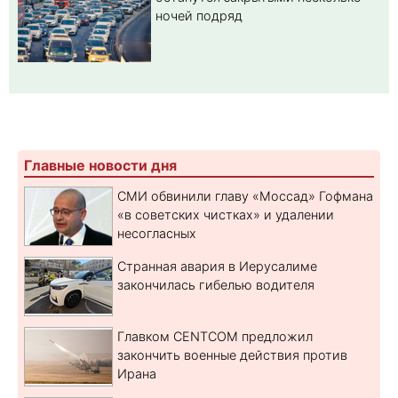
ночей подряд
Главные новости дня
СМИ обвинили главу «Моссад» Гофмана
«в советских чистках» и удалении
несогласных
Странная авария в Иерусалиме
закончилась гибелью водителя
Главком CENTCOM предложил
закончить военные действия против
Ирана