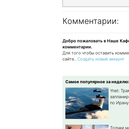
Комментарии:
Добро пожаловать в Наше Кафе
комментарии.
Для того чтобы оставить комме
сайте..
Создать новый аккаунт
Самое популярное за неделю
Ynet: Тр
запланир
по Ирану
Толчки 