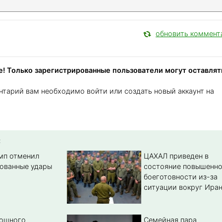
обновить коммент
! Только зарегистрированные пользователи могут оставлят
нтарий вам необходимо войти или создать новый аккаунт на
:
амп отменил
ЦАХАЛ приведен в
ованные удары
состояние повышенн
боеготовности из-за
ситуации вокруг Ира
мощного
Семейная пара