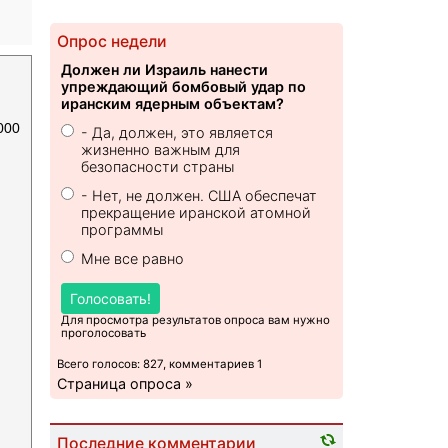
Опрос недели
Должен ли Израиль нанести
упреждающий бомбовый удар по
иранским ядерным объектам?
000
- Да, должен, это является
жизненно важным для
безопасности страны
- Нет, не должен. США обеспечат
прекращение иранской атомной
программы
Мне все равно
Голосовать!
Для просмотра результатов опроса вам нужно
проголосовать
Всего голосов: 827, комментариев 1
Страница опроса »
Последние комментарии