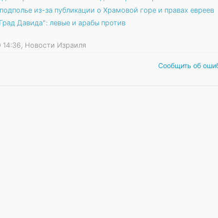
подполье из-за публикации о Храмовой горе и правах евреев
рад Давида": левые и арабы против
10 14:36, Новости Израиля
Сообщить об оши