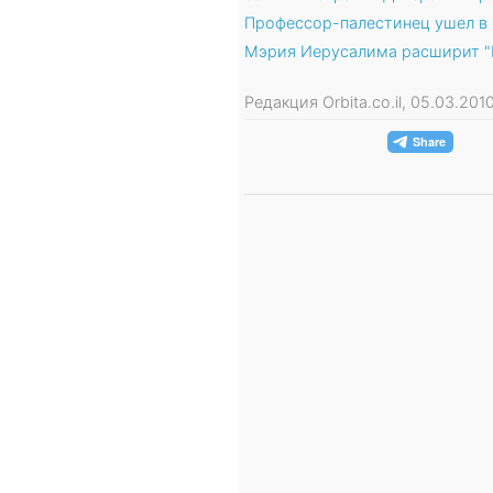
Профессор-палестинец ушел в 
Мэрия Иерусалима расширит "Г
Редакция Orbita.co.il, 05.03.20