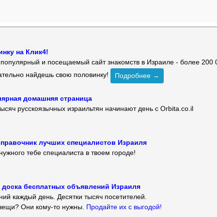
нку на Клик4!
й популярный и посещаемый сайт знакомств в Израиле - более 200 
зательно найдешь свою половинку!
Подробнее →
улярная домашняя страница
ысяч русскоязычных израильтян начинают день с Orbita.co.il
 — справочник лучших специалистов Израиля
нужного тебе специалиста в твоем городе!
 — доска бесплатных объявлений Израиля
ий каждый день. Десятки тысяч посетителей.
вещи? Они кому-то нужны.
Продайте их с выгодой!